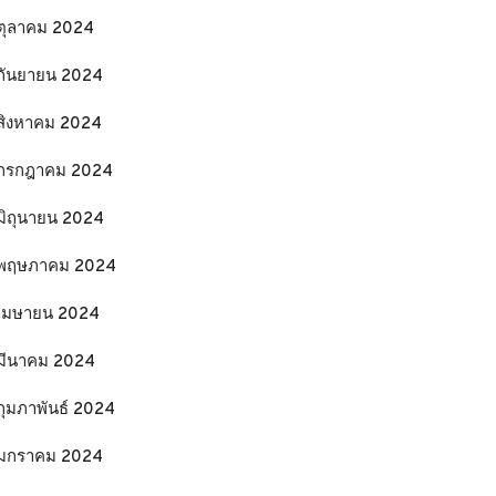
ตุลาคม 2024
กันยายน 2024
สิงหาคม 2024
กรกฎาคม 2024
มิถุนายน 2024
พฤษภาคม 2024
เมษายน 2024
มีนาคม 2024
กุมภาพันธ์ 2024
มกราคม 2024