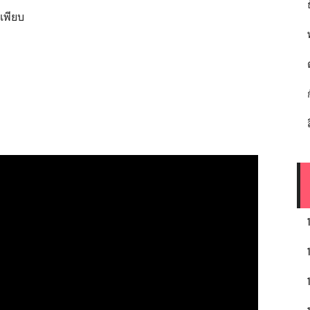
กเพียบ