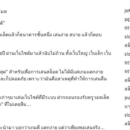
jo
รโมท
pg
ด้”
ht
็ตแล้วก็ธนาคารชั้นหนึ่ง เล่นง่าย สบาย แล้วก็ตอบ
sl
สล
 ผ่านเว็บไซต์มาแล้วนับไม่ถ้วน ทั้งเว็บใหญ่ เว็บเล็ก เว็บ
sl
ht
ht
สุด” สำหรับเพื่อการเล่นสล็อต ไม่ได้มีแค่เกมแตกง่าย
และก็ปลอดภัย เพราะว่ามันคือสาเหตุที่ทำให้การเล่นลื่น
สล
สล
เก่าๆมาเล่นเว็บไซต์ที่มีระบบ ฝากถอนรองรับทรูวอลเล็ต
pu
ด” ที่ไม่เคยลืม…
บา
sl
สล
ู้แนะนำมา บอกว่าเกมดี แตกง่าย แต่ว่าเพียงพอเล่นจริง…