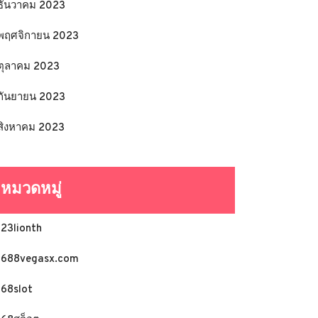
ธันวาคม 2023
พฤศจิกายน 2023
ตุลาคม 2023
กันยายน 2023
สิงหาคม 2023
หมวดหมู่
123lionth
1688vegasx.com
168slot