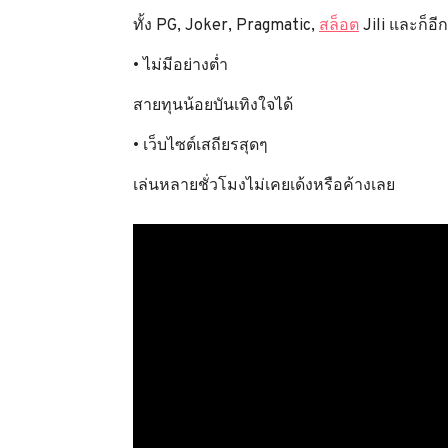
ทั้ง PG, Joker, Pragmatic,
สล็อต
Jili และก็อี
• ไม่มีอย่างต่ำ
สายทุนน้อยบันเทิงใจได้
• เว็บไซต์เสถียรสุดๆ
เล่นหลายชั่วโมงไม่เคยเด้งหรือค้างเลย