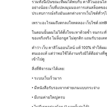
รวมทั้งนี่เป็นขณะที่ผมได้พบกับ คาสิโนออนไลน์
อย่างน้อย เว็บที่แปลงมุมมองการเล่นสล็อตขอ
ประสบการณ์จริงมันแตกต่างจากเว็บไซต์ทั่วๆ
เพราะอะไรผมถึงตกลงใจทดลอง เว็บไซต์ xin8
ในตอนนั้นผมไม่ได้ตั้งใจจะหาด้วยซ้ำ จนกระทั่งม
ของจริงจริง ไม่ล็อกยูส ไม่ตุกติก แถมรับวอเลท
คำว่า เว็บ คาสิโนออนไลน์ แท้ 100% ทำให้ผมสะ
ตนเองแท้ แต่ว่าพอใช้ได้งานจริงมิได้ดีอย่างที่
เข้าไปดู
สิ่งที่พิจารณาได้เลย:
• ระบบเว็บเร็วมาก
• มีหนังสือรับรองจากค่ายเกมแบบกระจ่าง
• มีเกมค่ายใหญ่ครบ