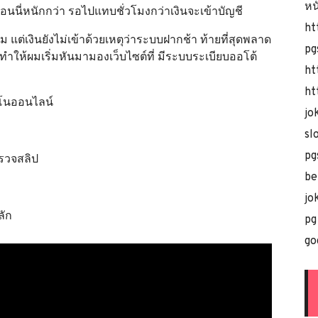
หน
นนี่หนักกว่า รอไปแทบชั่วโมงกว่าเงินจะเข้าบัญชี
ht
 แต่เงินยังไม่เข้าด้วยเหตุว่าระบบฝากช้า ท้ายที่สุดพลาด
pg
ทำให้ผมเริ่มหันมามองเว็บไซต์ที่ มีระบบระเบียบออโต้
ht
ht
ิโนออนไลน์
jo
sl
pg
ตรวจสลิป
be
jo
ลัก
pg
go