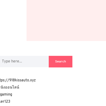
tps://918kissauto.xyz
หนังออนไลน์
 gaming
ker123