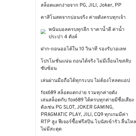
สล็อตแตกง่ายจาก PG, JILI, Joker, PP
คาสิโนสดจากบ่อนจริง ค่ายดังครบทุกเจ้า
พนันบอลครบทุกลีก ราคาน้ำดี ค่าน้ำ
ประปา 4 ตังค์
ฝาก-ถอนออโต้ใน 10 วินาที รองรับวอเลท
โปรโมชั่นแน่น ถอนได้จริง ไม่มีเงื่อนไขสลับ
ซับซ้อน
เล่นผ่านมือถือได้ทุกระบบ ไม่ต้องโหลดแอป
fox689 สล็อตแตกง่าย รวมทุกค่ายดัง
เล่นสล็อตกับ fox689 ได้ครบทุกค่ายมีชื่อเสียง
ดังเช่น PG SLOT, JOKER GAMING,
PRAGMATIC PLAY, JILI, CQ9 ทุกเกมมีค่า
RTP สูง ฟีเจอร์ซื้อฟรีสปิน โบนัสเข้ารัว ลื่นไห
ไม่มีสะดุด