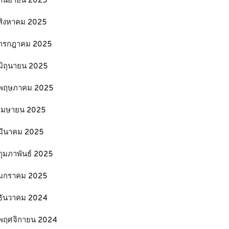
กันยายน 2025
สิงหาคม 2025
กรกฎาคม 2025
มิถุนายน 2025
พฤษภาคม 2025
เมษายน 2025
มีนาคม 2025
กุมภาพันธ์ 2025
มกราคม 2025
ธันวาคม 2024
พฤศจิกายน 2024