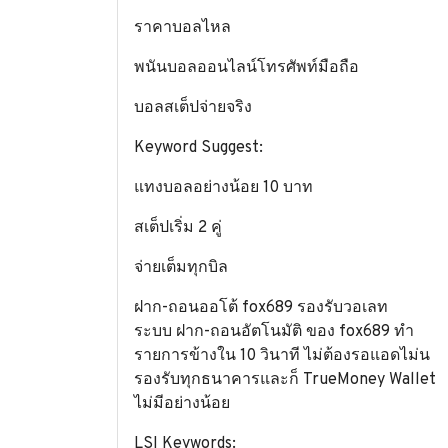
ราคาบอลไหล
พนันบอลออนไลน์โทรศัพท์มือถือ
บอลสเต็ปจ่ายจริง
Keyword Suggest:
แทงบอลอย่างน้อย 10 บาท
สเต็ปเริ่ม 2 คู่
จ่ายเต็มทุกบิล
ฝาก-ถอนออโต้ fox689 รองรับวอเลท
ระบบ ฝาก-ถอนอัตโนมัติ ของ fox689 ทำ
รายการข้างใน 10 วินาที ไม่ต้องรอแอดไม่น
รองรับทุกธนาคารและก็ TrueMoney Wallet
ไม่มีอย่างน้อย
LSI Keywords: