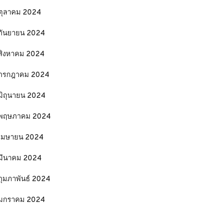
ตุลาคม 2024
กันยายน 2024
สิงหาคม 2024
กรกฎาคม 2024
มิถุนายน 2024
พฤษภาคม 2024
เมษายน 2024
มีนาคม 2024
กุมภาพันธ์ 2024
มกราคม 2024