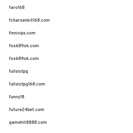
faro168
fcharoenkit168.com
finnivips.com
fox689ok.com
fox689ok.com
fullslotpg
fullslotpg168.com
funny18
future24bet.com
gamehit8888.com