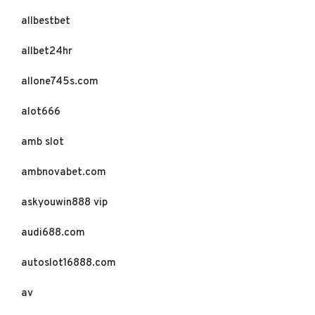
allbestbet
allbet24hr
allone745s.com
alot666
amb slot
ambnovabet.com
askyouwin888 vip
audi688.com
autoslot16888.com
av