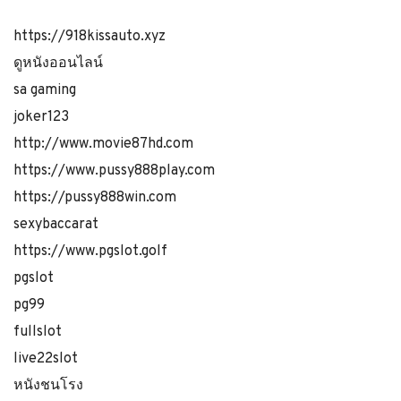
https://918kissauto.xyz
ดูหนังออนไลน์
sa gaming
joker123
http://www.movie87hd.com
https://www.pussy888play.com
https://pussy888win.com
sexybaccarat
https://www.pgslot.golf
pgslot
pg99
fullslot
live22slot
หนังชนโรง