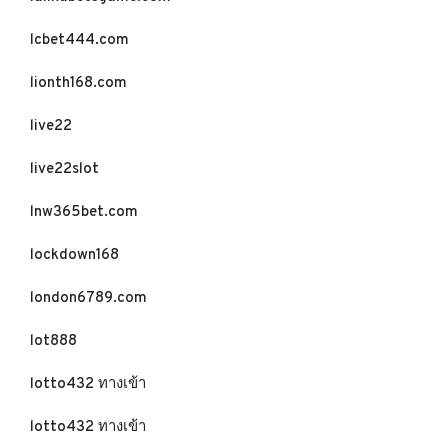
lcbet444.com
lionth168.com
live22
live22slot
lnw365bet.com
lockdown168
london6789.com
lot888
lotto432 ทางเข้า
lotto432 ทางเข้า