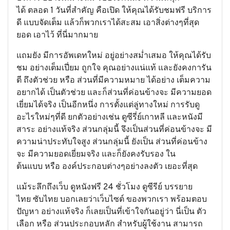
ได้ ตลอด 1 วันที่สำคัญ คือเปิด ให้คุณได้รับชมฟรี บริการ
ดี แบบจัดเต็ม แล้วก็พวกเราได้สะสม เอาสิ่งต่างๆที่สุด
ยอด เอาไว้ ที่นี่มากมาย
แถมยัง มีการอัพเดทใหม่ อยู่อย่างสม่ำเสมอ ให้คุณได้รับ
ชม อย่างเต็มเปี่ยม ถูกใจ คุณอย่างแน่แท้ และยังคงการัน
ตี ถึงตัวช่วย หรือ ส่วนที่มีความหมาย ได้อย่าง เต็มความ
อยากได้ เป็นตัวช่วย และก็ส่วนที่ค่อนข้างจะ มีความยอด
เยี่ยมได้จริง เป็นอีกหนึ่ง การตั้งแต่ลู่ทางใหม่ การรับดู
อะไรใหม่ๆที่ดี ยกตัวอย่างเช่น
ดูซีรี่ย์เกาหลี
และหนังมี
สาระ อย่างแท้จริง ส่วนกลุ่มนี้ จึงเป็นส่วนที่ค่อนข้างจะ มี
ความน่าประทับใจสูง ส่วนกลุ่มนี้ ยังเป็น ส่วนที่ค่อนข้าง
จะ มีความยอดเยี่ยมจริง และก็ยังคงรับรอง ใน
ต้นแบบ หรือ องค์ประกอบต่างๆอย่างลงตัว เยอะที่สุด
แม้ระลึกถึงเว็บ ดูหนังฟรี 24 ชั่วโมง ดูซีรีย์ บรรยาย
ไทย ซับไทย บอกเลยว่าเว็บไซต์ ของพวกเรา พร้อมตอบ
ปัญหา อย่างแท้จริง ก็เลยเป็นที่เข้าใจกันอยู่ว่า นี่เป็น ตัว
เลือก หรือ ส่วนประกอบหลัก สำหรับผู้ใช้งาน สามารถ