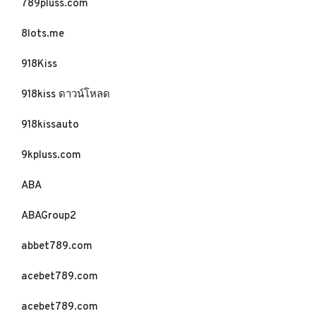
789pluss.com
8lots.me
918Kiss
918kiss ดาวน์โหลด
918kissauto
9kpluss.com
ABA
ABAGroup2
abbet789.com
acebet789.com
acebet789.com