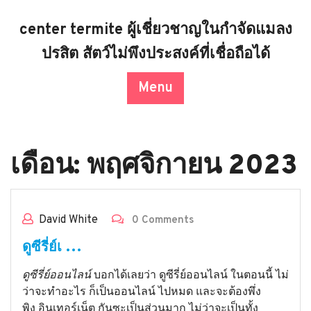
Skip
to
center termite ผู้เชี่ยวชาญในกำจัดแมลง
content
ปรสิต สัตว์ไม่พึงประสงค์ที่เชื่อถือได้
Menu
เดือน:
พฤศจิกายน 2023
David White
0 Comments
ดูซีรี่ย์เ …
ดูซีรี่ย์ออนไลน์
บอกได้เลยว่า ดูซีรี่ย์ออนไลน์ ในตอนนี้ ไม่
ว่าจะทำอะไร ก็เป็นออนไลน์ ไปหมด และจะต้องพึ่ง
พิง อินเทอร์เน็ต กันซะเป็นส่วนมาก ไม่ว่าจะเป็นทั้ง