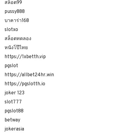
สล็อต99
pussy888
บาคาร่า168
slotxo
สล็อตทดลอง
หนังโป๊ไทย
https://1xbetth.vip
pgslot
https://allbet24hr.win
https://pgslotth.io
joker 123
slot777
pgslot88
betway
jokerasia