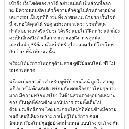
เข้าถึง เว็บไซต์ของเราได้ อย่างแน่แท้ เป็นส่วนที่ออก
จะ มีความเด่นชัด แล้วก็ความสำคัญในด้านต่างๆอย่าง
เหมาะสม เป็นจุดที่ดี รวมทั้งเราขอแนะนำมาก เว็บไซต์
นี้ จะก่อให้คุณได้ รับดู อย่างเหมาะควร รวมทั้งสุด
กำลัง อย่างแท้จริง รับชมได้จริง แบบไม่มีผิดหวัง แล้วก็ยัง
คงเป็นอีกหนึ่งตัวเลือก หากว่าเอ่ยถึง การดูหนัง
ออนไลน์ ดูซีรีย์ออนไลน์ ที่ฟรี ดูได้ตลอด ไม่มีโปรโมท
กั้น ต้อง ที่นี่ เพียงแค่นั้น
พร้อมให้บริการในทุกๆด้าน สาย ดูซีรี่ย์ออนไลน์ ฟรี ไม่
สมควรพลาด
พร้อมเป็นอย่างยิ่ง สำหรับ ดูซีรี่ย์ ออนไลน์ ถูกใจ สายดู
ฟรี อย่างไม่ต้องสงสัย พร้อมอัพเดทเรื่องราวใหม่ๆอย่าง
มาก มีความพร้อมเพรียง ในด้านส่วนต่างๆอย่างเหมาะ
ควร เป็นจุดที่ค่อนข้าง นานัปการ รวมทั้งเต็มไป
ด้วย ประสิทธิภาพ โดยประกอบใหม่ๆที่ค่อนข้างมีความ
พอดี เลยทีเดียว เพราะเราเป็นผู้ให้บริการ คอย
อัพเดท เรื่องใหม่ๆอยู่อย่างสม่ำเสมอ แบบโรง ชนโรง กัน