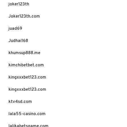
joker123th
Joker123th.com
juad69
Judhai168
khumsup888.me
kimchibetbet.com
kingxxxbet123.com
kingxxxbet123.com
ktv4sd.com
lala55-casino.com
lalikabetsgame.com