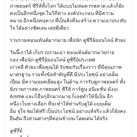
ภาพยนตร์ ซีรีส์ทั้งโลก ได้แบบไม่สมควรพลาด แล้วก็ยัง
คงเป็นอีกหนึ่งจุด ในวิถีทาง องค์ประกอบ ที่มีความ
หมาย อีกหนึ่งหนทาง ที่เป็นสิ่งที่จะสร้าง ความน่าประทับ
ใจ ได้อย่างชัดเจน เลยทีเดียว
รวบรวมคอนเท้นต์มากมาย เพื่อนัก ดูซีรี่ย์ออนไลน์ ตัวยง
วันนี้เราได้ เก็บรวบรวมเอา คอนเท้นต์มากมายก่าย
กอง เพื่อนัก ดูซีรี่ย์ออนไลน์ ดูซีรี่ย์ประเทศ
เกาหลี ตัวยง เพื่อคุณได้ รับชมกับเรื่องราว ที่มีคุณภาพ
มาตรฐาน รวมทั้งข้อสำคัญที่ดี มีประโยชน์ อย่างเต็ม
เปี่ยม มีความยอดเยี่ยมสูง ในด้าน การรับดูภาพยนตร์ ทั้ง
ยังรายการสด ภาพยนตร์ ซีรีส์ การ์ตูน อนิเมชั่น มังงะ
Anime และก็อื่นๆอีกมากมาย ก็เลยทำให้นี่เป็น อีก
หนึ่ง เว็บทางเลือก ที่จะทำให้ท่านรับดูได้ แบบเต็ม
อิ่ม จุใจ ชมได้ฟรี เป็นประโยชน์ อย่างแท้จริง แล้วก็ยังคง
ยืนยัน ถึงส่วนต่างๆที่ค่อนข้างจะโดดเด่น ได้จริง
ดูซีรี่ย์