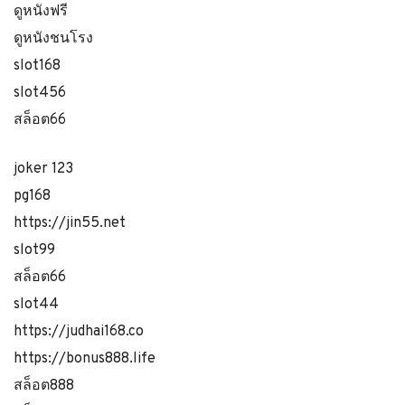
ดูหนังฟรี
ดูหนังชนโรง
slot168
slot456
สล็อต66
joker 123
pg168
https://jin55.net
slot99
สล็อต66
slot44
https://judhai168.co
https://bonus888.life
สล็อต888