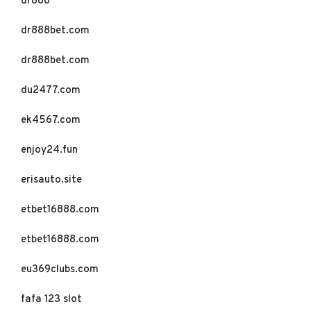
dr888
dr888bet.com
dr888bet.com
du2477.com
ek4567.com
enjoy24.fun
erisauto.site
etbet16888.com
etbet16888.com
eu369clubs.com
fafa 123 slot