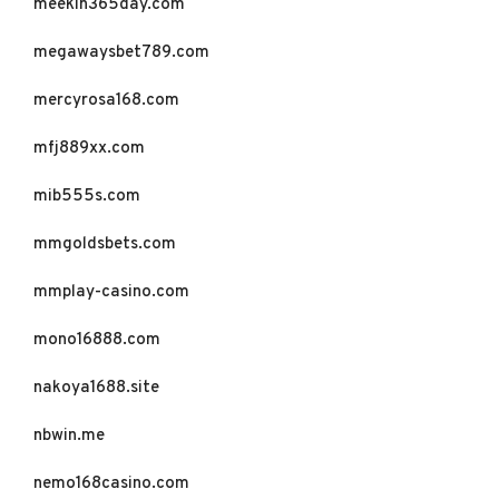
meekin365day.com
megawaysbet789.com
mercyrosa168.com
mfj889xx.com
mib555s.com
mmgoldsbets.com
mmplay-casino.com
mono16888.com
nakoya1688.site
nbwin.me
nemo168casino.com