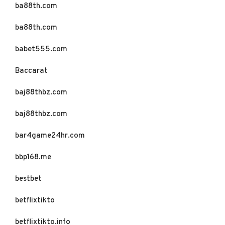
ba88th.com
ba88th.com
babet555.com
Baccarat
baj88thbz.com
baj88thbz.com
bar4game24hr.com
bbp168.me
bestbet
betflixtikto
betflixtikto.info