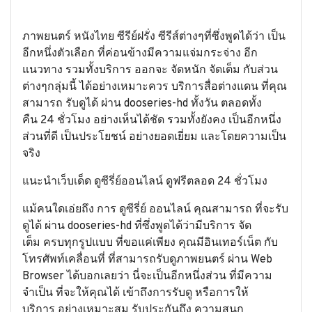
ภาพยนตร์ หนังไทย ซีรีย์ฝรั่ง ซีรีส์ต่างๆที่ซึ่งพูดได้ว่า เป็น
อีกหนึ่งตัวเลือก ที่ค่อนข้างมีความแจ่มกระจ่าง อีก
แนวทาง รวมทั้งบริการ ออกจะ จัดหนัก จัดเต็ม กับส่วน
ต่างๆกลุ่มนี้ ได้อย่างเหมาะควร บริการสื่อต่างแดน ที่คุณ
สามารถ รับดูได้ ผ่าน dooseries-hd ทั้งวัน ตลอดทั้ง
คืน 24 ชั่วโมง อย่างเห็นได้ชัด รวมทั้งยังคง เป็นอีกหนึ่ง
ส่วนที่ดี เป็นประโยชน์ อย่างยอดเยี่ยม และโดยความเป็น
จริง
แนะนำเว็บเด็ด ดูซีรี่ย์ออนไลน์ ดูฟรีตลอด 24 ชั่วโมง
แม้คนใดเอ่ยถึง การ ดูซีรี่ย์ ออนไลน์ คุณสามารถ ที่จะรับ
ดูได้ ผ่าน dooseries-hd ที่ซึ่งพูดได้ว่ามีบริการ จัด
เต็ม ครบทุกรูปแบบ ที่ขอแค่เพียง คุณมีอินเทอร์เน็ต กับ
โทรศัพท์เคลื่อนที่ ที่สามารถรับดูภาพยนตร์ ผ่าน Web
Browser ได้บอกเลยว่า นี่จะเป็นอีกหนึ่งส่วน ที่มีความ
จำเป็น ที่จะให้คุณได้ เข้าถึงการรับดู หรือการให้
บริการ อย่างเหมาะสม รับประกันถึง ความสนุก