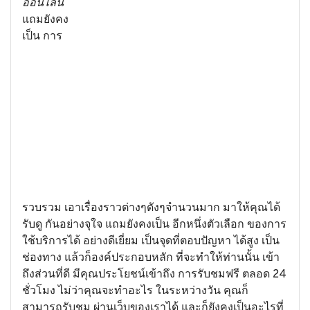
ออนไลน์
แถมยังคง
เป็น การ
รวบรวม เอาเรื่องราวต่างๆดังๆจำนวนมาก มาให้คุณได้
รับดู กันอย่างจุใจ แถมยังคงเป็น อีกหนึ่งตัวเลือก ของการ
ใช้บริการได้ อย่างดีเยี่ยม เป็นจุดที่ตอบปัญหา ได้สูง เป็น
ช่องทาง แล้วก็องค์ประกอบหลัก ที่จะทำให้ท่านนั้น เข้า
ถึงส่วนที่ดี มีคุณประโยชน์เข้าถึง การรับชมฟรี ตลอด 24
ชั่วโมง ไม่ว่าคุณจะทำอะไร ในระหว่างวัน คุณก็
สามารถรับชม ผ่านเว็บของเราได้ และก็ยังคงเป็นอะไรที่