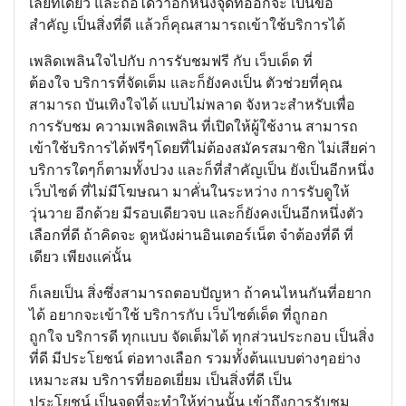
เลยทีเดียว และถือได้ว่าอีกหนึ่งจุดที่ออกจะ เป็นข้อ
สำคัญ เป็นสิ่งที่ดี แล้วก็คุณสามารถเข้าใช้บริการได้
เพลิดเพลินใจไปกับ การรับชมฟรี กับ เว็บเด็ด ที่
ต้องใจ บริการที่จัดเต็ม และก็ยังคงเป็น ตัวช่วยที่คุณ
สามารถ บันเทิงใจได้ แบบไม่พลาด จังหวะสำหรับเพื่อ
การรับชม ความเพลิดเพลิน ที่เปิดให้ผู้ใช้งาน สามารถ
เข้าใช้บริการได้ฟรีๆโดยที่ไม่ต้องสมัครสมาชิก ไม่เสียค่า
บริการใดๆก็ตามทั้งปวง และก็ที่สำคัญเป็น ยังเป็นอีกหนึ่ง
เว็บไซต์ ที่ไม่มีโฆษณา มาคั่นในระหว่าง การรับดูให้
วุ่นวาย อีกด้วย มีรอบเดียวจบ และก็ยังคงเป็นอีกหนึ่งตัว
เลือกที่ดี ถ้าคิดจะ ดูหนังผ่านอินเตอร์เน็ต จำต้องที่ดี ที่
เดียว เพียงแค่นั้น
ก็เลยเป็น สิ่งซึ่งสามารถตอบปัญหา ถ้าคนไหนกันที่อยาก
ได้ อยากจะเข้าใช้ บริการกับ เว็บไซต์เด็ด ที่ถูกอก
ถูกใจ บริการดี ทุกแบบ จัดเต็มได้ ทุกส่วนประกอบ เป็นสิ่ง
ที่ดี มีประโยชน์ ต่อทางเลือก รวมทั้งต้นแบบต่างๆอย่าง
เหมาะสม บริการที่ยอดเยี่ยม เป็นสิ่งที่ดี เป็น
ประโยชน์ เป็นจุดที่จะทำให้ท่านนั้น เข้าถึงการรับชม