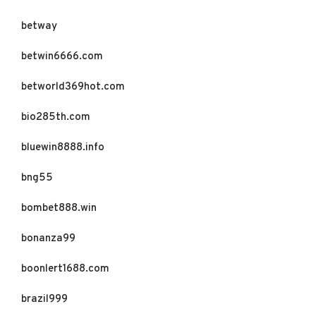
betway
betwin6666.com
betworld369hot.com
bio285th.com
bluewin8888.info
bng55
bombet888.win
bonanza99
boonlert1688.com
brazil999