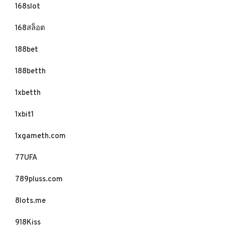
168slot
168สล็อต
188bet
188betth
1xbetth
1xbit1
1xgameth.com
77UFA
789pluss.com
8lots.me
918Kiss