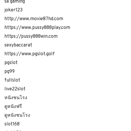
sa gaming
joker123
http://www.movie87hd.com
https://www.pussy888play.com
https://pussy888win.com
sexybaccarat
https://www.pgslot.golf
pgslot
pg99
fullslot
live22slot
หนังชนโรง
ดูหนังฟรี
ดูหนังชนโรง
slot168