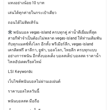
แทงอย่างน้อย 10 บาท
เล่นได้ทุกค่ายในกระเป๋าเดียว
ถอนได้ไม่ติดเทิร์น
พนันบอล vegas-island ครบทุกคู่ ค่าน้ำดีเยี่ยมที่สุด
สายกีฬาจำเป็นต้องไม่พลาด vegas-island ให้ท่านเดิมพัน
กับทุกแมตช์ทั้งโลก อีกทั้ง พรีเมียร์ลีก,
vegas-island
เครดิตฟรี
ลาลีกา, ยูฟ่า, บอลโลก, ไทยลีก ครบทุกแบบ
อย่างการพนัน อีกทั้งบอลเต็ง บอลสเต็ป บอลสด ราคาน้ำ
ไหลอัปเดตเรียลไทม์
LSI Keywords:
เว็บไซต์พนันบอลไม่ผ่านเอเย่นต์
ราคาบอลไหลวันนี้
พนันบอลสด มือถือ