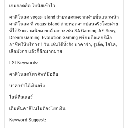
เกมยอดฮิต โบนัสเข้าไว
คาสิโนสด vegas-island ถ่ายทอดสดจากค่ายชั้นแนวหน้า
คาสิโนสด ที่ vegas-island ถ่ายทอดจากบ่อนจริงโดยค่าย
ที่ได้รับความนิยม ยกตัวอย่างเช่น SA Gaming, AE Sexy,
Dream Gaming, Evolution Gaming พร้อมดีลเลอร์มือ
อาชีพให้บริการ 1 วัน เล่นได้ทั้งยัง บาคาร่า, รูเล็ต, ไฮโล,
เสือมังกร แล้วก็อีกมากมาย
LSI Keywords:
คาสิโนสดโทรศัพท์มือถือ
บาคาร่าได้เงินจริง
ไลฟ์ดีลเลอร์
เดิมพันคาสิโนไม่ต้องโยกเงิน
Keyword Suggest: