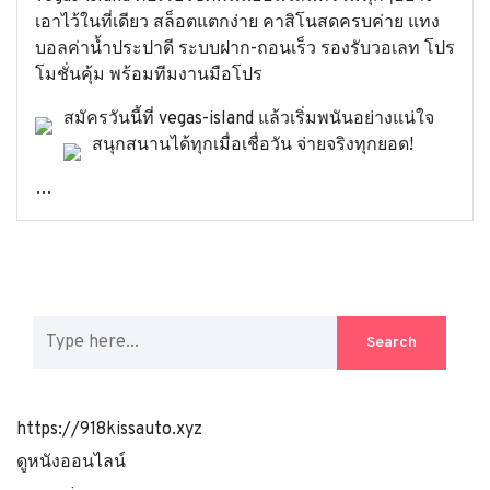
เอาไว้ในที่เดียว สล็อตแตกง่าย คาสิโนสดครบค่าย แทง
บอลค่าน้ำประปาดี ระบบฝาก-ถอนเร็ว รองรับวอเลท โปร
โมชั่นคุ้ม พร้อมทีมงานมือโปร
สมัครวันนี้ที่ vegas-island แล้วเริ่มพนันอย่างแน่ใจ
สนุกสนานได้ทุกเมื่อเชื่อวัน จ่ายจริงทุกยอด!
…
https://918kissauto.xyz
ดูหนังออนไลน์