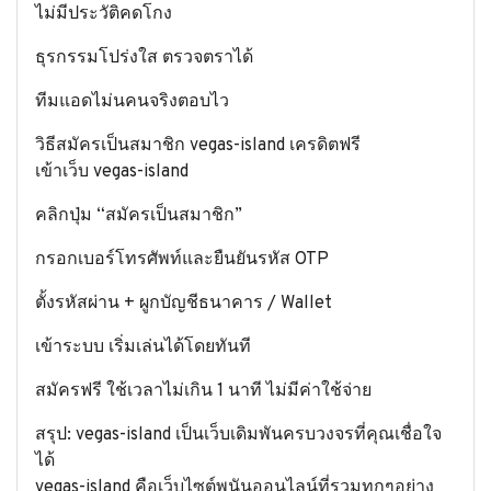
ไม่มีประวัติคดโกง
ธุรกรรมโปร่งใส ตรวจตราได้
ทีมแอดไม่นคนจริงตอบไว
วิธีสมัครเป็นสมาชิก
vegas-island เครดิตฟรี
เข้าเว็บ vegas-island
คลิกปุ่ม “สมัครเป็นสมาชิก”
กรอกเบอร์โทรศัพท์และยืนยันรหัส OTP
ตั้งรหัสผ่าน + ผูกบัญชีธนาคาร / Wallet
เข้าระบบ เริ่มเล่นได้โดยทันที
สมัครฟรี ใช้เวลาไม่เกิน 1 นาที ไม่มีค่าใช้จ่าย
สรุป: vegas-island เป็นเว็บเดิมพันครบวงจรที่คุณเชื่อใจ
ได้
vegas-island คือเว็บไซต์พนันออนไลน์ที่รวมทุกๆอย่าง