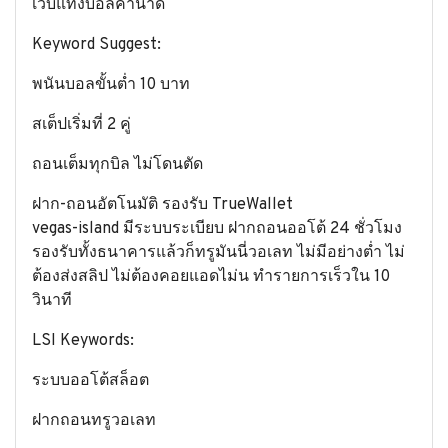
เว็บแทงบอลค่าน้ำดี
Keyword Suggest:
พนันบอลขั้นต่ำ 10 บาท
สเต็ปเริ่มที่ 2 คู่
ถอนเต็มทุกบิล ไม่โดนตัด
ฝาก-ถอนอัตโนมัติ รองรับ TrueWallet
vegas-island มีระบบระเบียบ ฝากถอนออโต้ 24 ชั่วโมง
รองรับทั้งธนาคารแล้วก็ทรูมันนี่วอเลท ไม่มีอย่างต่ำ ไม่
ต้องส่งสลิป ไม่ต้องคอยแอดไม่น ทำรายการเร็วใน 10
วินาที
LSI Keywords:
ระบบออโต้สล็อต
ฝากถอนทรูวอเลท