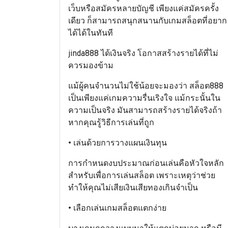
เว็บหรือสมัครหลายบัญชี เพียงแค่สมัครครั้ง
เดียว ก็สามารถสนุกสนานกับเกมสล็อตที่อยาก
ได้ได้ในทันที
jinda888 ได้เงินจริง โอกาสสร้างรายได้ที่ไม่
ควรมองข้าม
แม้ผู้คนจำนวนไม่ใช้น้อยจะมองว่า สล็อต888
เป็นเพียงแค่เกมความรื่นเริงใจ แม้กระนั้นใน
ความเป็นจริง มันสามารถสร้างรายได้จริงถ้า
หากคุณรู้วิธีการเล่นที่ถูก
• เล่นด้วยการวางแผนเงินทุน
การกำหนดงบประมาณก่อนเล่นคือหัวใจหลัก
สำหรับเพื่อการเล่นสล็อต เพราะเหตุว่าช่วย
ทำให้คุณไม่เสียเงินเสียทองเกินจำเป็น
• เลือกเล่นเกมสล็อตแตกง่าย