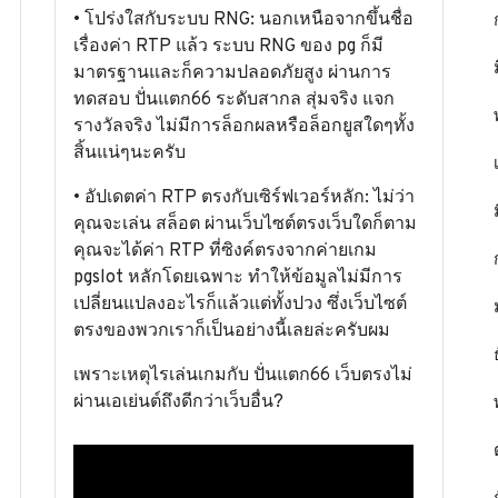
• โปร่งใสกับระบบ RNG: นอกเหนือจากขึ้นชื่อ
เรื่องค่า RTP แล้ว ระบบ RNG ของ pg ก็มี
มาตรฐานและก็ความปลอดภัยสูง ผ่านการ
ทดสอบ ปั่นแตก66 ระดับสากล สุ่มจริง แจก
รางวัลจริง ไม่มีการล็อกผลหรือล็อกยูสใดๆทั้ง
สิ้นแน่ๆนะครับ
• อัปเดตค่า RTP ตรงกับเซิร์ฟเวอร์หลัก: ไม่ว่า
คุณจะเล่น สล็อต ผ่านเว็บไซต์ตรงเว็บใดก็ตาม
คุณจะได้ค่า RTP ที่ซิงค์ตรงจากค่ายเกม
pgslot หลักโดยเฉพาะ ทำให้ข้อมูลไม่มีการ
เปลี่ยนแปลงอะไรก็แล้วแต่ทั้งปวง ซึ่งเว็บไซต์
ตรงของพวกเราก็เป็นอย่างนี้เลยล่ะครับผม
เพราะเหตุไรเล่นเกมกับ ปั่นแตก66 เว็บตรงไม่
ถ
ผ่านเอเย่นต์ถึงดีกว่าเว็บอื่น?