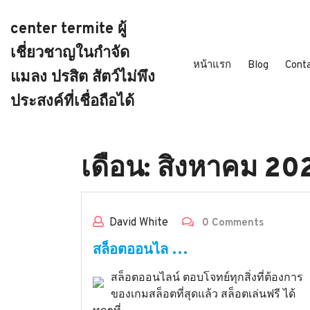
Skip
to
center termite ผู้
content
เชี่ยวชาญในกำจัด
หน้าแรก
Blog
Cont
แมลง ปรสิต สัตว์ไม่พึง
ประสงค์ที่เชื่อถือได้
เดือน:
สิงหาคม 20
David White
0 Comments
สล็อตออนไล …
สล็อตออนไลน์ ตอบโจทย์ทุกสิ่งที่ต้องการ
ของเกมสล็อตที่สุดแล้ว สล็อตเล่นฟรี ได้