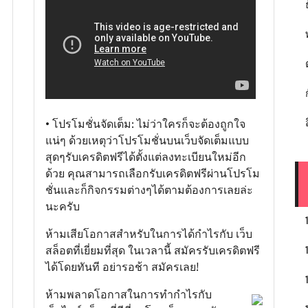
• โปรโมชั่นจัดเต็ม: ไม่ว่าใครก็จะต้องถูกใจ
แน่ๆ ด้วยเหตุว่าโปรโมชั่นบนเว็บจัดเต็มแบบ
สุดๆรับเครดิตฟรีได้ตั้งแต่ลงทะเบียนใหม่อีก
ด้วย คุณสามารถเลือกรับเครดิตฟรีผ่านโปรโม
ชั่นและก็กิจกรรมต่างๆได้ตามต้องการเลยล่ะ
นะครับ
ห้ามเสียโอกาสสำหรับในการได้กำไรกับ เว็บ
สล็อตที่เยี่ยมที่สุด ในเวลานี้ สมัครรับเครดิตฟรี
ได้โดยทันที อย่ารอช้า สมัครเลย!
ห้ามพลาดโอกาสในการทำกำไรกับ