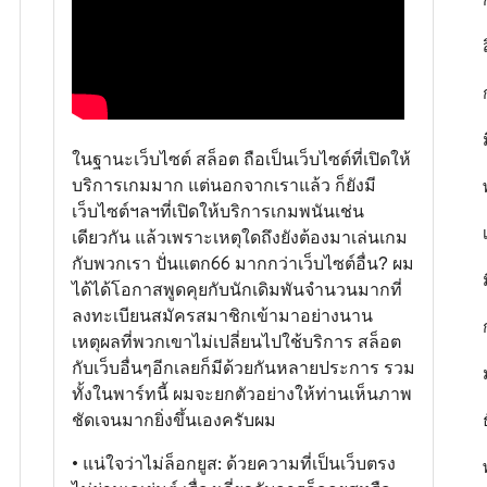
ในฐานะเว็บไซต์
สล็อต
ถือเป็นเว็บไซต์ที่เปิดให้
บริการเกมมาก แต่นอกจากเราแล้ว ก็ยังมี
เว็บไซต์ฯลฯที่เปิดให้บริการเกมพนันเช่น
เดียวกัน แล้วเพราะเหตุใดถึงยังต้องมาเล่นเกม
กับพวกเรา ปั่นแตก66 มากกว่าเว็บไซต์อื่น? ผม
ได้ได้โอกาสพูดคุยกับนักเดิมพันจำนวนมากที่
ลงทะเบียนสมัครสมาชิกเข้ามาอย่างนาน
เหตุผลที่พวกเขาไม่เปลี่ยนไปใช้บริการ สล็อต
กับเว็บอื่นๆอีกเลยก็มีด้วยกันหลายประการ รวม
บ
ทั้งในพาร์ทนี้ ผมจะยกตัวอย่างให้ท่านเห็นภาพ
ชัดเจนมากยิ่งขึ้นเองครับผม
• แน่ใจว่าไม่ล็อกยูส: ด้วยความที่เป็นเว็บตรง