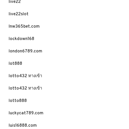
live22
live22slot
lnw365bet.com
lockdown168
london6789.com
lot888
lotto432 ทางเข้า
lotto432 ทางเข้า
lotto888
luckycat789.com
luis16888.com