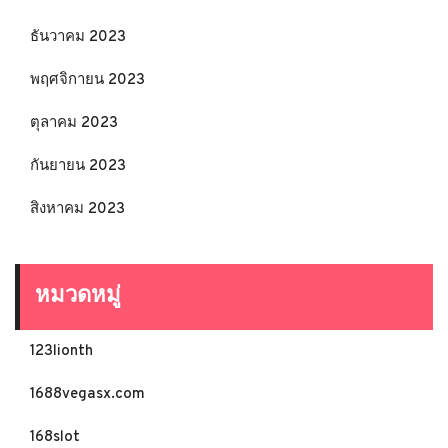
ธันวาคม 2023
พฤศจิกายน 2023
ตุลาคม 2023
กันยายน 2023
สิงหาคม 2023
หมวดหมู่
123lionth
1688vegasx.com
168slot