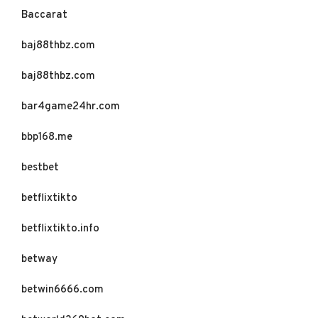
Baccarat
baj88thbz.com
baj88thbz.com
bar4game24hr.com
bbp168.me
bestbet
betflixtikto
betflixtikto.info
betway
betwin6666.com