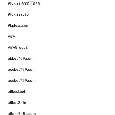
918kiss ดาวน์โหลด
918kissauto
9kpluss.com
ABA
ABAGroup2
abbet789.com
acebet789.com
acebet789.com
allbestbet
allbet24hr
allone745s.com