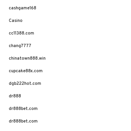
cashgame168
Casino
cc11388.com
chang7777
chinatown888.win
cupcake88x.com
dgb222hot.com
dr888
dr888bet.com
dr888bet.com