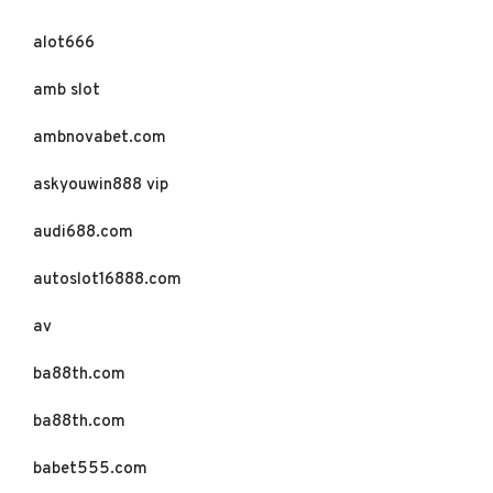
alot666
amb slot
ambnovabet.com
askyouwin888 vip
audi688.com
autoslot16888.com
av
ba88th.com
ba88th.com
babet555.com