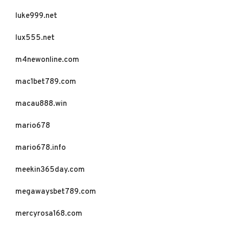
luke999.net
lux555.net
m4newonline.com
mac1bet789.com
macau888.win
mario678
mario678.info
meekin365day.com
megawaysbet789.com
mercyrosa168.com