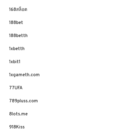
168สล็อต
188bet
188betth
1xbetth
1xbit1
1xgameth.com
77UFA
789pluss.com
8lots.me
918Kiss