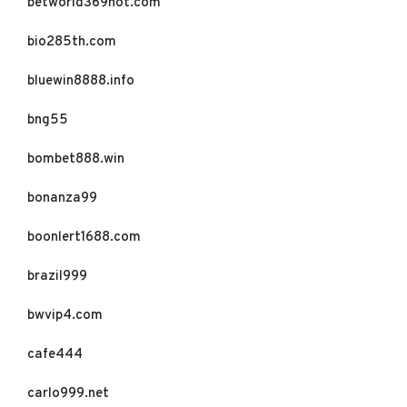
betworld369hot.com
bio285th.com
bluewin8888.info
bng55
bombet888.win
bonanza99
boonlert1688.com
brazil999
bwvip4.com
cafe444
carlo999.net