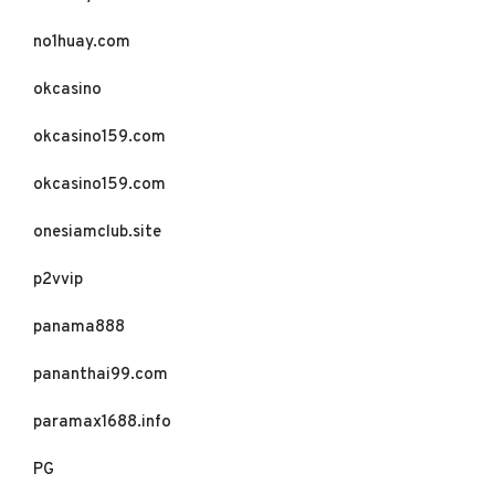
no1huay.com
okcasino
okcasino159.com
okcasino159.com
onesiamclub.site
p2vvip
panama888
pananthai99.com
paramax1688.info
PG