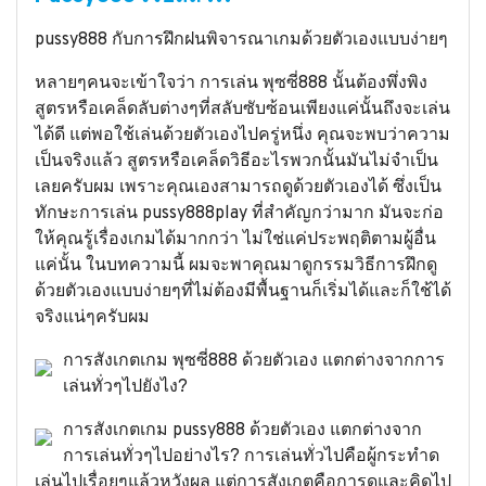
pussy888 กับการฝึกฝนพิจารณาเกมด้วยตัวเองแบบง่ายๆ
หลายๆคนจะเข้าใจว่า การเล่น พุซซี่888 นั้นต้องพึ่งพิง
สูตรหรือเคล็ดลับต่างๆที่สลับซับซ้อนเพียงแค่นั้นถึงจะเล่น
ได้ดี แต่พอใช้เล่นด้วยตัวเองไปครู่หนึ่ง คุณจะพบว่าความ
เป็นจริงแล้ว สูตรหรือเคล็ดวิธีอะไรพวกนั้นมันไม่จำเป็น
เลยครับผม เพราะคุณเองสามารถดูด้วยตัวเองได้ ซึ่งเป็น
ทักษะการเล่น pussy888play ที่สำคัญกว่ามาก มันจะก่อ
ให้คุณรู้เรื่องเกมได้มากกว่า ไม่ใช่แค่ประพฤติตามผู้อื่น
แค่นั้น ในบทความนี้ ผมจะพาคุณมาดูกรรมวิธีการฝึกดู
ด้วยตัวเองแบบง่ายๆที่ไม่ต้องมีพื้นฐานก็เริ่มได้และก็ใช้ได้
จริงแน่ๆครับผม
การสังเกตเกม พุซซี่888 ด้วยตัวเอง แตกต่างจากการ
เล่นทั่วๆไปยังไง?
การสังเกตเกม
pussy888
ด้วยตัวเอง แตกต่างจาก
การเล่นทั่วๆไปอย่างไร? การเล่นทั่วไปคือผู้กระทำด
เล่นไปเรื่อยๆแล้วหวังผล แต่การสังเกตคือการดูและคิดไป