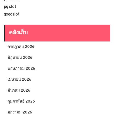
pg slot
gogoslot
คลังเก็บ
กรกฎาคม 2026
มิถุนายน 2026
พฤษภาคม 2026
เมษายน 2026
มีนาคม 2026
กุมภาพันธ์ 2026
มกราคม 2026