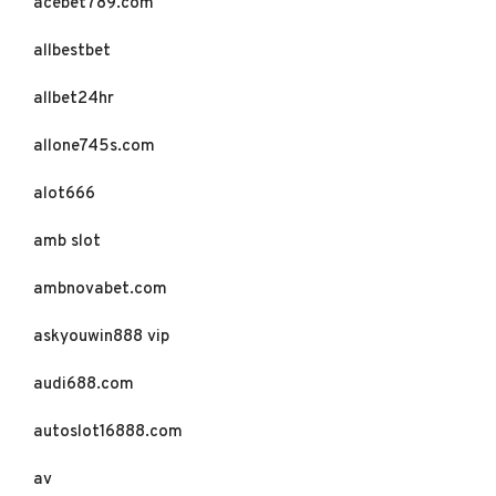
acebet789.com
allbestbet
allbet24hr
allone745s.com
alot666
amb slot
ambnovabet.com
askyouwin888 vip
audi688.com
autoslot16888.com
av