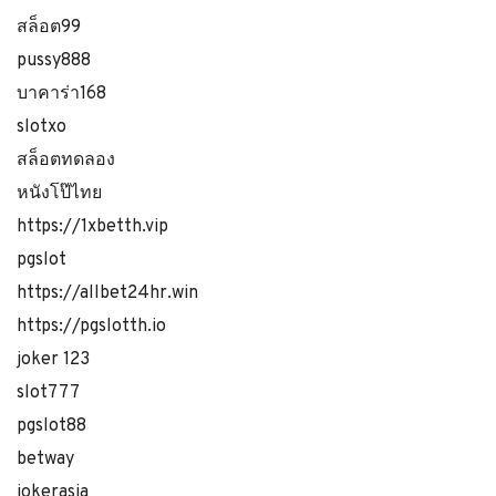
สล็อต99
pussy888
บาคาร่า168
slotxo
สล็อตทดลอง
หนังโป๊ไทย
https://1xbetth.vip
pgslot
https://allbet24hr.win
https://pgslotth.io
joker 123
slot777
pgslot88
betway
jokerasia