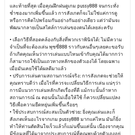
และท้ายที่สุด เมื่อคุณฝึกฝนดูเกม pussy888 จนกระทั่ง
ช่ำชองมากเพิ่มขึ้นแล้ว การสังเกตก็จะไม่ใช่แค่การดู
หรือการคิดไปพร้อมกันอย่างกันอย่างเดียว แต่ว่ามันจะ
พัฒนากลายเป็นสไตล์การเล่นของตนได้เลยล่ะครับ
• เลือกวิธีที่สอดคล้องกับสิ่งที่พวกเราพินิจได้: ไม่มีความ
จำเป็นที่จะต้องเล่น พุซซี่888 ราวกับคนอื่นๆเลยคะขอรับ
ถ้าเกิดคุณเห็นว่าการเล่นแบบไหนเข้ากับคุณได้มากกว่า
ก็สามารถใช้เป็นแถวทางหลักของตัวเองได้ โดยเฉพาะ
เมื่อมันเคยใช้ได้ผลดีมาแล้ว
• ปรับการเล่นตามสถานการณ์จริง: การสังเกตจะช่วยให้
คุณทราบดีว่า เมื่อไรที่ควรจะเปลี่ยนวิธีการเล่น แน่ๆว่า
การมีแนวการเล่นหลักเกิดเรื่องที่ดี แม้กระนั้นถ้าหาก
สถานการณ์ ณ ตอนนั้นไม่เอื้อให้ใช้ ก็ควรเปลี่ยนแปลง
วิธีเพื่อความยืดหยุ่นเพิ่มขึ้นเรื่อยๆ
• ใช้ประสบการณ์สะสมเป็นตัวช่วย: ยิ่งคุณเล่นและก็
สังเกตเห็นอะไรจากเกม pussy888 มากแค่ไหน มันก็ยิ่ง
ทำให้ท่านตัดสินใจเร็วแล้วก็แม่นขึ้นแค่นั้น เนื่องจากคุณ
มีข้อมูลที่ได้มาจากประสบการณ์ที่คุณพบด้วยตัวเองอยู่