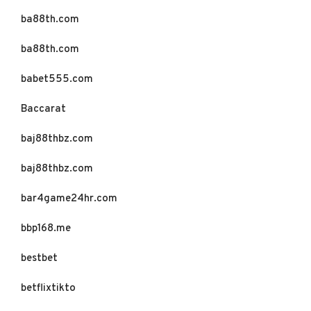
ba88th.com
ba88th.com
babet555.com
Baccarat
baj88thbz.com
baj88thbz.com
bar4game24hr.com
bbp168.me
bestbet
betflixtikto