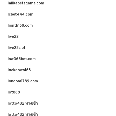
lalikabetsgame.com
lcbet444.com
lionth168.com
live22
live22slot
lnw365bet.com
lockdown168
london6789.com
lot888
lotto432 ทางเข้า
lotto432 ทางเข้า