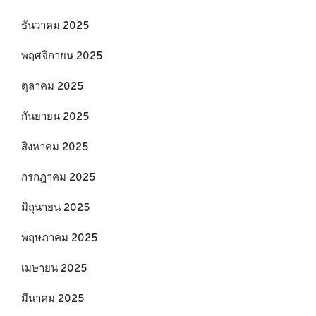
ธันวาคม 2025
พฤศจิกายน 2025
ตุลาคม 2025
กันยายน 2025
สิงหาคม 2025
กรกฎาคม 2025
มิถุนายน 2025
พฤษภาคม 2025
เมษายน 2025
มีนาคม 2025