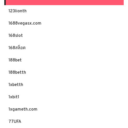
123lionth
1688vegasx.com
168slot
168สล็อต
188bet
188betth
1xbetth
1xbit1
1xgameth.com
77UFA