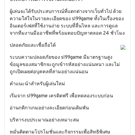
ผู้เล่นจะได้รับประสบการณ์ที่แตกต่างจากเว็บทั่วไป ด้วย
ความใส่ใจในรายละเอียดของ sl99game ทั้งในเรื่องของ
อินเตอร์เฟสที่ใช้งานง่าย ระบบที่ลื่นไหล และการดูแล
จากทีมงานมืออาชีพที่พร้อมตอบปัญหาตลอด 24 ชั่วโมง
ปลอดภัยและเชื่อถือได้
ระบบความปลอดภัยของ sl99game มีมาตรฐานสูง
ข้อมูลของสมาชิกจะถูกเข้ารหัสอย่างแน่นหนา และไม่
ถูกเปิดเผยต่อบุคคลที่สามอย่างแน่นอน
คำแนะนำสำหรับผู้เล่นใหม่
เริ่มจาก sl99game เครดิตฟรี เพื่อทดลองระบบก่อน
อ่านกติกาเกมอย่างละเอียดก่อนเดิมพัน
บริหารงบประมาณอย่างเหมาะสม
หมั่นติดตามโปรโมชั่นและกิจกรรมเพื่อสิทธิพิเศษ