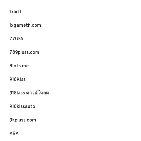
1xbit1
1xgameth.com
77UFA
789pluss.com
8lots.me
918Kiss
918kiss ดาวน์โหลด
918kissauto
9kpluss.com
ABA