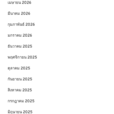
เมษายน 2026
มีนาคม 2026
กุมภาพันธ์ 2026
มกราคม 2026
ธันวาคม 2025
พฤศจิกายน 2025
ตุลาคม 2025
กันยายน 2025
สิงหาคม 2025
กรกฎาคม 2025
มิถุนายน 2025