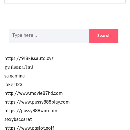
https://918kissauto.xyz
ดูหนังออนไลน์
sa gaming
joker123
http://www.movie87hd.com
https://www.pussy888play.com
https://pussy888win.com
sexybaccarat
https://www.pgslot.golf