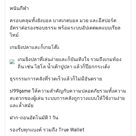
พนันกีฬา
ครอบคลุมทั้งยังบอล บาสเกตบอล มวย และอีสปอร์ต
อัตราต่อรองชอบธรรม พร้อมระบบอัปเดตผลแบบเรียล
ไทม์
เกมยิงปลาและก็เกมโต๊ะ
เกมยิงปลาที่เล่นง่ายและก็บันเทิงใจ รวมถึงเกมท้อง
ถิ่น เช่น ไฮโล น้ำเต้าปูปลา แล้วก็ป๊อกกระเด้ง
ธุรกรรมการคลังที่รวดเร็วแล้วก็ไม่มีอันตราย
sl99game ให้ความสำคัญกับความปลอดภัยรวมทั้งความ
สะดวกของผู้เล่น ระบบการคลังถูกวางแบบให้ใช้งานง่าย
และล้ำสมัย
ฝาก-ถอนอัตโนมัติ 1 วัน
รองรับทุกแบงค์ รวมถึง True Wallet