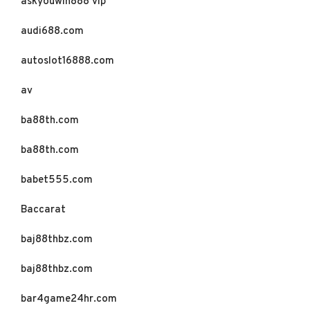
askyouwin888 vip
audi688.com
autoslot16888.com
av
ba88th.com
ba88th.com
babet555.com
Baccarat
baj88thbz.com
baj88thbz.com
bar4game24hr.com