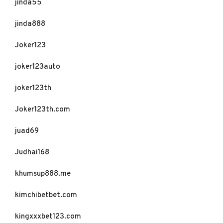
jinda55
jinda888
Joker123
joker123auto
joker123th
Joker123th.com
juad69
Judhai168
khumsup888.me
kimchibetbet.com
kingxxxbet123.com