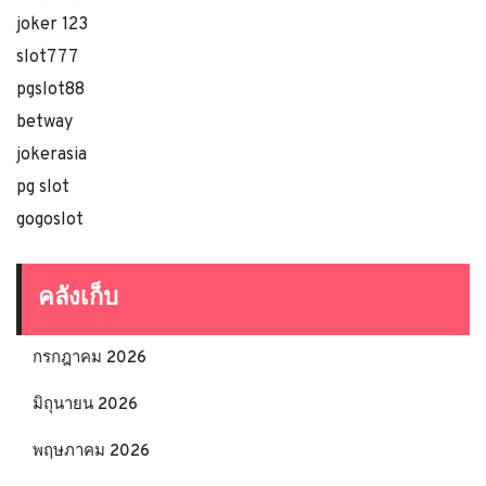
joker 123
slot777
pgslot88
betway
jokerasia
pg slot
gogoslot
คลังเก็บ
กรกฎาคม 2026
มิถุนายน 2026
พฤษภาคม 2026