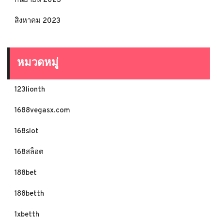
กันยายน 2023
สิงหาคม 2023
หมวดหมู่
123lionth
1688vegasx.com
168slot
168สล็อต
188bet
188betth
1xbetth