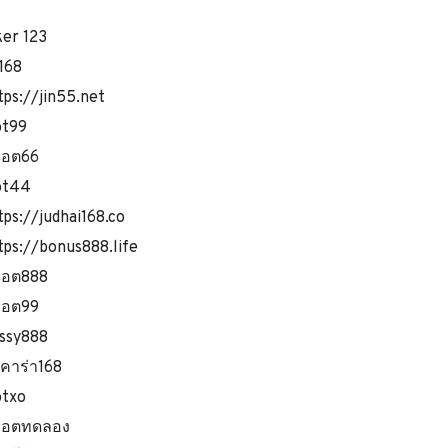
ker 123
168
tps://jin55.net
ot99
็อต66
ot44
tps://judhai168.co
tps://bonus888.life
็อต888
็อต99
ssy888
คาร่า168
otxo
็อตทดลอง