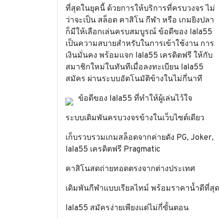
ที่สุดในยุคนี้ ด้วยการให้บริการที่ครบวงจร ไม่
ว่าจะเป็น สล็อต คาสิโน กีฬา หรือ เกมยิงปลา
ก็มีให้เลือกเล่นครบสมบูรณ์ ข้อดีของ lala55
เป็นความสบายสำหรับในการเข้าใช้งาน การ
เงินมั่นคง พร้อมแจก lala55 เครดิตฟรี ให้กับ
สมาชิกใหม่ในทันทีเมื่อลงทะเบียน lala55
สมัคร ผ่านระบบอัตโนมัติข้างในไม่กี่นาที
ข้อดีของ lala55 ที่ทำให้ผู้เล่นไว้ใจ
ระบบเดิมพันครบวงจรข้างในเว็บไซต์เดียว
เก็บรวบรวมเกมสล็อตจากค่ายดัง PG, Joker,
lala55 เครดิตฟรี
Pragmatic
คาสิโนสดถ่ายทอดตรงจากต่างประเทศ
เดิมพันกีฬาแบบเรียลไทม์ พร้อมราคาน้ำดีที่สุ
lala55 สมัครง่ายเพียงแต่ไม่กี่ขั้นตอน