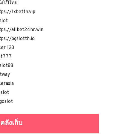
ังโป๊ไทย
tps://1xbetth.vip
slot
tps://allbet24hr.win
tps://pgslotth.io
ker 123
ot777
slot88
tway
kerasia
 slot
goslot
คลังเก็บ