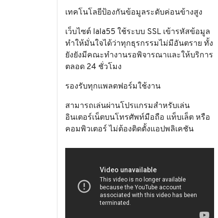
เทคโนโลยีป้องกันข้อมูลระดับค่อนข้างสูง
เว็บไซต์ lala55 ใช้ระบบ SSL เข้ารหัสข้อมูล
ทำให้มั่นใจได้ว่าทุกธุรกรรมไม่มีอันตราย ทั้ง
ยังยังมีคณะทำงานรอพิจารณาและให้บริการ
ตลอด 24 ชั่วโมง
รองรับทุกแพลตฟอร์มใช้งาน
สามารถเล่นผ่านโปรแกรมสำหรับเล่น
อินเตอร์เน็ตบนโทรศัพท์มือถือ แท็บเล็ต หรือ
คอมพิวเตอร์ ไม่ต้องติดตั้งแอปพลิเคชัน