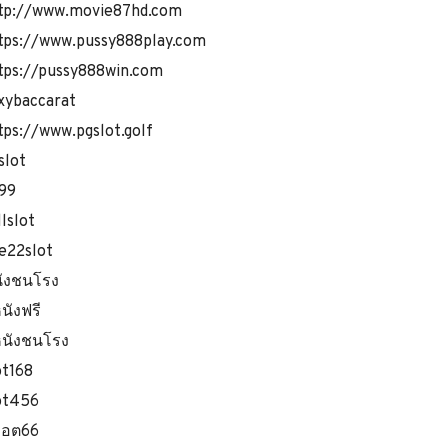
tp://www.movie87hd.com
tps://www.pussy888play.com
tps://pussy888win.com
xybaccarat
tps://www.pgslot.golf
slot
99
llslot
ve22slot
ังชนโรง
หนังฟรี
หนังชนโรง
ot168
ot456
็อต66