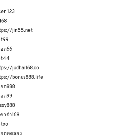
ker 123
168
tps://jin55.net
ot99
็อต66
ot44
tps://judhai168.co
tps://bonus888.life
็อต888
็อต99
ssy888
คาร่า168
otxo
็อตทดลอง