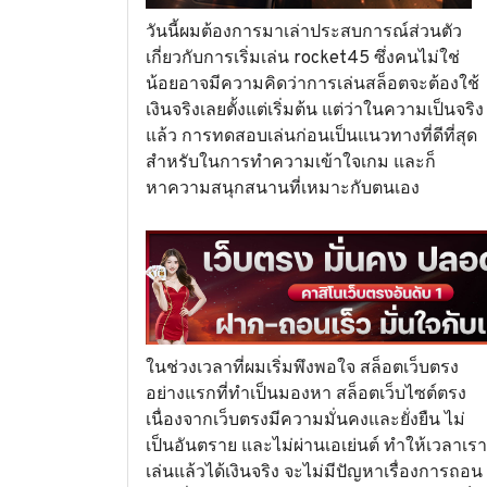
วันนี้ผมต้องการมาเล่าประสบการณ์ส่วนตัว
เกี่ยวกับการเริ่มเล่น
rocket45
ซึ่งคนไม่ใช่
น้อยอาจมีความคิดว่าการเล่นสล็อตจะต้องใช้
เงินจริงเลยตั้งแต่เริ่มต้น แต่ว่าในความเป็นจริง
แล้ว การทดสอบเล่นก่อนเป็นแนวทางที่ดีที่สุด
สำหรับในการทำความเข้าใจเกม และก็
หาความสนุกสนานที่เหมาะกับตนเอง
ในช่วงเวลาที่ผมเริ่มพึงพอใจ สล็อตเว็บตรง
อย่างแรกที่ทำเป็นมองหา สล็อตเว็บไซต์ตรง
เนื่องจากเว็บตรงมีความมั่นคงและยั่งยืน ไม่
เป็นอันตราย และไม่ผ่านเอเย่นต์ ทำให้เวลาเรา
เล่นแล้วได้เงินจริง จะไม่มีปัญหาเรื่องการถอน