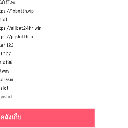
ังโป๊ไทย
tps://1xbetth.vip
slot
tps://allbet24hr.win
tps://pgslotth.io
ker 123
ot777
slot88
tway
kerasia
 slot
goslot
คลังเก็บ