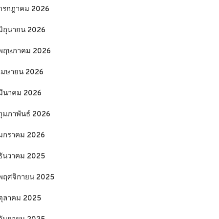
กรกฎาคม 2026
มิถุนายน 2026
พฤษภาคม 2026
เมษายน 2026
มีนาคม 2026
กุมภาพันธ์ 2026
มกราคม 2026
ธันวาคม 2025
พฤศจิกายน 2025
ตุลาคม 2025