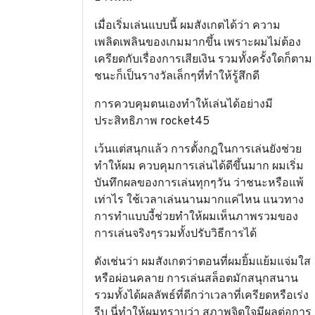
เมื่อเริ่มเล่นแบบนี้ ผมสังเกตได้ว่า ความ
เพลิดเพลินของเกมมากขึ้น เพราะผมไม่ต้อง
เครียดกับเรื่องการเสียเงิน รวมทั้งครั้งใดก็ตาม
ชนะก็เป็นรางวัลเล็กๆที่ทำให้รู้สึกดี
การควบคุมตนเองทำให้เล่นได้อย่างมี
ประสิทธิภาพ rocket45
เว้นแต่สนุกแล้ว การตั้งกฎในการเล่นยังช่วย
ทำให้ผม ควบคุมการเล่นได้ดีขึ้นมาก ผมเริ่ม
บันทึกผลของการเล่นทุกๆวัน ว่าชนะหรือแพ้
เท่าไร ใช้เวลาเล่นนานมากแค่ไหน แนวทาง
การทำแบบงี้ช่วยทำให้ผมเห็นภาพรวมของ
การเล่นจริงๆรวมทั้งปรับวิธีการได้
ดังเช่นว่า ผมสังเกตว่าตอนที่ผมยิ้มแย้มแจ่มใส
หรือผ่อนคลาย การเล่นสล็อตมักสนุกสนาน
รวมทั้งได้ผลลัพธ์ที่ดีกว่าเวลาที่เครียดหรือเร่ง
รีบ นี่ทำให้ผมทราบว่า สภาพจิตใจมีผลต่อการ