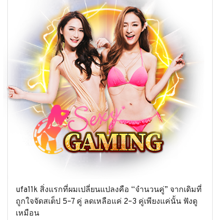
ufa11k สิ่งแรกที่ผมเปลี่ยนแปลงคือ “จำนวนคู่” จากเดิมที่
ถูกใจจัดสเต็ป 5–7 คู่ ลดเหลือแค่ 2–3 คู่เพียงแค่นั้น ฟังดู
เหมือน