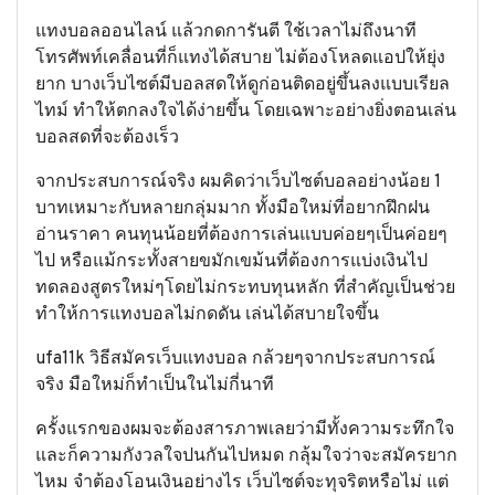
แทงบอลออนไลน์
แล้วกดการันตี ใช้เวลาไม่ถึงนาที
โทรศัพท์เคลื่อนที่ก็แทงได้สบาย ไม่ต้องโหลดแอปให้ยุ่ง
ยาก บางเว็บไซต์มีบอลสดให้ดูก่อนติดอยู่ขึ้นลงแบบเรียล
ไทม์ ทำให้ตกลงใจได้ง่ายขึ้น โดยเฉพาะอย่างยิ่งตอนเล่น
บอลสดที่จะต้องเร็ว
จากประสบการณ์จริง ผมคิดว่าเว็บไซต์บอลอย่างน้อย 1
บาทเหมาะกับหลายกลุ่มมาก ทั้งมือใหม่ที่อยากฝึกฝน
อ่านราคา คนทุนน้อยที่ต้องการเล่นแบบค่อยๆเป็นค่อยๆ
ไป หรือแม้กระทั้งสายขมักเขม้นที่ต้องการแบ่งเงินไป
ทดลองสูตรใหม่ๆโดยไม่กระทบทุนหลัก ที่สำคัญเป็นช่วย
ทำให้การแทงบอลไม่กดดัน เล่นได้สบายใจขึ้น
ufa11k วิธีสมัครเว็บแทงบอล กล้วยๆจากประสบการณ์
จริง มือใหม่ก็ทำเป็นในไม่กี่นาที
ครั้งแรกของผมจะต้องสารภาพเลยว่ามีทั้งความระทึกใจ
และก็ความกังวลใจปนกันไปหมด กลุ้มใจว่าจะสมัครยาก
ไหม จำต้องโอนเงินอย่างไร เว็บไซต์จะทุจริตหรือไม่ แต่