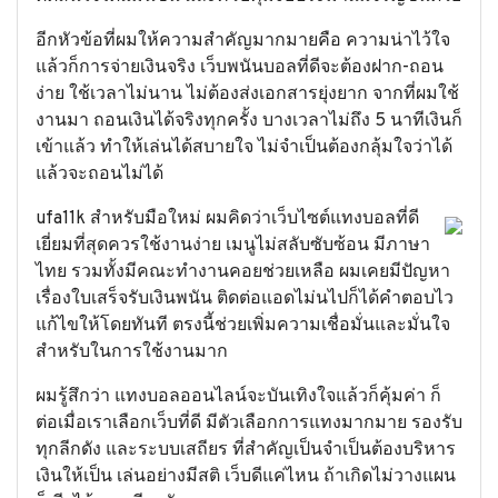
อีกหัวข้อที่ผมให้ความสำคัญมากมายคือ ความน่าไว้ใจ
แล้วก็การจ่ายเงินจริง เว็บพนันบอลที่ดีจะต้องฝาก-ถอน
ง่าย ใช้เวลาไม่นาน ไม่ต้องส่งเอกสารยุ่งยาก จากที่ผมใช้
งานมา ถอนเงินได้จริงทุกครั้ง บางเวลาไม่ถึง 5 นาทีเงินก็
เข้าแล้ว ทำให้เล่นได้สบายใจ ไม่จำเป็นต้องกลุ้มใจว่าได้
แล้วจะถอนไม่ได้
ufa11k สำหรับมือใหม่ ผมคิดว่าเว็บไซต์แทงบอลที่ดี
เยี่ยมที่สุดควรใช้งานง่าย เมนูไม่สลับซับซ้อน มีภาษา
ไทย รวมทั้งมีคณะทำงานคอยช่วยเหลือ ผมเคยมีปัญหา
เรื่องใบเสร็จรับเงินพนัน ติดต่อแอดไม่นไปก็ได้คำตอบไว
แก้ไขให้โดยทันที ตรงนี้ช่วยเพิ่มความเชื่อมั่นและมั่นใจ
สำหรับในการใช้งานมาก
ผมรู้สึกว่า
แทงบอลออนไลน์
จะบันเทิงใจแล้วก็คุ้มค่า ก็
ต่อเมื่อเราเลือกเว็บที่ดี มีตัวเลือกการแทงมากมาย รองรับ
ทุกลีกดัง และระบบเสถียร ที่สำคัญเป็นจำเป็นต้องบริหาร
เงินให้เป็น เล่นอย่างมีสติ เว็บดีแค่ไหน ถ้าเกิดไม่วางแผน