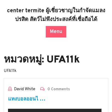
Skip
to
center termite ผู้เชี่ยวชาญในกำจัดแมลง
content
ปรสิต สัตว์ไม่พึงประสงค์ที่เชื่อถือได้
Menu
หมวดหมู่:
UFA11k
UFA11k
David White
0 Comments
แทงบอลออนไ …