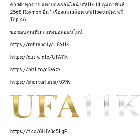
ค่ายดังทุกค่าย
แทงบอลออนไลน์
ufa11k 14 กุมภาพันธ์
2568 Raymon ยืน 1 เรื่องเกมสล็อต ufa11betสมัครฟรี
Top 46
ขอขอบคุณที่มา
แทงบอลออนไลน์
https://rebrand.ly/UFA11k
https://cutly.info/UFA11k
https://bitt.to/q6a9zx
https://shorturl.asia/tG9KI
https://t.co/6HIV3q5LgP