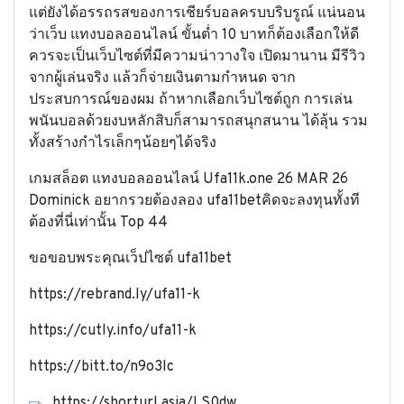
แต่ยังได้อรรถรสของการเชียร์บอลครบบริบรูณ์ แน่นอน
ว่าเว็บ แทงบอลออนไลน์ ขั้นต่ำ 10 บาทก็ต้องเลือกให้ดี
ควรจะเป็นเว็บไซต์ที่มีความน่าวางใจ เปิดมานาน มีรีวิว
จากผู้เล่นจริง แล้วก็จ่ายเงินตามกำหนด จาก
ประสบการณ์ของผม ถ้าหากเลือกเว็บไซต์ถูก การเล่น
พนันบอลด้วยงบหลักสิบก็สามารถสนุกสนาน ได้ลุ้น รวม
ทั้งสร้างกำไรเล็กๆน้อยๆได้จริง
เกมสล็อต แทงบอลออนไลน์ Ufa11k.one 26 MAR 26
Dominick อยากรวยต้องลอง ufa11betคิดจะลงทุนทั้งที
ต้องที่นี่เท่านั้น Top 44
ขอขอบพระคุณเว็ปไซต์
ufa11bet
https://rebrand.ly/ufa11-k
https://cutly.info/ufa11-k
https://bitt.to/n9o3lc
https://shorturl.asia/LS0dw