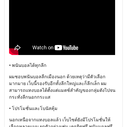
• พนันบอลได้ทุกลีก
ผมชอบพนันบอลลีกเมืองนอก ด้วยเหตุว่ามีตัวเลือก
มากมาย เว็บนี้รองรับอีกทั้งลีกใหญ่และก็ลีกเล็ก ผม
สามารถแทงบอลได้ตั้งแต่แมตช์สำคัญของกลุ่มดังไปจน
กระทั่งลีกนอกกระแส
• โปรโมชั่นและโบนัสคุ้ม
นอกเหนือจากแทงบอลแล้ว เว็บไซต์ยังมีโปรโมชั่นให้