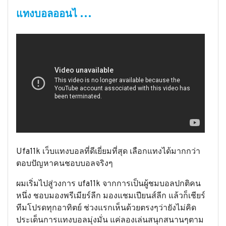
แทงบอลออนไ …
Ufa11k เว็บแทงบอลที่ดีเยี่ยมที่สุด เลือกแทงได้มากกว่า
ตอบปัญหาคนชอบบอลจริงๆ
ผมเริ่มไปสู่วงการ ufa11k จากการเป็นผู้ชมบอลปกติคน
หนึ่ง ชอบมองพรีเมียร์ลีก มองแชมเปียนส์ลีก แล้วก็เชียร์
ทีมโปรดทุกอาทิตย์ ช่วงแรกเห็นด้วยตรงๆว่ายังไม่คิด
ประเด็นการแทงบอลมุ่งมั่น แค่ลองเล่นสนุกสนานๆตาม