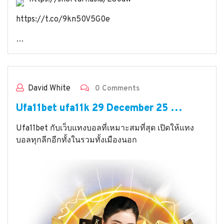
https://t.co/9kn50V5G0e
…
David White
0 Comments
Ufa11bet ufa11k 29 December 25 …
Ufa11bet กับเว็บแทงบอลที่เหมาะสมที่สุด เปิดให้แทง
บอลทุกลีกอีกทั้งในรวมทั้งเมืองนอก