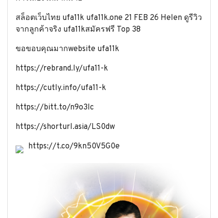
สล็อตเว็บไทย ufa11k ufa11k.one 21 FEB 26 Helen ดูรีวิว
จากลูกค้าจริง ufa11kสมัครฟรี Top 38
ขอขอบคุณมากwebsite
ufa11k
https://rebrand.ly/ufa11-k
https://cutly.info/ufa11-k
https://bitt.to/n9o3lc
https://shorturl.asia/LS0dw
https://t.co/9kn50V5G0e