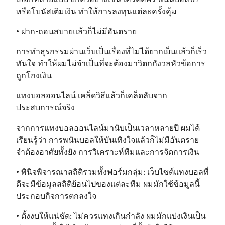
เลือกหลายแบบ ยกตัวอย่างเช่น เครดิตฟรี พนันบอลฟรี
หรือโบนัสเติมเงิน ทำให้การลงทุนแต่ละครั้งคุ้ม
• ฝาก-ถอนสบายแล้วก็ไม่มีอันตราย
การทำธุรกรรมผ่านเว็บเป็นเรื่องที่ไม่ได้ยากเย็นแล้วก็เร็ว
ทันใจ ทำให้ผมไม่จำเป็นที่จะต้องมาวิตกกังวลหัวข้อการ
ถูกโกงเงิน
แทงบอลออนไลน์ เคล็ดวิธีแล้วก็เคล็ดลับจาก
ประสบการณ์จริง
จากการแทงบอลออนไลน์มานับเป็นเวลาหลายปี ผมได้
เรียนรู้ว่า การพนันบอลให้บันเทิงใจแล้วก็ไม่มีอันตราย
จำต้องอาศัยทั้งยัง การวิเคราะห์ทีมและการจัดการเงิน
• พินิจพิจารณาสถิติรวมทั้งฟอร์มกลุ่ม: เว็บไซต์แทงบอลที่
ดีจะมีข้อมูลสถิติย้อนไปของแต่ละทีม ผมมักใช้ข้อมูลนี้
ประกอบกิจการตกลงใจ
• ตั้งงบให้แน่ชัด: ไม่ควรแทงเกินกำลัง ผมมักแบ่งเงินเป็น