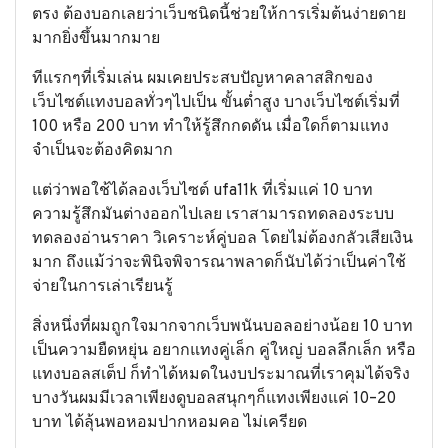
ตรง ต้องบอกเลยว่าเว็บชนิดนี้ช่วยให้การเริ่มต้นง่ายดาย
มากยิ่งขึ้นมากมาย
ทีแรกๆที่เริ่มเล่น ผมเคยประสบปัญหาคลาสสิกของ
เว็บไซต์แทงบอลทั่วๆไปเป็น ขั้นต่ำสูง บางเว็บไซต์เริ่มที่
100 หรือ 200 บาท ทำให้รู้สึกกดดัน เมื่อใดก็ตามแทง
จำเป็นจะต้องคิดมาก
แต่ว่าพอใช้ได้ลองเว็บไซต์ ufa11k ที่เริ่มแค่ 10 บาท
ความรู้สึกมันต่างออกไปเลย เราสามารถทดลองระบบ
ทดลองอ่านราคา วิเคราะห์คู่บอล โดยไม่ต้องกลัวเสียเงิน
มาก ถึงแม้ว่าจะพินิจพิจารณาพลาดก็นับได้ว่าเป็นค่าใช้
จ่ายในการเล่าเรียนรู้
สิ่งหนึ่งที่ผมถูกใจมากจากเว็บพนันบอลอย่างน้อย 10 บาท
เป็นความยืดหยุ่น อยากแทงคู่เล็ก คู่ใหญ่ บอลลีกเล็ก หรือ
แทงบอลสเต็ป ก็ทำได้หมดในงบประมาณที่เราคุมได้จริง
บางวันผมมีเวลาเพียงดูบอลสนุกๆก็แทงเพียงแค่ 10–20
บาท ได้ลุ้นพอหอมปากหอมคอ ไม่เครียด