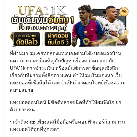
ที่ผ่านมา ผมเคยทดลองแทงบอลตามโต๊ะบอลแถวบ้าน
แต่ว่าบางเวลาก็เผชิญกับปัญหาเรื่องความปลอดภัย
UFA11k การชำระเงิน หรือแม้แต่การหาข้อมูลเชิงลึก
เกี่ยวกับทีมรวมทั้งลีกต่างแดน ทำให้ผมเริ่มมองหา เว็บ
แทงบอลที่เชื่อถือได้ และจำเป็นต้องตอบโจทย์เรื่องความ
สบายสบาย
แทงบอลออนไลน์ มีข้อดีหลายชนิดที่ทำให้ผมพึงใจ ยก
ตัวอย่างเช่น
• เข้าถึงง่าย: เพียงแค่มีมือถือหรือคอมพิวเตอร์ก็สามารถ
แทงบอลได้ทุกที่ทุกเวลา