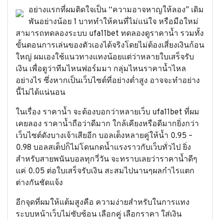
อย่างแรกที่ผมติดใจเป็น “ความอาจหาญให้ลอง” เดิม
พันอย่างน้อย 1 บาททำให้คนที่ไม่แน่ใจ หรือมือใหม่
สามารถทดลองระบบ ufa11bet ทดลองดูราคาน้ำ รวมทั้ง
ขั้นตอนการเล่นของตัวเองได้จริงโดยไม่ต้องเสี่ยงเงินก้อน
ใหญ่ ผมเองใช้แนวทางแทงน้อยแต่ว่าหลายใบเสร็จรับ
เงิน เพื่อดูว่าทีมไหนฟอร์มมา กลุ่มไหนราคาน้ำไหล
อย่างไร ซึ่งหากเป็นเว็บไซต์ที่อย่างต่ำสูง อาจจะทำอย่าง
นี้ไม่ได้แน่นอน
ในเรื่อง ราคาน้ำ จะต้องบอกว่าหลายเว็บ ufa11bet ที่ผม
เคยลอง ราคาน้ำถือว่าดีมาก ใกล้เคียงหรือดีมากยิ่งกว่า
เว็บไซต์ดังบางเจ้าเสียอีก บอลเต็งหลายคู่ให้น้ำ 0.95 –
0.98 บอลสเต็ปก็ไม่โดนกดน้ำแรงราวกับเว็บทั่วไป ยิ่ง
สำหรับสายพนันบอลทุกวี่วัน จะทราบเลยว่าราคาน้ำดีๆ
แค่ 0.05 ต่อใบเสร็จรับเงิน สะสมไปนานๆผลกำไรแตก
ต่างกันชัดแจ้ง
อีกจุดที่ผมให้แต้มสูงคือ ความง่ายสำหรับในการแทง
ระบบหน้าเว็บไม่ซับซ้อน เลือกคู่ เลือกราคา ใส่เงิน