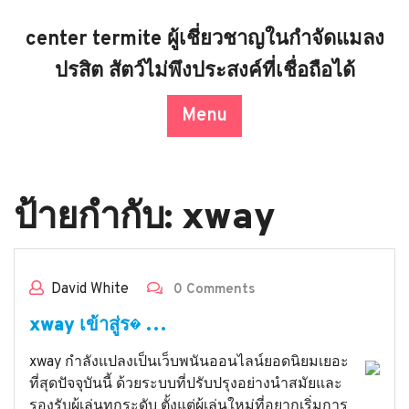
Skip
to
center termite ผู้เชี่ยวชาญในกำจัดแมลง
content
ปรสิต สัตว์ไม่พึงประสงค์ที่เชื่อถือได้
Menu
ป้ายกำกับ:
xway
David White
0 Comments
xway เข้าสู่ร� …
xway กำลังแปลงเป็นเว็บพนันออนไลน์ยอดนิยมเยอะ
ที่สุดปัจจุบันนี้ ด้วยระบบที่ปรับปรุงอย่างนำสมัยและ
รองรับผู้เล่นทุกระดับ ตั้งแต่ผู้เล่นใหม่ที่อยากเริ่มการ