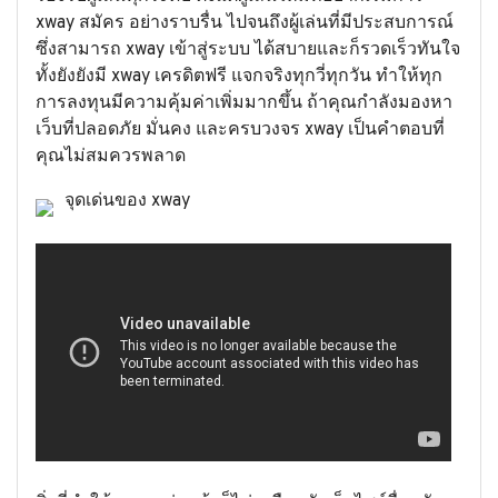
xway สมัคร อย่างราบรื่น ไปจนถึงผู้เล่นที่มีประสบการณ์
ซึ่งสามารถ xway เข้าสู่ระบบ ได้สบายและก็รวดเร็วทันใจ
ทั้งยังยังมี xway เครดิตฟรี แจกจริงทุกวี่ทุกวัน ทำให้ทุก
การลงทุนมีความคุ้มค่าเพิ่มมากขึ้น ถ้าคุณกำลังมองหา
เว็บที่ปลอดภัย มั่นคง และครบวงจร xway เป็นคำตอบที่
คุณไม่สมควรพลาด
จุดเด่นของ xway