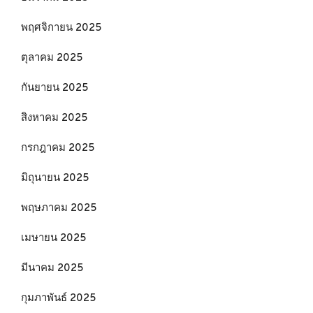
พฤศจิกายน 2025
ตุลาคม 2025
กันยายน 2025
สิงหาคม 2025
กรกฎาคม 2025
มิถุนายน 2025
พฤษภาคม 2025
เมษายน 2025
มีนาคม 2025
กุมภาพันธ์ 2025