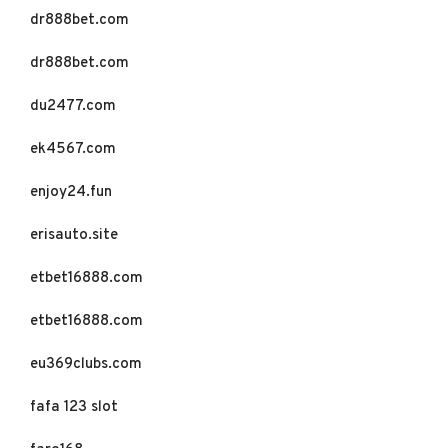
dr888bet.com
dr888bet.com
du2477.com
ek4567.com
enjoy24.fun
erisauto.site
etbet16888.com
etbet16888.com
eu369clubs.com
fafa 123 slot