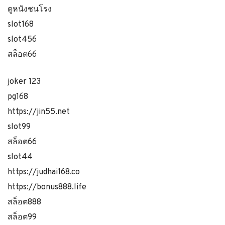
ดูหนังชนโรง
slot168
slot456
สล็อต66
joker 123
pg168
https://jin55.net
slot99
สล็อต66
slot44
https://judhai168.co
https://bonus888.life
สล็อต888
สล็อต99