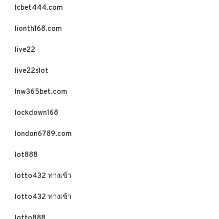
lcbet444.com
lionth168.com
live22
live22slot
lnw365bet.com
lockdown168
london6789.com
lot888
lotto432 ทางเข้า
lotto432 ทางเข้า
lotto888