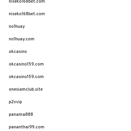
niseko168bet.com
niseko168bet.com
no1huay
no1huay.com
okcasino
okcasino159.com
okcasino159.com
onesiamclub.site
p2vvip
panama888
pananthai99.com