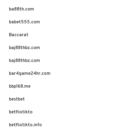
ba88th.com
babet555.com
Baccarat
baj88thbz.com
baj88thbz.com
bar4game24hr.com
bbp168.me
bestbet
betflixtikto
betflixtikto.info