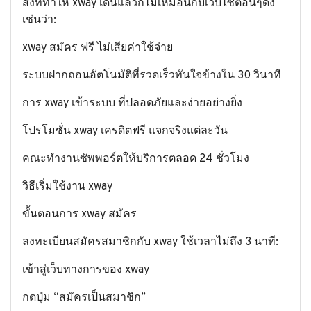
สิ่งที่ทำให้
xway
เด่นแล้วก็ไม่เหมือนกับเว็บไซต์อื่นๆดัง
เช่นว่า:
xway สมัคร ฟรี ไม่เสียค่าใช้จ่าย
ระบบฝากถอนอัตโนมัติที่รวดเร็วทันใจข้างใน 30 วินาที
การ xway เข้าระบบ ที่ปลอดภัยและง่ายอย่างยิ่ง
โปรโมชั่น xway เครดิตฟรี แจกจริงแต่ละวัน
คณะทำงานซัพพอร์ตให้บริการตลอด 24 ชั่วโมง
วิธีเริ่มใช้งาน xway
ขั้นตอนการ xway สมัคร
ลงทะเบียนสมัครสมาชิกกับ xway ใช้เวลาไม่ถึง 3 นาที:
เข้าสู่เว็บทางการของ xway
กดปุ่ม “สมัครเป็นสมาชิก”