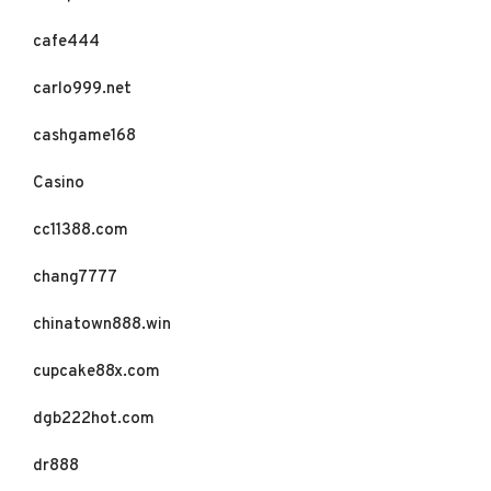
cafe444
carlo999.net
cashgame168
Casino
cc11388.com
chang7777
chinatown888.win
cupcake88x.com
dgb222hot.com
dr888