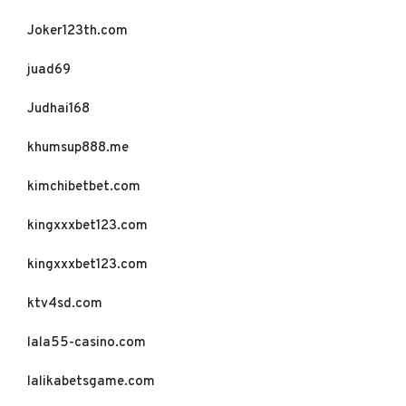
Joker123th.com
juad69
Judhai168
khumsup888.me
kimchibetbet.com
kingxxxbet123.com
kingxxxbet123.com
ktv4sd.com
lala55-casino.com
lalikabetsgame.com