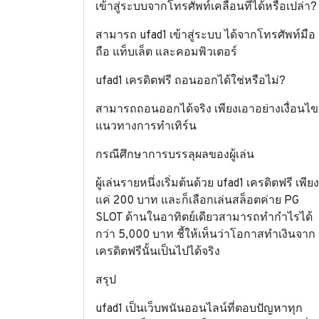
เข้าสู่ระบบจากโทรศัพท์เคลื่อนที่ได้หรือเปล่า?
สามารถ ufad1 เข้าสู่ระบบ ได้จากโทรศัพท์มือ
ถือ แท็บเล็ต และคอมพิวเตอร์
ufad1 เครดิตฟรี ถอนออกได้ใช่หรือไม่?
สามารถถอนออกได้จริง เพียงเอาอย่างเงื่อนไข
แนวทางการทำเทิร์น
กรณีศึกษาการบรรลุผลของผู้เล่น
ผู้เล่นรายหนึ่งเริ่มต้นด้วย ufad1 เครดิตฟรี เพียง
แค่ 200 บาท และก็เลือกเล่นสล็อตค่าย PG
SLOT ด้านในอาทิตย์เดียวสามารถทำกำไรได้
กว่า 5,000 บาท ชี้ให้เห็นว่าโอกาสทำเงินจาก
เครดิตฟรีนั้นเป็นไปได้จริง
สรุป
ufad1 เป็นเว็บพนันออนไลน์ที่ตอบปัญหาทุก