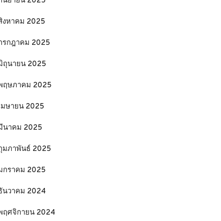
กันยายน 2025
สิงหาคม 2025
กรกฎาคม 2025
มิถุนายน 2025
พฤษภาคม 2025
เมษายน 2025
มีนาคม 2025
กุมภาพันธ์ 2025
มกราคม 2025
ธันวาคม 2024
พฤศจิกายน 2024