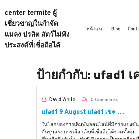
Skip
to
center termite ผู้
content
เชี่ยวชาญในกำจัด
หน้าแรก
Blog
Cont
แมลง ปรสิต สัตว์ไม่พึง
ประสงค์ที่เชื่อถือได้
ป้ายกำกับ:
ufad1 เ
David White
0 Comments
ufad1 9 August ufad1 เข� …
ในโลกของการเดิมพันออนไลน์ที่มีการแข่งขัน
กันรุนแรง การเลือกเว็บที่เชื่อถือได้รวมทั้งคุ้ม