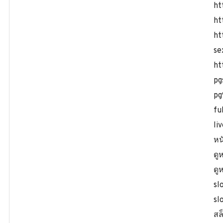
่
ht
ht
ht
se
ht
pg
pg
fu
li
หน
ดู
ดู
sl
sl
สล