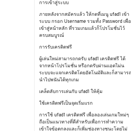
การเข้าสู่ระบบ
ภายหลังจากสมัครแล้ว ให้กดที่เมนู ufad1 เข้า
ระบบ กรอก Username รวมทั้ง Password เพื่อ
เข้าสู่หน้าหลัก ที่รวมเกมแล้วก็โปรโมชั่นไว้
ครบสมบูรณ์
การรับเครดิตฟรี
ผู้เล่นใหม่สามารถกดรับ ufad1 เครดิตฟรี ได้
จากหน้าโปรโมชั่น หรือกดรับผ่านแอดไม่น
ระบบจะแจกเครดิตโดยอัตโนมัติและก็สามาร
นำไปพนันได้ทุกเกม
เคล็ดลับการเล่นกับ ufad1 ให้คุ้ม
ใช้เครดิตฟรีเป็นจุดเริ่มแรก
การใช้ ufad1 เครดิตฟรี เพื่อลองเล่นเกมใหม่ๆ
ถือเป็นแนวทางที่ดีสำหรับเพื่อการทำความ
เข้าใจข้อตกลงและก็เพิ่มช่องทางชนะโดยไม่