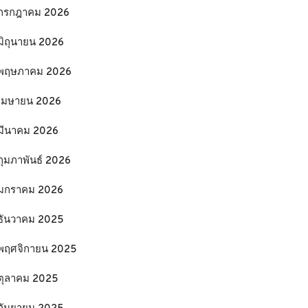
กรกฎาคม 2026
มิถุนายน 2026
พฤษภาคม 2026
เมษายน 2026
มีนาคม 2026
กุมภาพันธ์ 2026
มกราคม 2026
ธันวาคม 2025
พฤศจิกายน 2025
ตุลาคม 2025