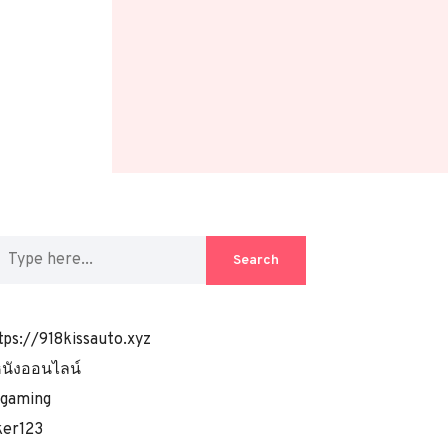
tps://918kissauto.xyz
หนังออนไลน์
 gaming
ker123