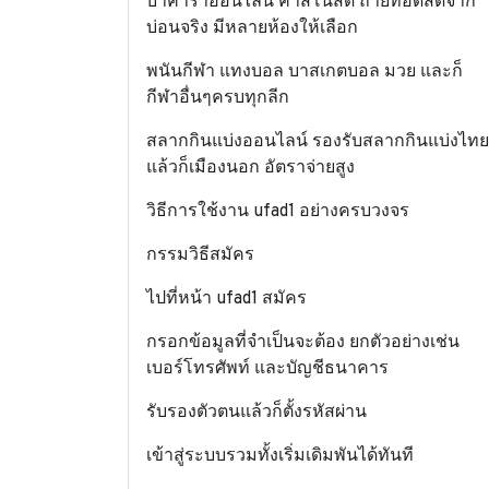
บาคาร่าออนไลน์ คาสิโนสด ถ่ายทอดสดจาก
บ่อนจริง มีหลายห้องให้เลือก
พนันกีฬา แทงบอล บาสเกตบอล มวย และก็
กีฬาอื่นๆครบทุกลีก
สลากกินแบ่งออนไลน์ รองรับสลากกินแบ่งไทย
แล้วก็เมืองนอก อัตราจ่ายสูง
วิธีการใช้งาน ufad1 อย่างครบวงจร
กรรมวิธีสมัคร
ไปที่หน้า ufad1 สมัคร
กรอกข้อมูลที่จำเป็นจะต้อง ยกตัวอย่างเช่น
เบอร์โทรศัพท์ และบัญชีธนาคาร
รับรองตัวตนแล้วก็ตั้งรหัสผ่าน
เข้าสู่ระบบรวมทั้งเริ่มเดิมพันได้ทันที