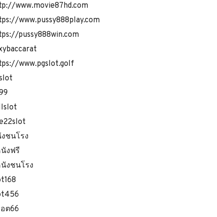
tp://www.movie87hd.com
tps://www.pussy888play.com
tps://pussy888win.com
xybaccarat
tps://www.pgslot.golf
slot
99
llslot
ve22slot
ังชนโรง
หนังฟรี
หนังชนโรง
ot168
ot456
็อต66