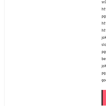
หน
ht
pg
ht
ht
jo
sl
pg
be
jo
pg
go