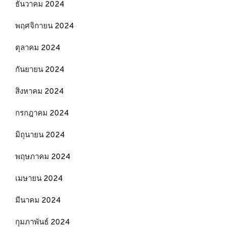
ธันวาคม 2024
พฤศจิกายน 2024
ตุลาคม 2024
กันยายน 2024
สิงหาคม 2024
กรกฎาคม 2024
มิถุนายน 2024
พฤษภาคม 2024
เมษายน 2024
มีนาคม 2024
กุมภาพันธ์ 2024