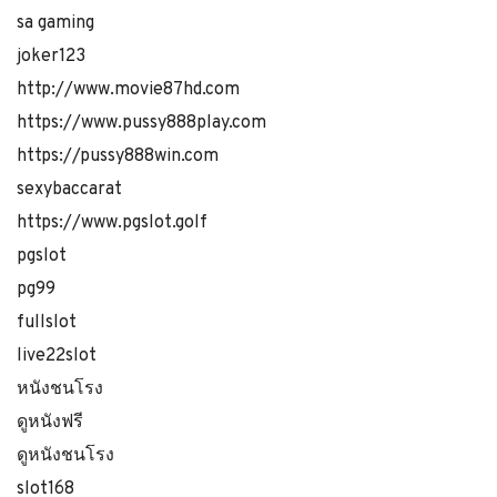
sa gaming
joker123
http://www.movie87hd.com
https://www.pussy888play.com
https://pussy888win.com
sexybaccarat
https://www.pgslot.golf
pgslot
pg99
fullslot
live22slot
หนังชนโรง
ดูหนังฟรี
ดูหนังชนโรง
slot168