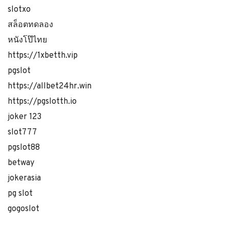
slotxo
สล็อตทดลอง
หนังโป๊ไทย
https://1xbetth.vip
pgslot
https://allbet24hr.win
https://pgslotth.io
joker 123
slot777
pgslot88
betway
jokerasia
pg slot
gogoslot