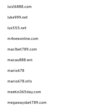
luis16888.com
luke999.net
lux555.net
m4newonline.com
mac1bet789.com
macau888.win
mario678
mario678.info
meekin365day.com
megawaysbet789.com