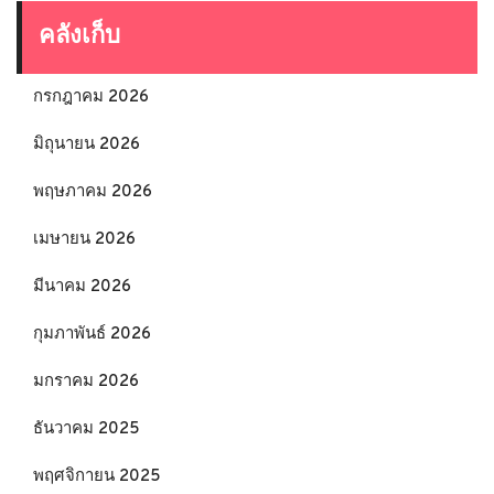
คลังเก็บ
กรกฎาคม 2026
มิถุนายน 2026
พฤษภาคม 2026
เมษายน 2026
มีนาคม 2026
กุมภาพันธ์ 2026
มกราคม 2026
ธันวาคม 2025
พฤศจิกายน 2025