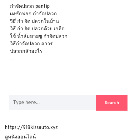
กำจัดปลวก pantip
ผงซักฟอก กำจัดปลวก
วิธี กํา จัด ปลวกในบ้าน
วิธี กํา จัด ปลวกด้วย เกลือ
ใช้ น้ำส้มสายชู กำจัดปลวก
วิธีกําจัดปลวก ถาวร
ปลวกกลัวอะไร
…
https://918kissauto.xyz
ดูหนังออนไลน์