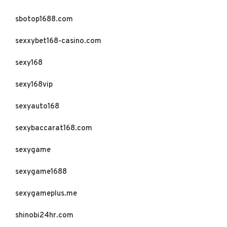
sbotop1688.com
sexxybet168-casino.com
sexy168
sexy168vip
sexyauto168
sexybaccarat168.com
sexygame
sexygame1688
sexygameplus.me
shinobi24hr.com