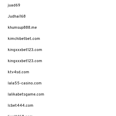
juad69
Judhai168
khumsup888.me
kimchibetbet.com
kingxxxbet123.com
kingxxxbet123.com
ktv4sd.com
lala55-casino.com
lalikabetsgame.com
lcbet444.com