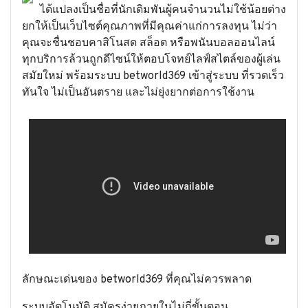
ได้แปลงเป็นชื่อที่นักเดิมพันผู้คนจำนวนไม่ใช้น้อยต่าง
ยกให้เป็นเว็บไซต์คุณภาพที่มีคุณค่าแก่การลงทุน ไม่ว่า
คุณจะชื่นชอบคาสิโนสด สล็อต หรือพนันบอลออนไลน์
ทุกบริการล้วนถูกดีไซน์ให้ตอบโจทย์ไลฟ์สไตล์ของผู้เล่น
สมัยใหม่ พร้อมระบบ betworld369 เข้าสู่ระบบ ที่รวดเร็ว
ทันใจ ไม่เป็นอันตราย และไม่ยุ่งยากต่อการใช้งาน
ลักษณะเด่นของ betworld369 ที่คุณไม่ควรพลาด
ระบบอัตโนมัติ สมัครง่ายภายในไม่กี่ขั้นตอน