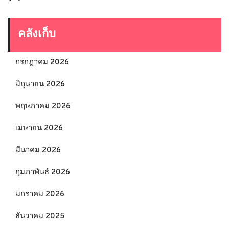
คลังเก็บ
กรกฎาคม 2026
มิถุนายน 2026
พฤษภาคม 2026
เมษายน 2026
มีนาคม 2026
กุมภาพันธ์ 2026
มกราคม 2026
ธันวาคม 2025