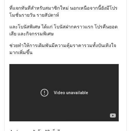
ที่แจกทันทีสำหรับสมาชิกใหม่ นอกเหนือจากนี้ยังมีโปร
โมชั่นรายวัน รายสัปดาห์
และโบนัสพิเศษ ได้แก่ โบนัสฝากคราวแรก โปรคืนยอด
เสีย และกิจกรรมพิเศษ
ช่วยทำให้การเดิมพันมีความคุ้มราคารวมทั้งบันเทิงใจ
มากเพิ่มขึ้น