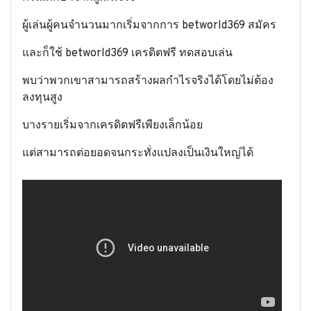
ผู้เล่นผู้คนจำนวนมากเริ่มจากการ betworld369 สมัคร
และก็ใช้ betworld369 เครดิตฟรี ทดสอบเล่น
พบว่าพวกเขาสามารถสร้างผลกำไรจริงได้โดยไม่ต้อง
ลงทุนสูง
บางรายเริ่มจากเครดิตฟรีเพียงเล็กน้อย
แต่สามารถต่อยอดจนกระทั่งแปลงเป็นเงินใหญ่ได้