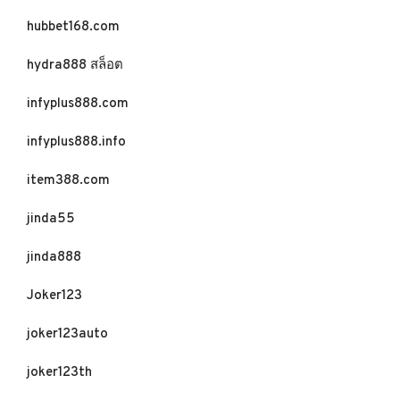
hubbet168.com
hydra888 สล็อต
infyplus888.com
infyplus888.info
item388.com
jinda55
jinda888
Joker123
joker123auto
joker123th