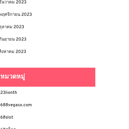
ธันวาคม 2023
พฤศจิกายน 2023
ตุลาคม 2023
กันยายน 2023
สิงหาคม 2023
หมวดหมู่
123lionth
1688vegasx.com
168slot