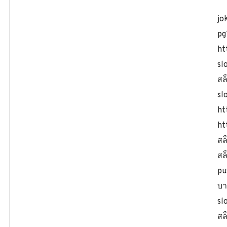
jo
pg
ht
sl
สล
sl
ht
ht
สล
สล
pu
บา
sl
สล