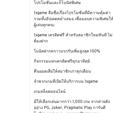
โปรโมชั่นและก็โบนัสพิเศษ
1xgame ลือชื่อเรื่องโปรโมชั่นที่มีความคุ้มค่า
รวมทั้งอัปเดตสม่ำเสมอ เพื่อมอบความพิเศษให
ผู้เล่นทุกคน:
1xgame เครดิตฟรี สำหรับสมาชิกใหม่ทันที ไม่
ต้องฝาก
โบนัสฝากคราวแรกรับเพิ่มสูงสุด 100%
กิจกรรมแจกเครดิตฟรีทุกอาทิตย์
คืนยอดเสียให้สมาชิกเก่าทุกเดือน
จำพวกเกมที่เปิดให้บริการบน
1xgame
เกมสล็อตออนไลน์
มีให้เลือกเล่นมากกว่า 1,000 เกม จากค่ายดัง
อย่าง PG, Joker, Pragmatic Play การันตี