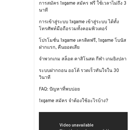
การสมัคร 1xgame สมัคร ฟรี ใช้เวลาไม่ถึง 3
นาที
การเข้าสู่ระบบ 1xgame เข้าสู่ระบบ ได้ทั้ง
โทรศัพท์มือถือรวมทั้งคอมพิวเตอร์
โปรโมชั่น
1xgame
เครดิตฟรี,
1xgame
โบนัส
ฝากแรก, คืนยอดเสีย
จำพวกเกม สล็อต คาสิโนสด กีฬา เกมยิงปลา
ระบบฝากถอน ออโต้ รวดเร็วทันใจใน 30
วินาที
FAQ: ปัญหาที่พบบ่อย
1xgame สมัคร จำต้องใช้อะไรบ้าง?