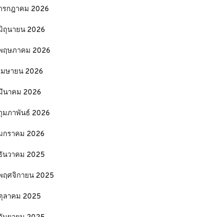
กรกฎาคม 2026
มิถุนายน 2026
พฤษภาคม 2026
เมษายน 2026
มีนาคม 2026
กุมภาพันธ์ 2026
มกราคม 2026
ธันวาคม 2025
พฤศจิกายน 2025
ตุลาคม 2025