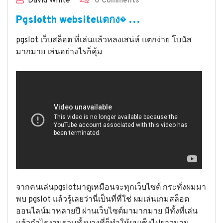
David White
0 Comments
Pgslotth websiteแตกง� …
pgslot เว็บสล็อต ที่เล่นแล้วหลงเสน่ห์ แตกง่าย โบนัส
มากมาย เล่นอย่างไรก็คุ้ม
จากคนเล่นpgslotมาดูเหมือนจะทุกเว็บไซต์ กระทั่งผมมา
พบ pgslot แล้วรู้เลยว่านี่เป็นที่ที่ใช่ ผมเล่นเกมสล็อต
ออนไลน์มาหลายปี ผ่านเว็บไซต์มามากมาย มีทั้งที่เล่น