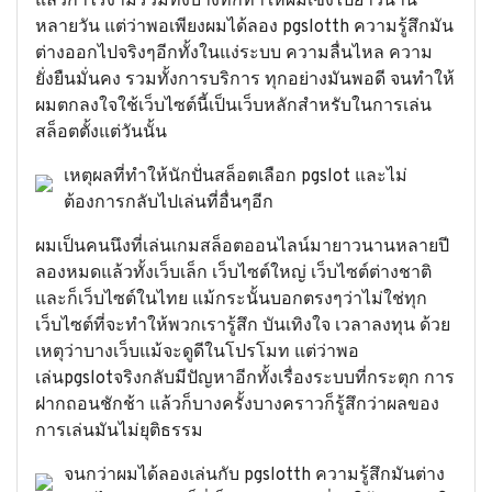
แล้วกำไรงามรวมทั้งบางที่ก็ทำให้ผมเซ็งไปยาวนาน
หลายวัน แต่ว่าพอเพียงผมได้ลอง pgslotth ความรู้สึกมัน
ต่างออกไปจริงๆอีกทั้งในแง่ระบบ ความลื่นไหล ความ
ยั่งยืนมั่นคง รวมทั้งการบริการ ทุกอย่างมันพอดี จนทำให้
ผมตกลงใจใช้เว็บไซต์นี้เป็นเว็บหลักสำหรับในการเล่น
สล็อตตั้งแต่วันนั้น
เหตุผลที่ทำให้นักปั่นสล็อตเลือก pgslot และไม่
ต้องการกลับไปเล่นที่อื่นๆอีก
ผมเป็นคนนึงที่เล่นเกมสล็อตออนไลน์มายาวนานหลายปี
ลองหมดแล้วทั้งเว็บเล็ก เว็บไซต์ใหญ่ เว็บไซต์ต่างชาติ
และก็เว็บไซต์ในไทย แม้กระนั้นบอกตรงๆว่าไม่ใช่ทุก
เว็บไซต์ที่จะทำให้พวกเรารู้สึก บันเทิงใจ เวลาลงทุน ด้วย
เหตุว่าบางเว็บแม้จะดูดีในโปรโมท แต่ว่าพอ
เล่นpgslotจริงกลับมีปัญหาอีกทั้งเรื่องระบบที่กระตุก การ
ฝากถอนชักช้า แล้วก็บางครั้งบางคราวก็รู้สึกว่าผลของ
การเล่นมันไม่ยุติธรรม
จนกว่าผมได้ลองเล่นกับ pgslotth ความรู้สึกมันต่าง