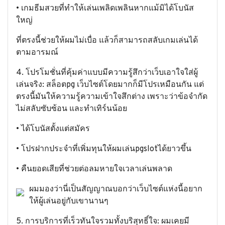
• เกมธีมสวยที่ทำให้เล่นเพลิดเพลินหากแม้มิได้โบนัส
ใหญ่
ที่ตรงนี้ช่วยให้ผมไม่เบื่อ แล้วก็สามารถสลับเกมเล่นได้
ตามอารมณ์
4. โปรโมชั่นที่คุ้มค่าแบบมีความรู้สึกว่าเว็บเอาใจใส่ผู้
เล่นจริง:
สล็อตpg
เว็บไซต์โดยมากก็มีโปรเหมือนกัน แต่
ตรงนี้มันให้ความรู้ความเข้าใจสึกต่าง เพราะว่าข้อจำกัด
ไม่สลับซับซ้อน และทำเทิร์นน้อย
• ได้โบนัสตั้งแต่สมัคร
• โปรฝากประจำที่เพิ่มทุนให้ผมเล่นpgslotได้ยาวขึ้น
• คืนยอดเสียที่ช่วยต่อลมหายใจเวลาเล่นพลาด
ผมมองว่านี่เป็นสัญญาณบอกว่าเว็บไซต์แห่งนี้อยาก
ให้ผู้เล่นอยู่กับเขานานๆ
5. การบริการที่เร็วทันใจรวมทั้งบริสุทธิ์ใจ: ผมเคยมี