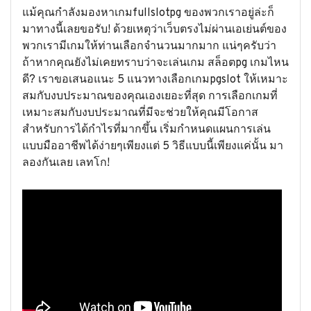
แม้คุณกำลังมองหาเกมfullslotpg ของพวกเราอยู่ล่ะก็
มาทางนี้เลยขอรับ! ด้วยเหตุว่าเว็บตรงไม่ผ่านเอเย่นต์ของ
พวกเรามีเกมให้ท่านเลือกจำนวนมากมาก แน่ๆครับว่า
ถ้าหากคุณยังไม่เคยทราบว่าจะเล่นเกม สล็อตpg เกมไหน
ดี? เราขอเสนอแนะ 5 แนวทางเลือกเกมpgslot ให้เหมาะ
สมกับงบประมาณของคุณเองเยอะที่สุด การเลือกเกมที่
เหมาะสมกับงบประมาณที่มีจะช่วยให้คุณมีโอกาส
สำหรับการได้กำไรที่มากขึ้น เริ่มกำหนดแผนการเล่น
แบบมืออาชีพได้ง่ายๆเพียงแต่ 5 วิธีแบบนี้เพียงแค่นั้น มา
ลองกันเลย เลทโก!