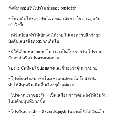
สิ่งที่ผมชอบในโปรโมชั่นของ pgslotth
• ข้อจำกัดโปรแจ้งชัด ไม่ต้องมานั่งทายใจ อ่านปุบปับ
เข้าใจปั๊บ
• เทิร์นน้อย ทำให้เบิกเงินได้ง่าย ไม่เคยทราบสึกว่าถูก
บังคับเล่นสล็อตpgมากเกินไป
• มีให้เลือกหลายแบบ ไม่ว่าจะเป็นโปรรายวัน โปรราย
สัปดาห์ หรือโปรตามเทศกาล
โปรโมชั่นที่ผมใช้บ่อยครั้งและก็มองว่าคุ้มมากมาย
• โปรต้อนรับสมาชิกใหม่ – แค่สมัครก็ได้โบนัสเพิ่ม
ทำให้มีทุนเริ่มเพิ่มขึ้นเรื่อยๆตั้งแต่แรก
• โปรฝากแรกของวัน – เป็นเสมือนการเติมพลังให้เริ่มวัน
ใหม่ด้วยทุนที่มากขึ้น
• โปรคืนยอดเสีย – ถึงจะเล่นpgslotพลาดก็ยังได้เงินเล็ก