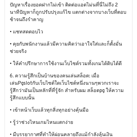
ปัญหาเรื่องยอดฝากไม่เข้า ติดต่อแอดไม่นที่นี่ไม่ถึง 2
นาทีปัญหาก็ถูกปรับปรุงแก้ไข แตกต่างจากบางเว็บที่ตอบ
ช้าจนถึงรำคาญ
• แชทสดตอบไว
• คุยกับพนักงานแล้วมีความคิดว่าเอาใจใส่และก็ตั้งมั่น
ช่วยจริง
• ให้คำปรึกษาการใช้งานเว็บไซต์รวมทั้งเกมได้ดิบได้ดี
6. ความรู้สึกเป็นบ้านของคนเล่นสล็อต: เมื่อ
เล่น
Pgslot
กับเว็บไซต์ใดเว็บไซต์หนึ่งนานๆพวกเราจะ
รู้สึกว่ามันเป็นหลักที่ที่รู้จัก สำหรับผม สล็อตpg ให้ความ
รู้สึกแบบนั้น
• เข้าหน้าเว็บแล้วทุกสิ่งทุกอย่างคุ้นมือ
• รู้ว่าช่วงไหนเกมไหนแตกง่าย
• มีบรรยากาศที่ทำให้ผ่อนคลายถึงแม้กำลังลุ้นเงิน