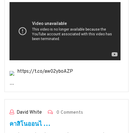
https://t.co/aw02yboAZP
…
David White
0 Comments
คาสิโนออนไ …