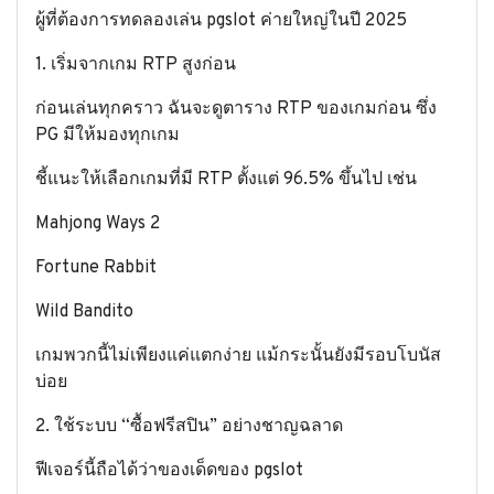
ผู้ที่ต้องการทดลองเล่น pgslot ค่ายใหญ่ในปี 2025
1. เริ่มจากเกม RTP สูงก่อน
ก่อนเล่นทุกคราว ฉันจะดูตาราง RTP ของเกมก่อน ซึ่ง
PG มีให้มองทุกเกม
ชี้แนะให้เลือกเกมที่มี RTP ตั้งแต่ 96.5% ขึ้นไป เช่น
Mahjong Ways 2
Fortune Rabbit
Wild Bandito
เกมพวกนี้ไม่เพียงแค่แตกง่าย แม้กระนั้นยังมีรอบโบนัส
บ่อย
2. ใช้ระบบ “ซื้อฟรีสปิน” อย่างชาญฉลาด
ฟีเจอร์นี้ถือได้ว่าของเด็ดของ pgslot