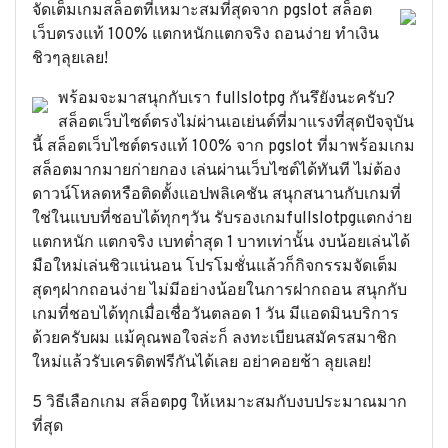
จัดเต็มเกมสล็อตที่เหมาะสมที่สุดจาก pgslot สล็อต
เว็บตรงแท้ 100% แตกหนักแตกจริง ถอนง่าย ทำเงิน
ชิวๆลุยเลย!
พร้อมจะมาสนุกกับเรา fullslotpg กันรึยังนะครับ?
สล็อตเว็บไซต์ตรงไม่ผ่านเอเย่นต์ที่มาแรงที่สุดปัจจุบัน
นี้ สล็อตเว็บไซต์ตรงแท้ 100% จาก pgslot ที่มาพร้อมเกม
สล็อตมากมายก่ายกอง เล่นผ่านเว็บไซต์ได้ทันที ไม่ต้อง
ดาวน์โหลดหรือติดตั้งแอปพลิเคชัน สนุกสนานกับเกมที่
ใช่ในแบบที่ชอบได้ทุกๆวัน รับรองเกมfullslotpgแตกง่าย
แตกหนัก แตกจริง เบทต่ำสุด 1 บาทเท่านั้น งบน้อยเล่นได้
มือใหม่เล่นชิวแน่นอน โปรโมชั่นแล้วก็กิจกรรมจัดเต็ม
สุดๆฝากถอนง่าย ไม่มีอย่างน้อยในการฝากถอน สนุกกับ
เกมที่ชอบได้ทุกเมื่อเชื่อวันตลอด 1 วัน มีแอดมินบริการ
ด้วยครับผม แม้คุณพอใจล่ะก็ ลงทะเบียนสมัครสมาชิก
ใหม่แล้วรับเครดิตฟรีกันได้เลย อย่าคอยช้า ลุยเลย!
5 วิธีเลือกเกม สล็อตpg ให้เหมาะสมกับงบประมาณมาก
ที่สุด