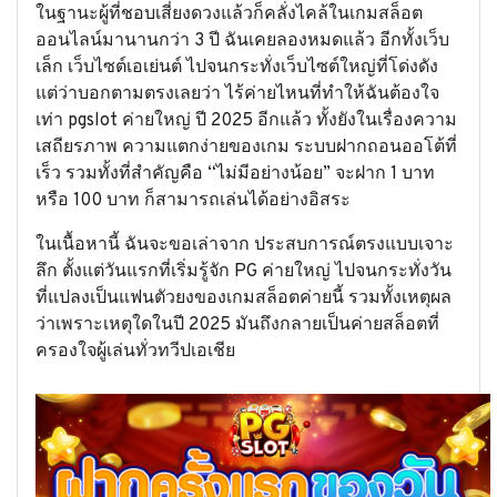
ในฐานะผู้ที่ชอบเสี่ยงดวงแล้วก็คลั่งไคล้ในเกมสล็อต
ออนไลน์มานานกว่า 3 ปี ฉันเคยลองหมดแล้ว อีกทั้งเว็บ
เล็ก เว็บไซต์เอเย่นต์ ไปจนกระทั่งเว็บไซต์ใหญ่ที่โด่งดัง
แต่ว่าบอกตามตรงเลยว่า ไร้ค่ายไหนที่ทำให้ฉันต้องใจ
เท่า pgslot ค่ายใหญ่ ปี 2025 อีกแล้ว ทั้งยังในเรื่องความ
เสถียรภาพ ความแตกง่ายของเกม ระบบฝากถอนออโต้ที่
เร็ว รวมทั้งที่สำคัญคือ “ไม่มีอย่างน้อย” จะฝาก 1 บาท
หรือ 100 บาท ก็สามารถเล่นได้อย่างอิสระ
ในเนื้อหานี้ ฉันจะขอเล่าจาก ประสบการณ์ตรงแบบเจาะ
ลึก ตั้งแต่วันแรกที่เริ่มรู้จัก PG ค่ายใหญ่ ไปจนกระทั่งวัน
ที่แปลงเป็นแฟนตัวยงของเกมสล็อตค่ายนี้ รวมทั้งเหตุผล
ว่าเพราะเหตุใดในปี 2025 มันถึงกลายเป็นค่ายสล็อตที่
ครองใจผู้เล่นทั่วทวีปเอเชีย