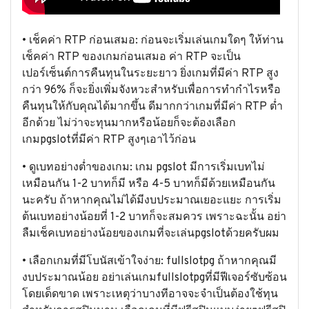
• เช็คค่า RTP ก่อนเสมอ: ก่อนจะเริ่มเล่นเกมใดๆ ให้ท่าน
เช็คค่า RTP ของเกมก่อนเสมอ ค่า RTP จะเป็น
เปอร์เซ็นต์การคืนทุนในระยะยาว ยิ่งเกมที่มีค่า RTP สูง
กว่า 96% ก็จะยิ่งเพิ่มจังหวะสำหรับเพื่อการทำกำไรหรือ
คืนทุนให้กับคุณได้มากขึ้น ดีมากกว่าเกมที่มีค่า RTP ต่ำ
อีกด้วย ไม่ว่าจะทุนมากหรือน้อยก็จะต้องเลือก
เกมpgslotที่มีค่า RTP สูงๆเอาไว้ก่อน
• ดูเบทอย่างต่ำของเกม: เกม pgslot มีการเริ่มเบทไม่
เหมือนกัน 1-2 บาทก็มี หรือ 4-5 บาทก็มีด้วยเหมือนกัน
นะครับ ถ้าหากคุณไม่ได้มีงบประมาณเยอะแยะ การเริ่ม
ต้นเบทอย่างน้อยที่ 1-2 บาทก็จะสมควร เพราะฉะนั้น อย่า
ลืมเช็คเบทอย่างน้อยของเกมที่จะเล่นpgslotด้วยครับผม
• เลือกเกมที่มีโบนัสเข้าใจง่าย:
fullslotpg
ถ้าหากคุณมี
งบประมาณน้อย อย่าเล่นเกมfullslotpgที่มีฟีเจอร์ซับซ้อน
โดยเด็ดขาด เพราะเหตุว่าบางทีอาจจะจำเป็นต้องใช้ทุน