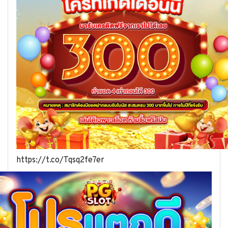
https://t.co/Tqsq2fe7er