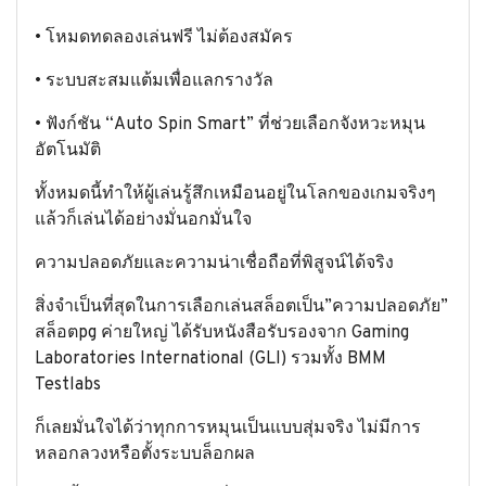
• โหมดทดลองเล่นฟรี ไม่ต้องสมัคร
• ระบบสะสมแต้มเพื่อแลกรางวัล
• ฟังก์ชัน “Auto Spin Smart” ที่ช่วยเลือกจังหวะหมุน
อัตโนมัติ
ทั้งหมดนี้ทำให้ผู้เล่นรู้สึกเหมือนอยู่ในโลกของเกมจริงๆ
แล้วก็เล่นได้อย่างมั่นอกมั่นใจ
ความปลอดภัยและความน่าเชื่อถือที่พิสูจน์ได้จริง
สิ่งจำเป็นที่สุดในการเลือกเล่นสล็อตเป็น”ความปลอดภัย”
สล็อตpg ค่ายใหญ่ ได้รับหนังสือรับรองจาก Gaming
Laboratories International (GLI) รวมทั้ง BMM
Testlabs
ก็เลยมั่นใจได้ว่าทุกการหมุนเป็นแบบสุ่มจริง ไม่มีการ
หลอกลวงหรือตั้งระบบล็อกผล