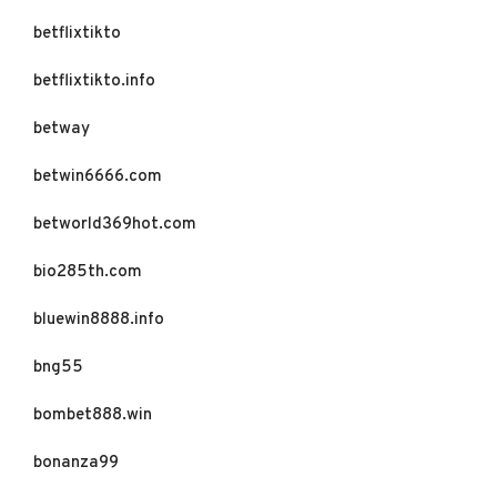
betflixtikto
betflixtikto.info
betway
betwin6666.com
betworld369hot.com
bio285th.com
bluewin8888.info
bng55
bombet888.win
bonanza99