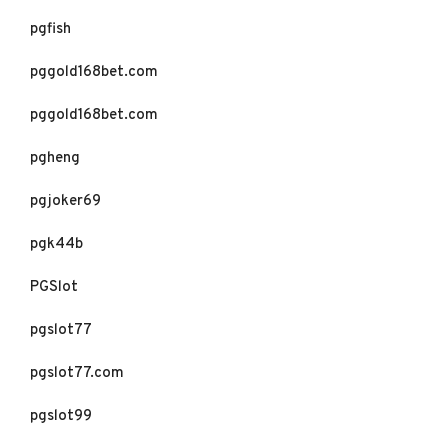
pgfish
pggold168bet.com
pggold168bet.com
pgheng
pgjoker69
pgk44b
PGSlot
pgslot77
pgslot77.com
pgslot99