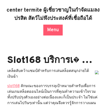
Skip
to
center termite ผู้เชี่ยวชาญในกำจัดแมลง
content
ปรสิต สัตว์ไม่พึงประสงค์ที่เชื่อถือได้
Menu
Slot168 บริการเ� …
เคล็ดลับคว้าแชมป์สำหรับการเล่นสล็อตสนุกง่ายได้
เงินฉ่ำ
slot168
ลักษณะของการบรรลุเป้าหมายสำหรับเพื่อการ
เล่นเกมสล็อตออนไลน์เป็นการที่คุณทำความเข้าใจรวม
ทั้งปรับปรุงตัวเองอย่างต่อเนื่องและก็เป็นประจำ ไม่ใช่แค่
การเล่นไปวันๆเท่านั้น แต่ว่าคุณจึงควรรู้จักการวางแผน