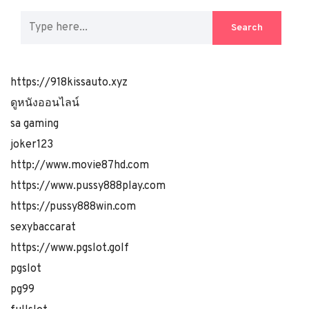
https://918kissauto.xyz
ดูหนังออนไลน์
sa gaming
joker123
http://www.movie87hd.com
https://www.pussy888play.com
https://pussy888win.com
sexybaccarat
https://www.pgslot.golf
pgslot
pg99