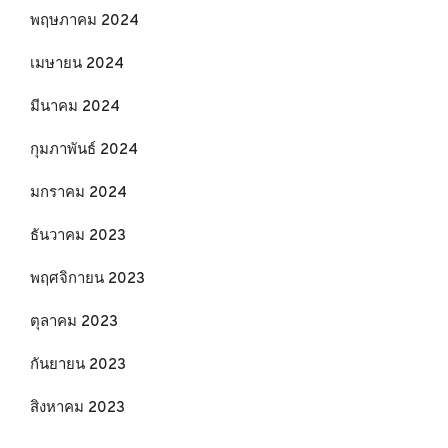
พฤษภาคม 2024
เมษายน 2024
มีนาคม 2024
กุมภาพันธ์ 2024
มกราคม 2024
ธันวาคม 2023
พฤศจิกายน 2023
ตุลาคม 2023
กันยายน 2023
สิงหาคม 2023