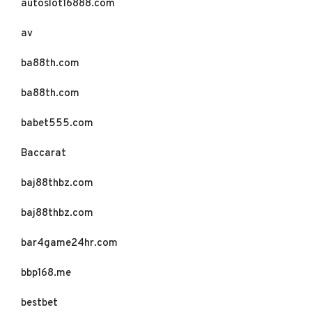
autoslot16888.com
av
ba88th.com
ba88th.com
babet555.com
Baccarat
baj88thbz.com
baj88thbz.com
bar4game24hr.com
bbp168.me
bestbet