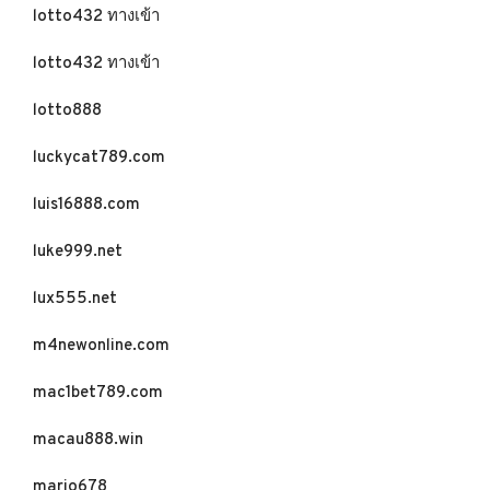
lotto432 ทางเข้า
lotto432 ทางเข้า
lotto888
luckycat789.com
luis16888.com
luke999.net
lux555.net
m4newonline.com
mac1bet789.com
macau888.win
mario678