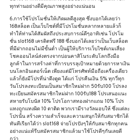
ทุกท่านอย่างดีมีคุณภาพสูงอย่างแน่นอน
6.การใช้โปรโมชั่นให้เกิดผลดีสูงสุด ซึ่งบอกได้เลยว่า
168สล็อต เป็นเว็บไซต์ที่มีโปรโมชั่นหลากหลายแล้วก็
ทำให้ท่านได้สัมผัสถึงประสบการณ์ดีๆอาทิเช่น โปรโม
ชั่น slot168 เครดิตฟรี 188 ซึ่งบอกได้เลยว่าเป็นเว็บสล็อต
ที่มีฝากถอนไม่มีขั้นต่ำ เป็นผู้ให้บริการเว็บไซต์เกมเสี่ยง
โชคออนไลน์ส่งตรงจากบ่อนคาสิโนระดับโลกถึงมือ
ลูกค้าในการสร้างค่าที่การบรรลุเป้าหมายด้วยการหาเงิน
บนโลกอินเตอร์เน็ต เพียงแต่มีโทรศัพท์มือถือเครื่องเดียว
แล้วก็ยังมีโปรที่น่าดึงดูด ได้แก่ โปรคืนเงิน 5% ทุกวี่ทุก
วันโปรลงทะเบียนเป็นสมาชิกใหม่ฝาก 50รับ100 โปรลง
ทะเบียนสมัครสมาชิกใหม่ฝาก 100รับ188 โปรเสนอแนะ
สหายรับโบนัส 10% โปรโอกาสทองฝากแถม 10% โปร
แทงถูกแทงผิด 10 ตาติด พวกเรามีรางวัลมอบให้ ซึ่งแต่ละ
โปรนั้น สร้างความสำเร็จและความสนุกให้กับสมาชิกได้
ทันทีเรียกได้ว่า slot168 จ่ายโปรปังๆให้กับสมาชิกทุกคน
อย่างแน่แท้รีบสมัครสมาชิกแล้วมาใช้โปรดีๆกันเลยดี
กว่า