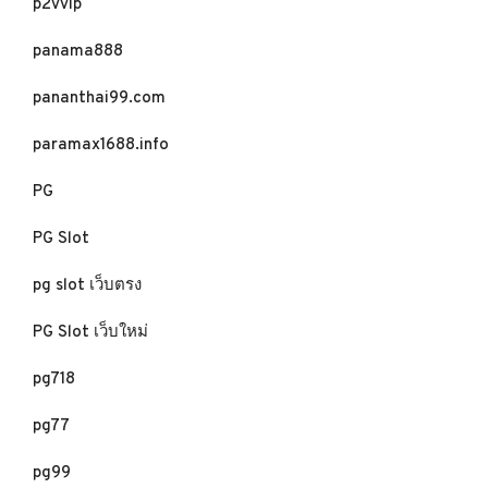
p2vvip
panama888
pananthai99.com
paramax1688.info
PG
PG Slot
pg slot เว็บตรง
PG Slot เว็บใหม่
pg718
pg77
pg99