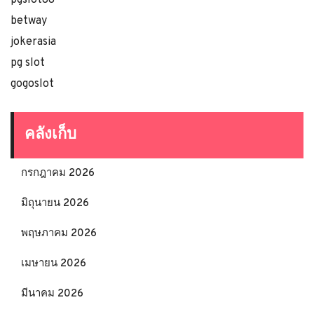
pgslot88
betway
jokerasia
pg slot
gogoslot
คลังเก็บ
กรกฎาคม 2026
มิถุนายน 2026
พฤษภาคม 2026
เมษายน 2026
มีนาคม 2026