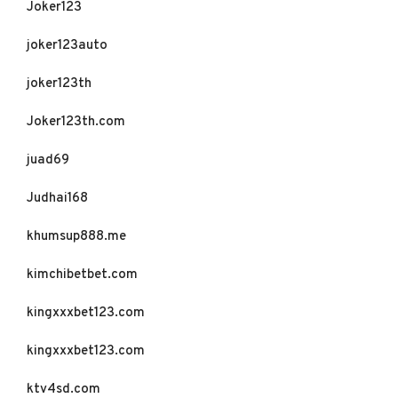
Joker123
joker123auto
joker123th
Joker123th.com
juad69
Judhai168
khumsup888.me
kimchibetbet.com
kingxxxbet123.com
kingxxxbet123.com
ktv4sd.com