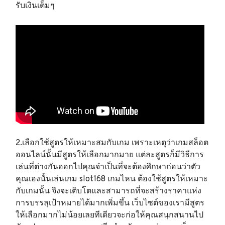
รับเงินเต็มๆ
2.เลือกใช้สูตรให้เหมาะสมกับเกม เพราะเหตุว่าเกมสล็อต
ออนไลน์นั้นมีสูตรให้เลือกมากมาย แต่ละสูตรก็มีวิธีการ
เล่นที่ต่างกันออกไปคุณจำเป็นที่จะต้องศึกษาก่อนว่าตัว
คุณเองนั้นเล่นเกม slot168 เกมไหน ต้องใช้สูตรให้เหมาะ
กับเกมนั้น จึงจะเติบโตและสามารถที่จะสร้างราคาแห่ง
การบรรลุเป้าหมายได้มากเพิ่มขึ้น เว็บไซต์ของเรามีสูตร
ให้เลือกมากไม่น้อยเลยทีเดียวจะก่อให้คุณสนุกสนานไป