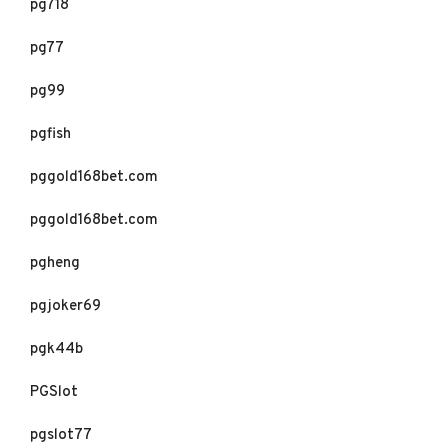
pg718
pg77
pg99
pgfish
pggold168bet.com
pggold168bet.com
pgheng
pgjoker69
pgk44b
PGSlot
pgslot77