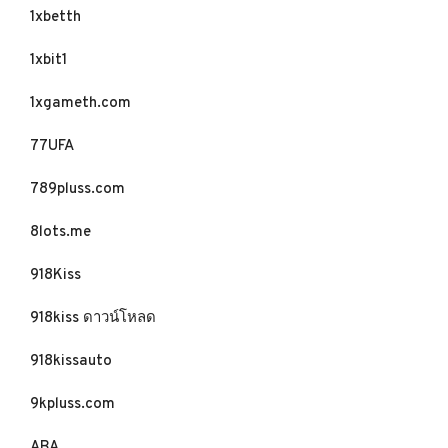
1xbetth
1xbit1
1xgameth.com
77UFA
789pluss.com
8lots.me
918Kiss
918kiss ดาวน์โหลด
918kissauto
9kpluss.com
ABA