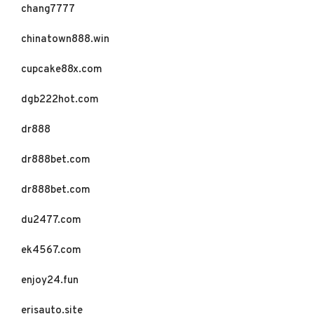
chang7777
chinatown888.win
cupcake88x.com
dgb222hot.com
dr888
dr888bet.com
dr888bet.com
du2477.com
ek4567.com
enjoy24.fun
erisauto.site