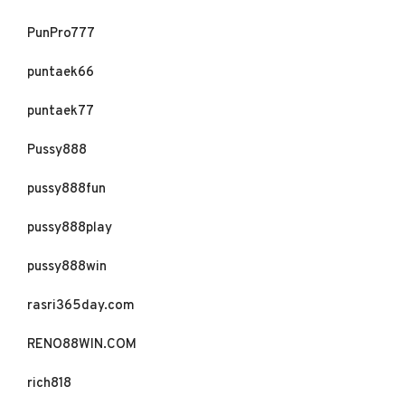
PunPro777
puntaek66
puntaek77
Pussy888
pussy888fun
pussy888play
pussy888win
rasri365day.com
RENO88WIN.COM
rich818