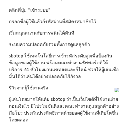
คลิกที่ปุ่ม “เข้าระบบ”
กรอกชื่อผู้ใช้แล้วก็รหัสผ่านที่สมัครสมาชิกไว้
เริ่มสนุกสนานกับการพนันได้ทันที
ระบบความปลอดภัยรวมทั้งการดูแลลูกค้า
sbotop ใช้เทคโนโลยีการเข้ารหัสระดับสูงเพื่อป้องกัน
ข้อมูลของผู้ใช้งาน พร้อมคณะทำงานซัพพอร์ตที่ให้
บริการ 24 ชั่วโมงผ่านแชทสดและก็ไลน์ ช่วยให้ผู้เล่นเชื่อ
มั่นได้ว่าเล่นได้อย่างปลอดภัยไร้กังวล
รีวิวจากผู้ใช้งานจริง
ผู้เล่นโดยมากให้แต้ม sbotop ว่าเป็นเว็บไซต์ที่ใช้งานง่าย
ถอนเงินไว มีโปรโมชั่นดีและคณะทำงานดูแลลูกค้าอย่าง
มือโปร ประกันประสิทธิภาพด้วยยอดผู้ใช้งานที่เติบโตขึ้น
โดยตลอด