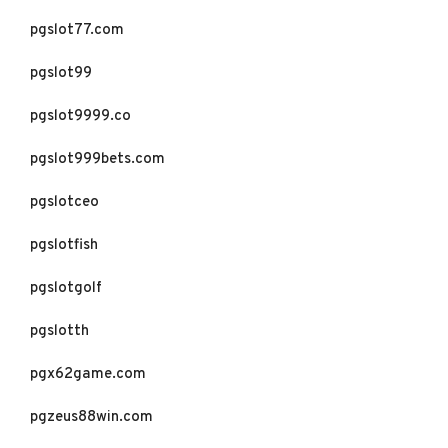
pgslot77.com
pgslot99
pgslot9999.co
pgslot999bets.com
pgslotceo
pgslotfish
pgslotgolf
pgslotth
pgx62game.com
pgzeus88win.com