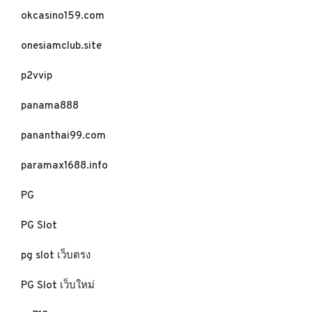
okcasino159.com
onesiamclub.site
p2vvip
panama888
pananthai99.com
paramax1688.info
PG
PG Slot
pg slot เว็บตรง
PG Slot เว็บใหม่