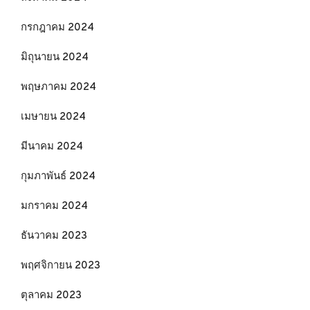
กรกฎาคม 2024
มิถุนายน 2024
พฤษภาคม 2024
เมษายน 2024
มีนาคม 2024
กุมภาพันธ์ 2024
มกราคม 2024
ธันวาคม 2023
พฤศจิกายน 2023
ตุลาคม 2023