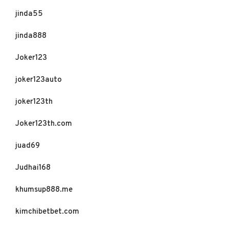
jinda55
jinda888
Joker123
joker123auto
joker123th
Joker123th.com
juad69
Judhai168
khumsup888.me
kimchibetbet.com