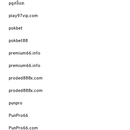
pgสล็อต
play97vip.com
pokbet
pokbet88
premium66.info
premium66.info
proded888x.com
proded888x.com
punpro
PunPro66
PunPro66.com