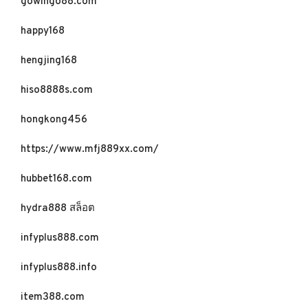
gowingo88.com
happy168
hengjing168
hiso8888s.com
hongkong456
https://www.mfj889xx.com/
hubbet168.com
hydra888 สล็อต
infyplus888.com
infyplus888.info
item388.com