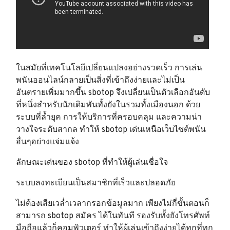
ในสมัยที่เทคโนโลยีเปลี่ยนแปลงอย่างรวดเร็ว การเล่น
พนันออนไลน์กลายเป็นสิ่งที่เข้าถึงง่ายและไม่เป็น
อันตรายเพิ่มมากขึ้น sbotop จึงเปลี่ยนเป็นตัวเลือกอันดับ
ที่หนึ่งสำหรับนักเดิมพันทั้งยังในรวมทั้งเมืองนอก ด้วย
ระบบที่ล้ำยุค การให้บริการที่ครอบคลุม และความน่า
วางใจระดับสากล ทำให้ sbotop เด่นเหนือเว็บไซต์พนัน
อื่นๆอย่างแจ่มแจ้ง
ลักษณะเด่นของ sbotop ที่ทำให้ผู้เล่นเชื่อใจ
ระบบลงทะเบียนเป็นสมาชิกที่เร็วและปลอดภัย
ไม่ต้องเสียเวล่ำเวลากรอกข้อมูลมาก เพียงไม่กี่ขั้นตอนก็
สามารถ sbotop สมัคร ได้ในทันที รองรับทั้งยังโทรศัพท์
มือถือแล้วก็คอมพิวเตอร์ ทำให้ผู้เล่นเข้าถึงง่ายได้ทุกที่ทุก