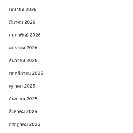
เมษายน 2026
มีนาคม 2026
กุมภาพันธ์ 2026
มกราคม 2026
ธันวาคม 2025
พฤศจิกายน 2025
ตุลาคม 2025
กันยายน 2025
สิงหาคม 2025
กรกฎาคม 2025