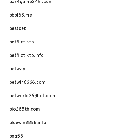
bar4game24hr.com
bbp168.me
bestbet
betflixtikto
betflixtikto.info
betway
betwin6666.com
betworld369hot.com
bio285th.com
bluewin8888.info
bng55