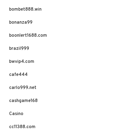
bombet888.win
bonanza99
boonlert1688.com
brazil999
bwvip4.com
cafe444
carlo999.net
cashgame168
Casino
cc11388.com