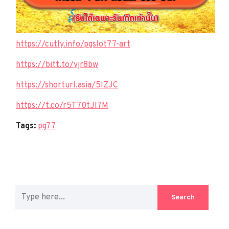
https://cutly.info/pgslot77-art
https://bitt.to/vjr8bw
https://shorturl.asia/5lZJC
https://t.co/r5T70tJI7M
Tags:
pg77