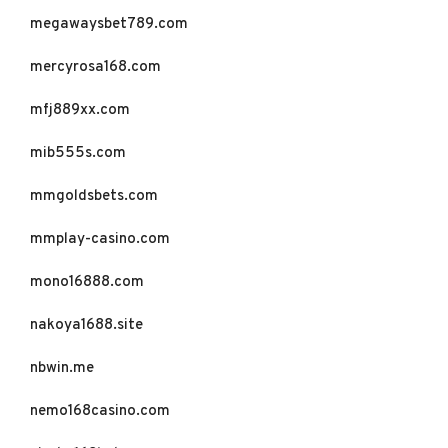
megawaysbet789.com
mercyrosa168.com
mfj889xx.com
mib555s.com
mmgoldsbets.com
mmplay-casino.com
mono16888.com
nakoya1688.site
nbwin.me
nemo168casino.com