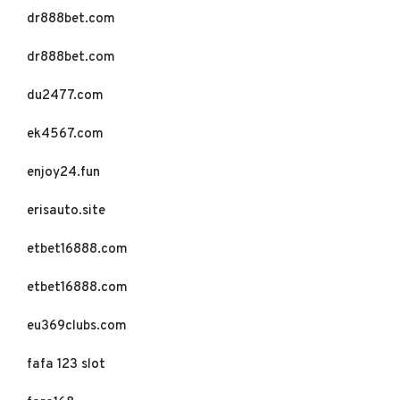
dr888bet.com
dr888bet.com
du2477.com
ek4567.com
enjoy24.fun
erisauto.site
etbet16888.com
etbet16888.com
eu369clubs.com
fafa 123 slot