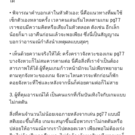
ได้
• พิจารณาคำบอกเล่าในหัวตัวเอง: นี่คือแนวทางที่ผมใช้
เช็กตัวเองหลายครั้ง เวลาคนเล่นเริ่มไหลตามเกม pg77
เราชอบมีความคิดหรือเสียงในหัวตลอด ดังเช่น อีกเล็ก
น้อยก็มา เอาคืนก่อนแล้วจะพอเพียง ซึ่งนี่เป็นสัญญาณ
บอกว่าอารมณ์กำลังนำเหตุผลแบบสุดๆ
• เห็นด้วยความจริงให้ได้: ครั้งคราวจังหวะของเกม pg77
บางจังหวะก็ไม่สมควรตามต่อ นี่คือสิ่งที่เราจำเป็นต้อง
สารภาพให้ได้ ผู้ที่คุมเกมก้าวหน้ามักจะไม่เพียรพยายาม
ตามทุกจังหวะของเกม จังหวะไหนควรจะพักก่อนก็พัก
คอยจังหวะที่ใช่และหลังจากนั้นก็ค่อยตามต่อก็ไม่สาย
3. ผู้ที่คุมอารมณ์ได้ เป็นคนแรกที่เริ่มบันเทิงใจกับเกมแบบ
ไม่กดดัน
สิ่งที่คนจำนวนไม่น้อยเจอภายหลังจากเล่น pg77 แบบมี
สติเยอะขึ้นก็คือ เกมจะสนุกขึ้นเมื่อพวกเราไม่กดดันหรือ
ปล่อยให้อารมณ์ลากเราไปตลอดเวลา เพียงพอไม่ต้องเร่ง