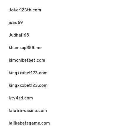
Joker123th.com
juad69
Judhai168
khumsup888.me
kimchibetbet.com
kingxxxbet123.com
kingxxxbet123.com
ktv4sd.com
lala55-casino.com
lalikabetsgame.com