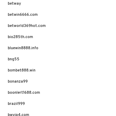
betway
betwin6666.com
betworld369hot.com
bio285th.com
bluewin8888.info
bng55
bombet888.win
bonanza99
boonlert1688.com
brazil999
bwvip4.com