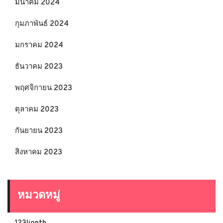
มีนาคม 2024
กุมภาพันธ์ 2024
มกราคม 2024
ธันวาคม 2023
พฤศจิกายน 2023
ตุลาคม 2023
กันยายน 2023
สิงหาคม 2023
หมวดหมู่