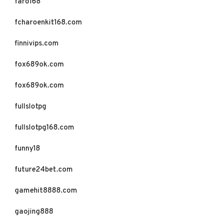
faro168
fcharoenkit168.com
finnivips.com
fox689ok.com
fox689ok.com
fullslotpg
fullslotpg168.com
funny18
future24bet.com
gamehit8888.com
gaojing888