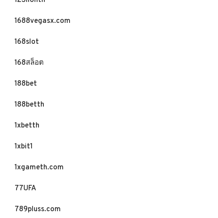
123lionth
1688vegasx.com
168slot
168สล็อต
188bet
188betth
1xbetth
1xbit1
1xgameth.com
77UFA
789pluss.com