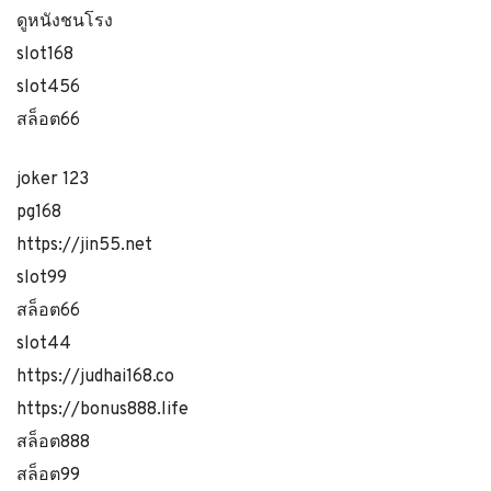
ดูหนังชนโรง
slot168
slot456
สล็อต66
joker 123
pg168
https://jin55.net
slot99
สล็อต66
slot44
https://judhai168.co
https://bonus888.life
สล็อต888
สล็อต99