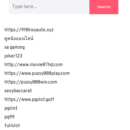
https://918kissauto.xyz
ดูหนังออนไลน์
sa gaming
joker123
http://www.movie87hd.com
https://www.pussy888play.com
https://pussy888win.com
sexybaccarat
https://www.pgslot.golf
pgslot
pg99
fullslot