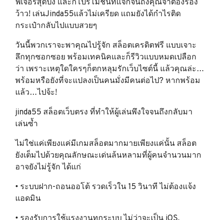
ฟีเจอร์สุดปัง และก็โปรโมชั่นที่แจกจนถึงคุณจำต้องร้อง
ว้าว! เล่นJinda55แล้วไม่เครียด แถมยังได้กำไรติด
กระเป๋ากลับไปแบบสวยๆ
วันนี้พวกเราจะพาคุณไปรู้จัก สล็อตเครดิตฟรี แบบเจาะ
ลึกทุกซอกซอย พร้อมเทคนิคและก็รีวิวแบบหมดเปลือก
ว่า เพราะเหตุใดใครๆก็ตกหลุมรักเว็บไซต์นี้ แล้วคุณล่ะ…
พร้อมหรือยังที่จะแปลงเป็นคนมั่งมีคนต่อไป? หากพร้อม
แล้ว…ไปจ้ะ!
jinda55 สล็อตเว็บตรง ที่ทำให้ผู้เล่นพึงใจจนถึงกลับมา
เล่นซ้ำ
ไม่ใช่แค่เพียงแค่มีเกมสล็อตมากมายเพียงแค่นั้น สล็อต
ยังเต็มไปด้วยคุณลักษณะเด่นล้นหลามที่ผู้คนจำนวนมาก
อาจยังไม่รู้จัก ได้แก่
• ระบบฝาก-ถอนออโต้ รวดเร็วใน 15 วินาที ไม่ต้องแจ้ง
แอดมิน
• รองรับการใช้แรงงานทุกระบบ ไม่ว่าจะเป็น iOS,