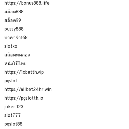
https://bonus888.life
สล็อต888
สล็อต99
pussy888
บาคาร่า168
slotxo
สล็อตทดลอง
หนังโป๊ไทย
https://1xbetth.vip
pgslot
https://allbet24hr.win
https://pgslotth.io
joker 123
slot777
pgslot88