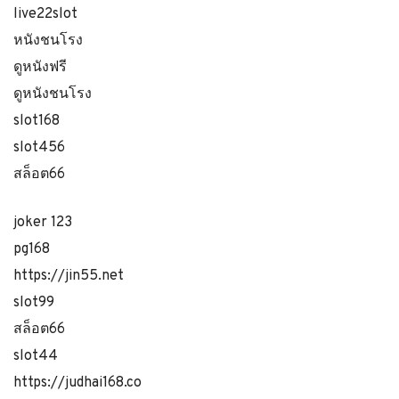
live22slot
หนังชนโรง
ดูหนังฟรี
ดูหนังชนโรง
slot168
slot456
สล็อต66
joker 123
pg168
https://jin55.net
slot99
สล็อต66
slot44
https://judhai168.co