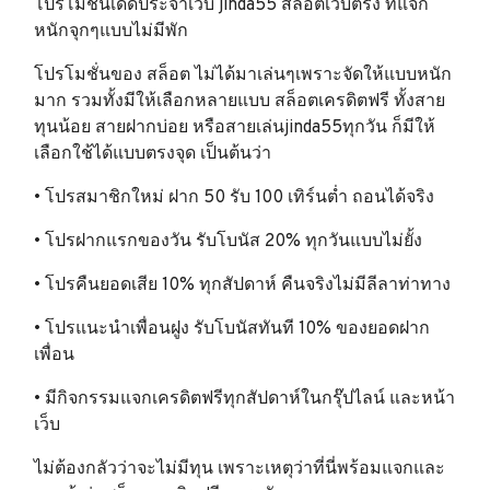
โปรโมชั่นเด็ดประจำเว็บ jinda55 สล็อตเว็บตรง ที่แจก
หนักจุกๆแบบไม่มีพัก
โปรโมชั่นของ สล็อต ไม่ได้มาเล่นๆเพราะจัดให้แบบหนัก
มาก รวมทั้งมีให้เลือกหลายแบบ สล็อตเครดิตฟรี ทั้งสาย
ทุนน้อย สายฝากบ่อย หรือสายเล่นjinda55ทุกวัน ก็มีให้
เลือกใช้ได้แบบตรงจุด เป็นต้นว่า
• โปรสมาชิกใหม่ ฝาก 50 รับ 100 เทิร์นต่ำ ถอนได้จริง
• โปรฝากแรกของวัน รับโบนัส 20% ทุกวันแบบไม่ยั้ง
• โปรคืนยอดเสีย 10% ทุกสัปดาห์ คืนจริงไม่มีลีลาท่าทาง
• โปรแนะนำเพื่อนฝูง รับโบนัสทันที 10% ของยอดฝาก
เพื่อน
• มีกิจกรรมแจกเครดิตฟรีทุกสัปดาห์ในกรุ๊ปไลน์ และหน้า
เว็บ
ไม่ต้องกลัวว่าจะไม่มีทุน เพราะเหตุว่าที่นี่พร้อมแจกและ