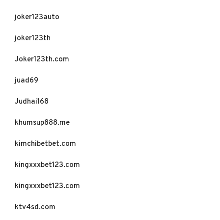
joker123auto
joker123th
Joker123th.com
juad69
Judhai168
khumsup888.me
kimchibetbet.com
kingxxxbet123.com
kingxxxbet123.com
ktv4sd.com