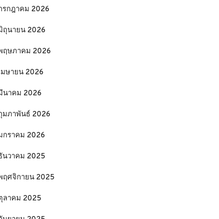
กรกฎาคม 2026
มิถุนายน 2026
พฤษภาคม 2026
เมษายน 2026
มีนาคม 2026
กุมภาพันธ์ 2026
มกราคม 2026
ธันวาคม 2025
พฤศจิกายน 2025
ตุลาคม 2025