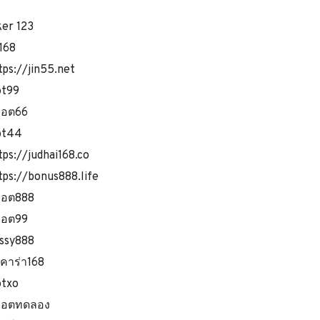
ker 123
168
tps://jin55.net
ot99
็อต66
ot44
tps://judhai168.co
tps://bonus888.life
็อต888
็อต99
ssy888
คาร่า168
otxo
็อตทดลอง