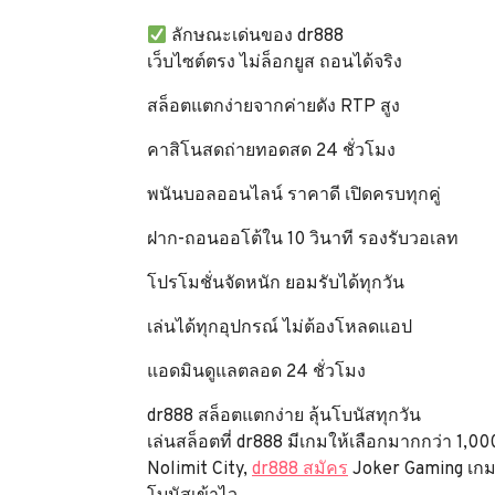
ลักษณะเด่นของ dr888
เว็บไซต์ตรง ไม่ล็อกยูส ถอนได้จริง
สล็อตแตกง่ายจากค่ายดัง RTP สูง
คาสิโนสดถ่ายทอดสด 24 ชั่วโมง
พนันบอลออนไลน์ ราคาดี เปิดครบทุกคู่
ฝาก-ถอนออโต้ใน 10 วินาที รองรับวอเลท
โปรโมชั่นจัดหนัก ยอมรับได้ทุกวัน
เล่นได้ทุกอุปกรณ์ ไม่ต้องโหลดแอป
แอดมินดูแลตลอด 24 ชั่วโมง
dr888 สล็อตแตกง่าย ลุ้นโบนัสทุกวัน
เล่นสล็อตที่ dr888 มีเกมให้เลือกมากกว่า 1,0
Nolimit City,
dr888 สมัคร
Joker Gaming เกมทั