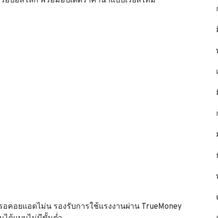
ก หรือบอลโลก พร้อมอัปเดตราคาน้ำแบบเรียลไทม์
้องรอคอยแอดไม่น รองรับการใช้แรงงานผ่าน TrueMoney