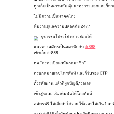
dr888 ใช้ระบบเข้ารหัส SSL 256-bit รวมทั้งร
ถูกเก็บเป็นความลับ คุ้มครองการแฮกและก็สว
ไม่มีความเป็นมาคดโกง
ทีมงานดูแลความปลอดภัย 24/7
ธุรกรรมโปร่งใส ตรวจสอบได้
แนวทางสมัครเป็นสมาชิกกับ
dr888
เข้าเว็บ dr888
กด “ลงทะเบียนสมัครสมาชิก”
กรอกหมายเลขโทรศัพท์ และก็รับรอง OTP
ตั้งรหัสผ่าน แล้วก็ผูกบัญชี/วอเลท
เข้าสู่ระบบ เริ่มเดิมพันได้โดยทันที
สมัครฟรี ไม่เสียค่าใช้จ่าย ใช้เวลาไม่เกิน 1 นาท