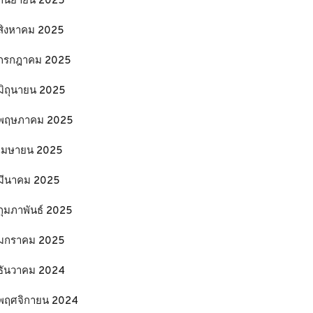
กันยายน 2025
สิงหาคม 2025
กรกฎาคม 2025
มิถุนายน 2025
พฤษภาคม 2025
เมษายน 2025
มีนาคม 2025
กุมภาพันธ์ 2025
มกราคม 2025
ธันวาคม 2024
พฤศจิกายน 2024