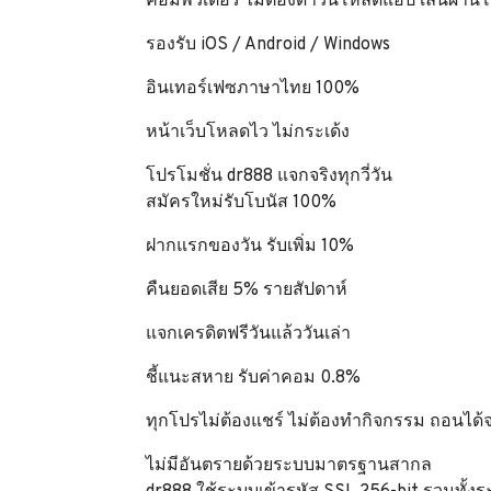
คอมพิวเตอร์ ไม่ต้องดาวน์โหลดแอป เล่นผ่านโ
รองรับ iOS / Android / Windows
อินเทอร์เฟซภาษาไทย 100%
หน้าเว็บโหลดไว ไม่กระเด้ง
โปรโมชั่น dr888 แจกจริงทุกวี่วัน
สมัครใหม่รับโบนัส 100%
ฝากแรกของวัน รับเพิ่ม 10%
คืนยอดเสีย 5% รายสัปดาห์
แจกเครดิตฟรีวันแล้ววันเล่า
ชี้แนะสหาย รับค่าคอม 0.8%
ทุกโปรไม่ต้องแชร์ ไม่ต้องทำกิจกรรม ถอนได้จ
ไม่มีอันตรายด้วยระบบมาตรฐานสากล