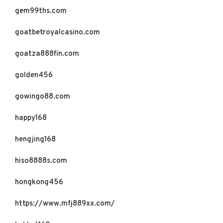
gem99ths.com
goatbetroyalcasino.com
goatza888fin.com
golden456
gowingo88.com
happy168
hengjing168
hiso8888s.com
hongkong456
https://www.mfj889xx.com/