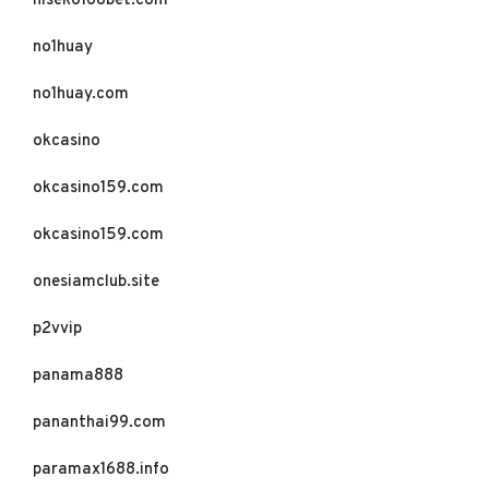
niseko168bet.com
no1huay
no1huay.com
okcasino
okcasino159.com
okcasino159.com
onesiamclub.site
p2vvip
panama888
pananthai99.com
paramax1688.info