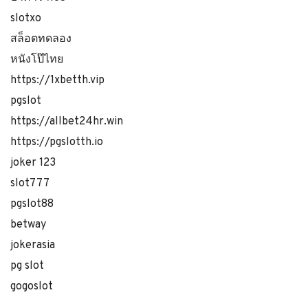
slotxo
สล็อตทดลอง
หนังโป๊ไทย
https://1xbetth.vip
pgslot
https://allbet24hr.win
https://pgslotth.io
joker 123
slot777
pgslot88
betway
jokerasia
pg slot
gogoslot