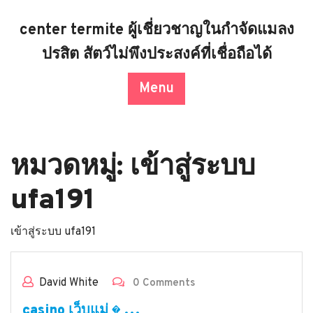
Skip
to
center termite ผู้เชี่ยวชาญในกำจัดแมลง
content
ปรสิต สัตว์ไม่พึงประสงค์ที่เชื่อถือได้
Menu
หมวดหมู่:
เข้าสู่ระบบ
ufa191
เข้าสู่ระบบ ufa191
David White
0 Comments
casino เว็บแม่ � …