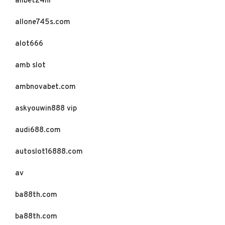
allbet24hr
allone745s.com
alot666
amb slot
ambnovabet.com
askyouwin888 vip
audi688.com
autoslot16888.com
av
ba88th.com
ba88th.com