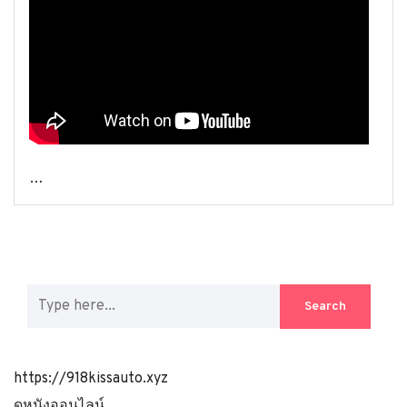
…
https://918kissauto.xyz
ดูหนังออนไลน์