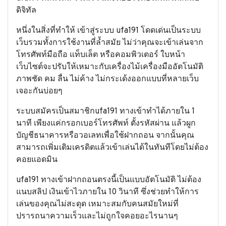
ดิจิทัล
หนึ่งในสิ่งที่ทำให้ เข้าสู่ระบบ ufa191 โดดเด่นเป็นระบบ
เว็บรวมทั้งการใช้งานที่ล้ำสมัย ไม่ว่าคุณจะเข้าเล่นจาก
โทรศัพท์มือถือ แท็บเล็ต หรือคอมพิวเตอร์ ใบหน้า
เว็บไซต์จะปรับให้เหมาะกับเครื่องไม้เครื่องมืออัตโนมัติ
ภาพชัด คม ลื่น ไม่ค้าง ไม่กระเด้งออกแบบที่หลายเว็บ
เจอะกันบ่อยๆ
ระบบสมัครเป็นสมาชิกufa191 ทางเข้าทำได้ภายใน 1
นาที เพียงแค่กรอกเบอร์โทรศัพท์ ตั้งรหัสผ่าน แล้วผูก
บัญชีธนาคารหรือวอเลทเพื่อใช้ฝากถอน จากนั้นคุณ
สามารถเพิ่มเติมเครดิตแล้วเข้าเล่นได้ในทันทีโดยไม่ต้อง
คอยแอดมิน
ufa191 ทางเข้าฝากถอนตรงนี้เป็นแบบอัตโนมัติ ไม่ต้อง
แนบสลิป เงินเข้าไวภายใน 10 วินาที ซึ่งช่วยทำให้การ
เล่นของคุณไม่สะดุด เหมาะสมกับคนสมัยใหม่ที่
ปรารถนาความเร็วและไม่ถูกใจคอยอะไรนานๆ