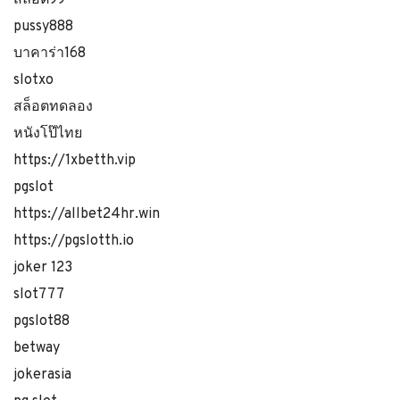
สล็อต99
pussy888
บาคาร่า168
slotxo
สล็อตทดลอง
หนังโป๊ไทย
https://1xbetth.vip
pgslot
https://allbet24hr.win
https://pgslotth.io
joker 123
slot777
pgslot88
betway
jokerasia