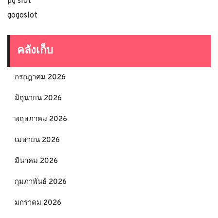
pg slot
gogoslot
คลังเก็บ
กรกฎาคม 2026
มิถุนายน 2026
พฤษภาคม 2026
เมษายน 2026
มีนาคม 2026
กุมภาพันธ์ 2026
มกราคม 2026