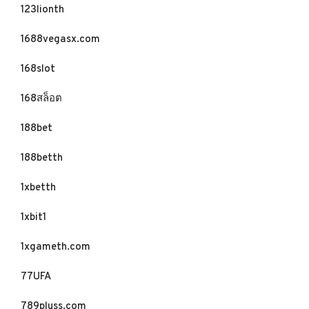
123lionth
1688vegasx.com
168slot
168สล็อต
188bet
188betth
1xbetth
1xbit1
1xgameth.com
77UFA
789pluss.com