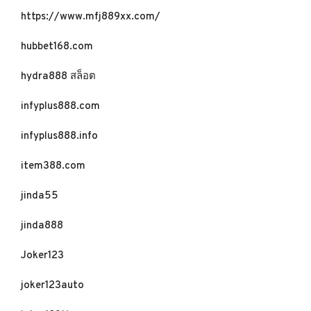
https://www.mfj889xx.com/
hubbet168.com
hydra888 สล็อต
infyplus888.com
infyplus888.info
item388.com
jinda55
jinda888
Joker123
joker123auto