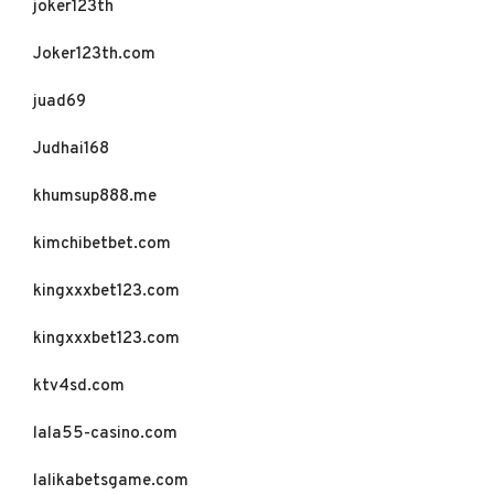
joker123th
Joker123th.com
juad69
Judhai168
khumsup888.me
kimchibetbet.com
kingxxxbet123.com
kingxxxbet123.com
ktv4sd.com
lala55-casino.com
lalikabetsgame.com