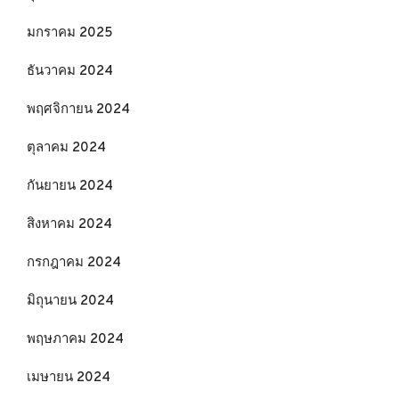
มกราคม 2025
ธันวาคม 2024
พฤศจิกายน 2024
ตุลาคม 2024
กันยายน 2024
สิงหาคม 2024
กรกฎาคม 2024
มิถุนายน 2024
พฤษภาคม 2024
เมษายน 2024