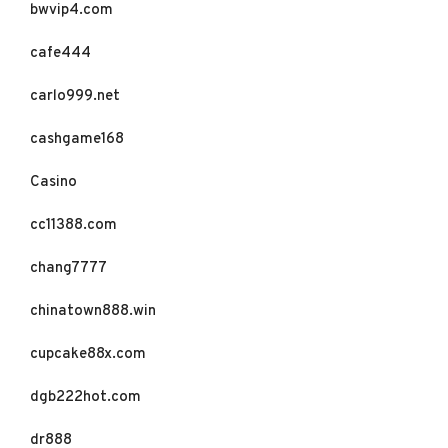
bwvip4.com
cafe444
carlo999.net
cashgame168
Casino
cc11388.com
chang7777
chinatown888.win
cupcake88x.com
dgb222hot.com
dr888