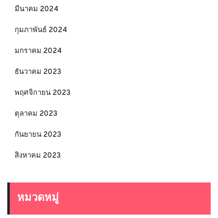
มีนาคม 2024
กุมภาพันธ์ 2024
มกราคม 2024
ธันวาคม 2023
พฤศจิกายน 2023
ตุลาคม 2023
กันยายน 2023
สิงหาคม 2023
หมวดหมู่