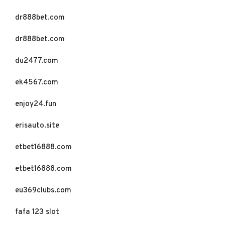
dr888bet.com
dr888bet.com
du2477.com
ek4567.com
enjoy24.fun
erisauto.site
etbet16888.com
etbet16888.com
eu369clubs.com
fafa 123 slot