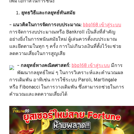
เพิ่มโอกาสในการชนะ
ยุทธวิธีและกลยุทธ์ทันสมัย
–
แนวคิดในการจัดการงบประมาณ
:
bbp168 เข้าสู่ระบบ
การจัดการงบประมาณหรือ Bankroll เป็นสิ่งที่สำคัญ
อย่างยิ่งในการพนันสมัยใหม่ ผู้เล่นควรตั้งงบประมาณ
และยึดตามในทุก ๆ ครั้ง การไม่เกินวงเงินที่ตั้งไว้จะช่วย
ลดความเสี่ยงในการสูญเสีย
–
กลยุทธ์ทางคณิตศาสตร์
:
bbp168 เข้าสู่ระบบ
มีการ
พัฒนากลยุทธ์ใหม่ ๆ ในการวิเคราะห์และคำนวณผล
การเดิมพัน อาทิเช่น การใช้ระบบ Paroli, Martingale
หรือ Fibonacci ในการวางเดิมพัน ซึ่งสามารถช่วยในการ
คำนวณและลดความเสี่ยงได้