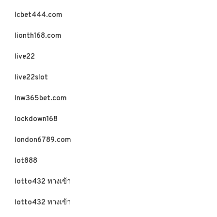
lcbet444.com
lionth168.com
live22
live22slot
lnw365bet.com
lockdown168
london6789.com
lot888
lotto432 ทางเข้า
lotto432 ทางเข้า