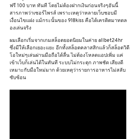
ฟรี 100 บาท ทันที โดยไม่ต้องฝากเงินก่อนจริงๆอันนี้
สารภาพว่าเซอร์ไพรส์ เพราะเหตุว่าหลายเว็บชอบมี
เงื่อนไขแฝง แม้กระนั้นของ 918kiss คือได้เครดิตมาทดล
องเล่นจริง
ผมเลือกเริ่มจากเกมสล็อตยอดนิยมในค่าย allbet24hr
ซึ่งมีให้เลือกเยอะแยะ อีกทั้งสล็อตคลาสสิกแล้วก็สล็อตวิดี
โอใหม่ๆเล่นผ่านมือถือได้ลื่น ไม่ต้องโหลดแอปเพิ่ม แค่
เข้าเว็บก็เล่นได้ในทันที ระบบไม่กระตุก ภาพชัด เสียงดี
เหมาะกับมือใหม่มาก ด้วยเหตุว่ารายการอาหารไม่สลับ
ซับซ้อน