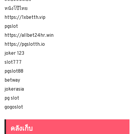
หนังโป๊ไทย
https://1xbetth.vip
pgslot
https://allbet24hr.win
https://pgslotth.io
joker 123
slot777
pgslot88
betway
jokerasia
pg slot
gogoslot
คลังเก็บ