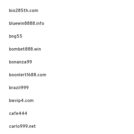
bio285th.com
bluewin8888.info
bng55
bombet888.win
bonanza99
boonlert1688.com
brazil999
bwvip4.com
cafe444
carlo999.net