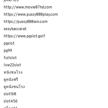
joker123
http://www.movie87hd.com
https://www.pussy888play.com
https://pussy888win.com
sexybaccarat
https://www.pgslot.golf
pgslot
pg99
fullslot
live22slot
หนังชนโรง
ดูหนังฟรี
ดูหนังชนโรง
slot168
slot456