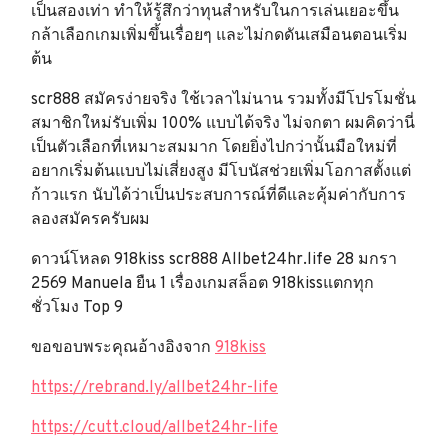
เป็นสองเท่า ทำให้รู้สึกว่าทุนสำหรับในการเล่นเยอะขึ้น
กล้าเลือกเกมเพิ่มขึ้นเรื่อยๆ และไม่กดดันเสมือนตอนเริ่ม
ต้น
scr888 สมัครง่ายจริง ใช้เวลาไม่นาน รวมทั้งมีโปรโมชั่น
สมาชิกใหม่รับเพิ่ม 100% แบบได้จริง ไม่จกตา ผมคิดว่านี่
เป็นตัวเลือกที่เหมาะสมมาก โดยยิ่งไปกว่านั้นมือใหม่ที่
อยากเริ่มต้นแบบไม่เสี่ยงสูง มีโบนัสช่วยเพิ่มโอกาสตั้งแต่
ก้าวแรก นับได้ว่าเป็นประสบการณ์ที่ดีและคุ้มค่ากับการ
ลองสมัครครับผม
ดาวน์โหลด 918kiss scr888 Allbet24hr.life 28 มกรา
2569 Manuela ยืน 1 เรื่องเกมสล็อต 918kissแตกทุก
ชั่วโมง Top 9
ขอขอบพระคุณอ้างอิงจาก
918kiss
https://rebrand.ly/allbet24hr-life
https://cutt.cloud/allbet24hr-life