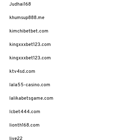
Judhai168
khumsup888.me
kimchibetbet.com
kingxxxbet123.com
kingxxxbet123.com
ktv4sd.com
lala55-casino.com
lalikabetsgame.com
lcbet444.com
lionth168.com
live22