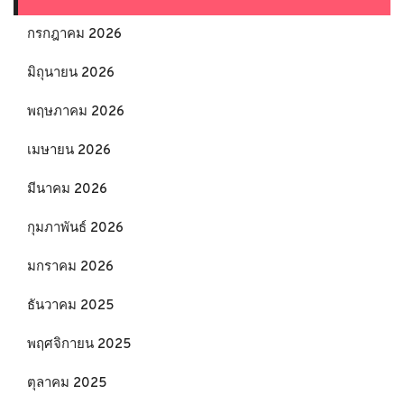
กรกฎาคม 2026
มิถุนายน 2026
พฤษภาคม 2026
เมษายน 2026
มีนาคม 2026
กุมภาพันธ์ 2026
มกราคม 2026
ธันวาคม 2025
พฤศจิกายน 2025
ตุลาคม 2025