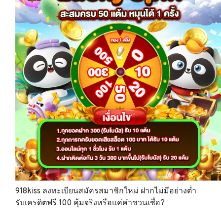
918kiss ลงทะเบียนสมัครสมาชิกใหม่ ฝากไม่มีอย่างต่ำ
รับเครดิตฟรี 100 คุ้มจริงหรือแค่คำชวนเชื่อ?