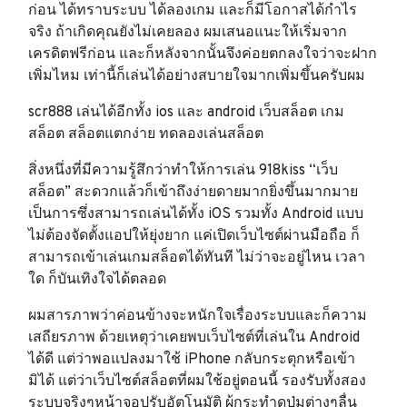
ก่อน ได้ทราบระบบ ได้ลองเกม และก็มีโอกาสได้กำไร
จริง ถ้าเกิดคุณยังไม่เคยลอง ผมเสนอแนะให้เริ่มจาก
เครดิตฟรีก่อน และก็หลังจากนั้นจึงค่อยตกลงใจว่าจะฝาก
เพิ่มไหม เท่านี้ก็เล่นได้อย่างสบายใจมากเพิ่มขึ้นครับผม
scr888 เล่นได้อีกทั้ง ios และ android เว็บสล็อต เกม
สล็อต สล็อตแตกง่าย ทดลองเล่นสล็อต
สิ่งหนึ่งที่มีความรู้สึกว่าทำให้การเล่น 918kiss “เว็บ
สล็อต” สะดวกแล้วก็เข้าถึงง่ายดายมากยิ่งขึ้นมากมาย
เป็นการซึ่งสามารถเล่นได้ทั้ง iOS รวมทั้ง Android แบบ
ไม่ต้องจัดตั้งแอปให้ยุ่งยาก แค่เปิดเว็บไซต์ผ่านมือถือ ก็
สามารถเข้าเล่นเกมสล็อตได้ทันที ไม่ว่าจะอยู่ไหน เวลา
ใด ก็บันเทิงใจได้ตลอด
ผมสารภาพว่าค่อนข้างจะหนักใจเรื่องระบบและก็ความ
เสถียรภาพ ด้วยเหตุว่าเคยพบเว็บไซต์ที่เล่นใน Android
ได้ดี แต่ว่าพอแปลงมาใช้ iPhone กลับกระตุกหรือเข้า
มิได้ แต่ว่าเว็บไซต์สล็อตที่ผมใช้อยู่ตอนนี้ รองรับทั้งสอง
ระบบจริงๆหน้าจอปรับอัตโนมัติ ผู้กระทำดปุ่มต่างๆลื่น