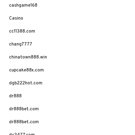
cashgame168
Casino
cc11388.com
chang7777
chinatown888.win
cupcake88x.com
dgb222hot.com
dr888
dr888bet.com
dr888bet.com