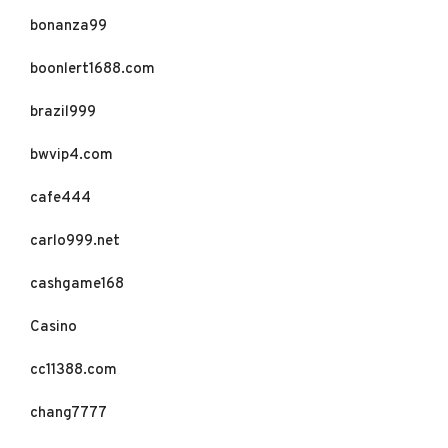
bonanza99
boonlert1688.com
brazil999
bwvip4.com
cafe444
carlo999.net
cashgame168
Casino
cc11388.com
chang7777