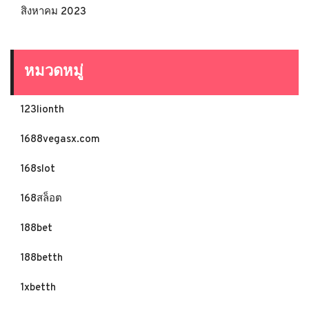
สิงหาคม 2023
หมวดหมู่
123lionth
1688vegasx.com
168slot
168สล็อต
188bet
188betth
1xbetth