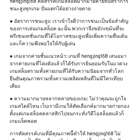
hengjing168 คัดสรรค์เกมสล็อตมากมายค่ายที่อัตราการ
ชนะสูงทุกเกม ปั่นแตกได้อย่างง่ายดาย
● อัตราการชนะสูง: เราเข้าใจดีว่าการชนะเป็นข้อสำคัญ
ของการเล่นเกมสล็อต ฉะนั้น พวกเราจึงขมักเขม้นที่จะ
พรีเซนเทชั่นเกมที่ได้โอกาสชนะสูงเพื่อเพิ่มความตื่นเต้น
และก็ความพึงพอใจให้กับผู้เล่น
● เกมจากค่ายชั้นแนวหน้า: เกมที่ hengjing168 เสนอมา
จากค่ายเกมที่โด่งดังแล้วก็ได้รับการยินยอมรับในแวดวง
เกมสล็อตรวมทั้งค่ายเกมที่ได้รับความนิยมจากทั่วโลก
ยืนยันคุณภาพรวมทั้งความเพลิดเพลินที่ไม่มีใครเทียบ
เคียง
● ความมากมายหลากหลายของเกม: ไม่ว่าคุณจะถูกใจ
เกมสไตล์ไหน เว็บเรามีเกมให้คัดเลือกค์มากมายก่ายกอง
ตั้งแต่เกมสล็อตคลาสสิกไปจนกระทั่งวิดีโอสล็อตแล้วก็
เกมแจ็คพอต
การคัดสรรค์เกมที่มีคุณภาพนี้ทำให้ hengjing168 ไม่