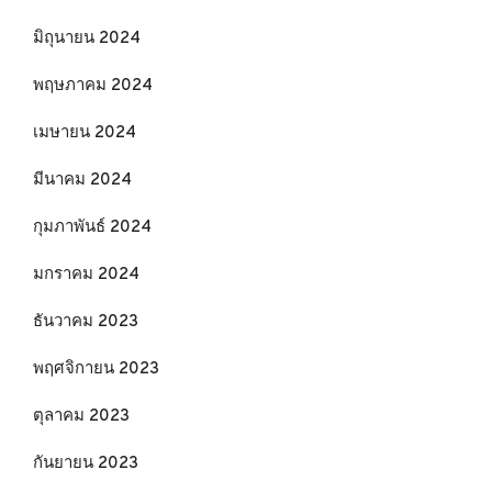
มิถุนายน 2024
พฤษภาคม 2024
เมษายน 2024
มีนาคม 2024
กุมภาพันธ์ 2024
มกราคม 2024
ธันวาคม 2023
พฤศจิกายน 2023
ตุลาคม 2023
กันยายน 2023