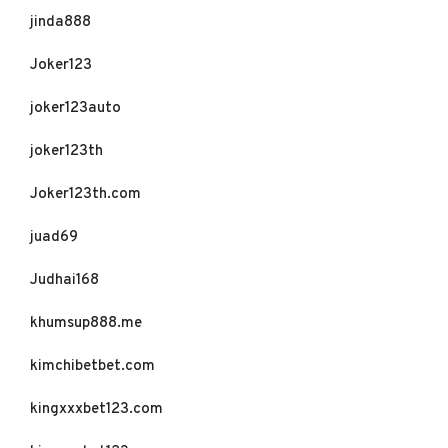
jinda888
Joker123
joker123auto
joker123th
Joker123th.com
juad69
Judhai168
khumsup888.me
kimchibetbet.com
kingxxxbet123.com