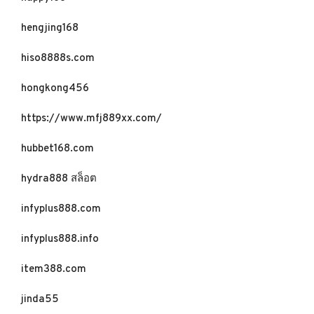
hengjing168
hiso8888s.com
hongkong456
https://www.mfj889xx.com/
hubbet168.com
hydra888 สล็อต
infyplus888.com
infyplus888.info
item388.com
jinda55