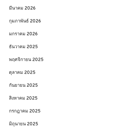
มีนาคม 2026
กุมภาพันธ์ 2026
มกราคม 2026
ธันวาคม 2025
พฤศจิกายน 2025
ตุลาคม 2025
กันยายน 2025
สิงหาคม 2025
กรกฎาคม 2025
มิถุนายน 2025