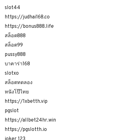
slot44
https://judhai168.co
https://bonus888.life
สล็อต888
สล็อต99
pussy888
บาคาร่า168
slotxo
สล็อตทดลอง
หนังโป๊ไทย
https://1xbetth.vip
pgslot
https://allbet24hr.win
https://pgslotth.io
joker 123