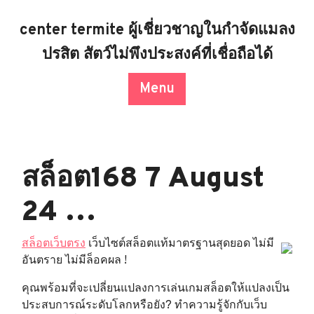
Skip
to
center termite ผู้เชี่ยวชาญในกำจัดแมลง
content
ปรสิต สัตว์ไม่พึงประสงค์ที่เชื่อถือได้
Menu
สล็อต168 7 August
24 …
สล็อตเว็บตรง
เว็บไซต์สล็อตแท้มาตรฐานสุดยอด ไม่มี
อันตราย ไม่มีล็อคผล !
คุณพร้อมที่จะเปลี่ยนแปลงการเล่นเกมสล็อตให้แปลงเป็น
ประสบการณ์ระดับโลกหรือยัง? ทำความรู้จักกับเว็บ