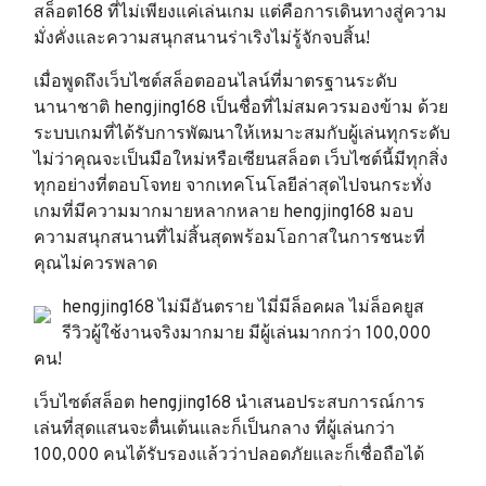
สล็อต168 ที่ไม่เพียงแค่เล่นเกม แต่คือการเดินทางสู่ความ
มั่งคั่งและความสนุกสนานร่าเริงไม่รู้จักจบสิ้น!
เมื่อพูดถึงเว็บไซต์สล็อตออนไลน์ที่มาตรฐานระดับ
นานาชาติ hengjing168 เป็นชื่อที่ไม่สมควรมองข้าม ด้วย
ระบบเกมที่ได้รับการพัฒนาให้เหมาะสมกับผู้เล่นทุกระดับ
ไม่ว่าคุณจะเป็นมือใหม่หรือเซียนสล็อต เว็บไซต์นี้มีทุกสิ่ง
ทุกอย่างที่ตอบโจทย จากเทคโนโลยีล่าสุดไปจนกระทั่ง
เกมที่มีความมากมายหลากหลาย hengjing168 มอบ
ความสนุกสนานที่ไม่สิ้นสุดพร้อมโอกาสในการชนะที่
คุณไม่ควรพลาด
hengjing168 ไม่มีอันตราย ไมี่มีล็อคผล ไม่ล็อคยูส
รีวิวผู้ใช้งานจริงมากมาย มีผู้เล่นมากกว่า 100,000
คน!
เว็บไซต์สล็อต hengjing168 นำเสนอประสบการณ์การ
เล่นที่สุดแสนจะตื่นเต้นและก็เป็นกลาง ที่ผู้เล่นกว่า
100,000 คนได้รับรองแล้วว่าปลอดภัยและก็เชื่อถือได้