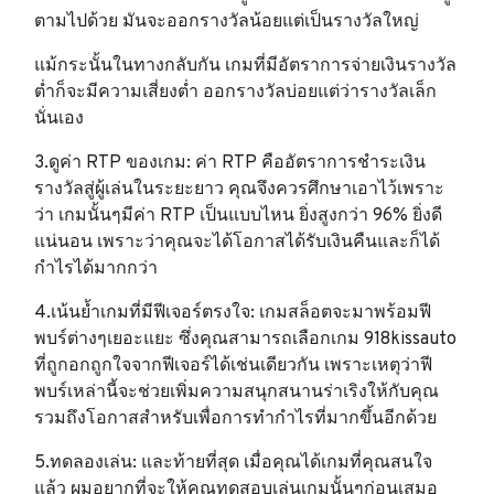
ตามไปด้วย มันจะออกรางวัลน้อยแต่เป็นรางวัลใหญ่
แม้กระนั้นในทางกลับกัน เกมที่มีอัตราการจ่ายเงินรางวัล
ต่ำก็จะมีความเสี่ยงต่ำ ออกรางวัลบ่อยแต่ว่ารางวัลเล็ก
นั่นเอง
3.ดูค่า RTP ของเกม: ค่า RTP คืออัตราการชำระเงิน
รางวัลสู่ผู้เล่นในระยะยาว คุณจึงควรศึกษาเอาไว้เพราะ
ว่า เกมนั้นๆมีค่า RTP เป็นแบบไหน ยิ่งสูงกว่า 96% ยิ่งดี
แน่นอน เพราะว่าคุณจะได้โอกาสได้รับเงินคืนและก็ได้
กำไรได้มากกว่า
4.เน้นย้ำเกมที่มีฟีเจอร์ตรงใจ: เกมสล็อตจะมาพร้อมฟี
พบร์ต่างๆเยอะแยะ ซึ่งคุณสามารถเลือกเกม 918kissauto
ที่ถูกอกถูกใจจากฟีเจอร์ได้เช่นเดียวกัน เพราะเหตุว่าฟี
พบร์เหล่านี้จะช่วยเพิ่มความสนุกสนานร่าเริงให้กับคุณ
รวมถึงโอกาสสำหรับเพื่อการทำกำไรที่มากขึ้นอีกด้วย
5.ทดลองเล่น: และท้ายที่สุด เมื่อคุณได้เกมที่คุณสนใจ
แล้ว ผมอยากที่จะให้คุณทดสอบเล่นเกมนั้นๆก่อนเสมอ