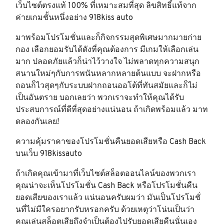
เว็บไซต์ตรงแท้ 100% ที่เหมาะสมที่สุด ลิขสิทธิ์แท้จาก
ค่ายเกมชั้นหนึ่งอย่าง 918kiss auto
มาพร้อมโปรโมชั่นและก็กิจกรรมสุดพิเศษมากมายก่าย
กอง เลือกยอมรับได้ดังที่คุณต้องการ มีเกมให้เลือกเล่น
มาก ปลอดภัยแล้วก็น่าไว้วางใจ ไม่พลาดทุกความสนุก
สนานใหม่ๆกับการพนันหลากหลายต้นแบบ จะฝากหรือ
ถอนก็ไวสุดๆกับระบบฝากถอนออโต้ที่ทันสมัยและก็ไม่
เป็นอันตราย บอกเลยว่า พวกเราจะทำให้คุณได้รับ
ประสบการณ์ที่ดีที่สุดอย่างแน่นอน ถ้าเกิดพร้อมแล้ว มาท
ดลองกันเลย!
ความคุ้มราคาของโปรโมชั่นคืนยอดเสียหรือ Cash Back
บนเว็บ 918kissauto
ถ้าเกิดคุณเข้ามาที่เว็บไซต์สล็อตออนไลน์ของพวกเรา
คุณน่าจะเห็นโปรโมชั่น Cash Back หรือโปรโมชั่นคืน
ยอดเสียของเราแล้ว แน่นอนครับผมว่า มันเป็นโปรโมชั่
นที่ไม่มีใครอยากรับหรอกครับ ด้วยเหตุว่าโน่นเป็นว่า
คุณเล่นสล็อตเสียถึงจำเป็นต้องไปรับยอดเสียคืนนั่นเอง