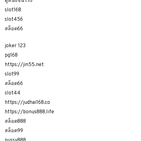
ดูหนังชนโรง
slot168
slot456
สล็อต66
joker 123
pg168
https://jin55.net
slot99
สล็อต66
slot44
https://judhai168.co
https://bonus888.life
สล็อต888
สล็อต99
pussy888