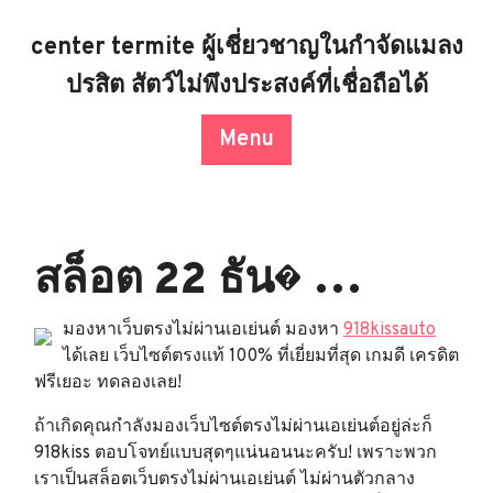
Skip
to
center termite ผู้เชี่ยวชาญในกำจัดแมลง
content
ปรสิต สัตว์ไม่พึงประสงค์ที่เชื่อถือได้
Menu
สล็อต 22 ธัน� …
มองหาเว็บตรงไม่ผ่านเอเย่นต์ มองหา
918kissauto
ได้เลย เว็บไซต์ตรงแท้ 100% ที่เยี่ยมที่สุด เกมดี เครดิต
ฟรีเยอะ ทดลองเลย!
ถ้าเกิดคุณกำลังมองเว็บไซต์ตรงไม่ผ่านเอเย่นต์อยู่ล่ะก็
918kiss ตอบโจทย์แบบสุดๆแน่นอนนะครับ! เพราะพวก
เราเป็นสล็อตเว็บตรงไม่ผ่านเอเย่นต์ ไม่ผ่านตัวกลาง