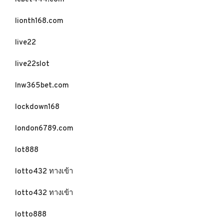
lionth168.com
live22
live22slot
lnw365bet.com
lockdown168
london6789.com
lot888
lotto432 ทางเข้า
lotto432 ทางเข้า
lotto888