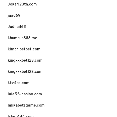
Joker123th.com
juad69
Judhai168
khumsup888.me
kimchibetbet.com
kingxxxbet123.com
kingxxxbet123.com
ktv4sd.com
lala55-casino.com
lalikabetsgame.com
lcbet444.com