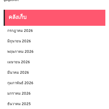
gogoslot
คลังเก็บ
กรกฎาคม 2026
มิถุนายน 2026
พฤษภาคม 2026
เมษายน 2026
มีนาคม 2026
กุมภาพันธ์ 2026
มกราคม 2026
ธันวาคม 2025