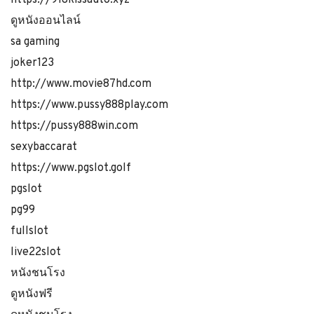
https://918kissauto.xyz
ดูหนังออนไลน์
sa gaming
joker123
http://www.movie87hd.com
https://www.pussy888play.com
https://pussy888win.com
sexybaccarat
https://www.pgslot.golf
pgslot
pg99
fullslot
live22slot
หนังชนโรง
ดูหนังฟรี