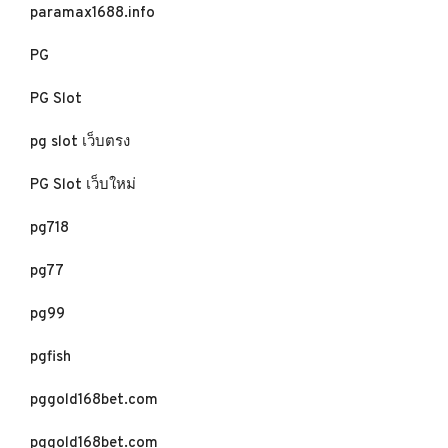
paramax1688.info
PG
PG Slot
pg slot เว็บตรง
PG Slot เว็บใหม่
pg718
pg77
pg99
pgfish
pggold168bet.com
pggold168bet.com