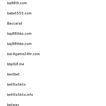
ba88th.com
babet555.com
Baccarat
baj88thbz.com
baj88thbz.com
bar4game24hr.com
bbp168.me
bestbet
betflixtikto
betflixtikto.info
betway