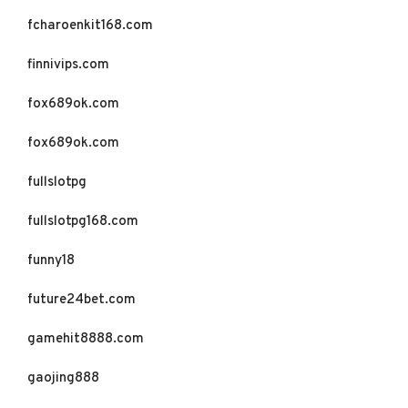
fcharoenkit168.com
finnivips.com
fox689ok.com
fox689ok.com
fullslotpg
fullslotpg168.com
funny18
future24bet.com
gamehit8888.com
gaojing888