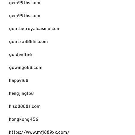
gem99ths.com
gem99ths.com
goatbetroyalcasino.com
goatza888fin.com
golden456
gowingo88.com
happy168
hengjing168
hiso8888s.com
hongkong456
https://www.mfj889xx.com/