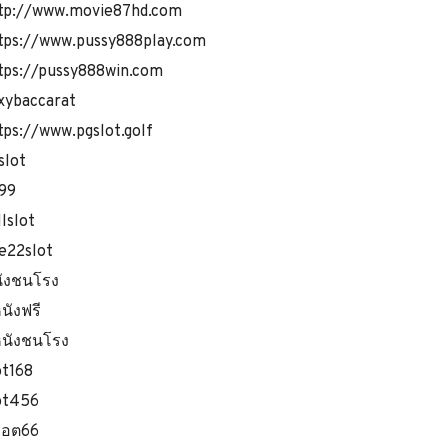
tp://www.movie87hd.com
tps://www.pussy888play.com
tps://pussy888win.com
xybaccarat
tps://www.pgslot.golf
slot
99
llslot
ve22slot
ังชนโรง
หนังฟรี
หนังชนโรง
ot168
ot456
็อต66