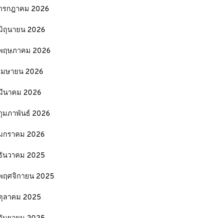
กรกฎาคม 2026
มิถุนายน 2026
พฤษภาคม 2026
เมษายน 2026
มีนาคม 2026
กุมภาพันธ์ 2026
มกราคม 2026
ธันวาคม 2025
พฤศจิกายน 2025
ตุลาคม 2025