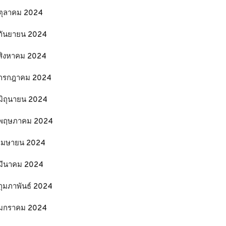
ตุลาคม 2024
กันยายน 2024
สิงหาคม 2024
กรกฎาคม 2024
มิถุนายน 2024
พฤษภาคม 2024
เมษายน 2024
มีนาคม 2024
กุมภาพันธ์ 2024
มกราคม 2024