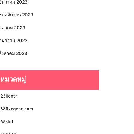
ธันวาคม 2023
พฤศจิกายน 2023
ตุลาคม 2023
กันยายน 2023
สิงหาคม 2023
หมวดหมู่
123lionth
1688vegasx.com
168slot