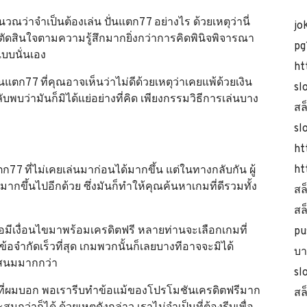
วณว่าจำเป็นต้องเล่น ปั่นแตก77 อย่างไร ด้วยเหตุว่านี่
jo
จะตัดสินใจตามความรู้สึกมากยิ่งกว่าการคิดพินิจพิจารณา
pg
บบนั่นเอง
ht
ตก77 ที่คุณอาจเห็นว่าไม่ดีด้วยเหตุว่าเคยแพ้ด้วยเงิน
sl
บพบว่ามันก็มิได้แย่อย่างที่คิด เพียงกรรมวิธีการเล่นบาง
สล
sl
ht
ht
7 ที่ไม่เคยเล่นมาก่อนได้มากขึ้น แต่ในทางกลับกัน ผู้
กขึ้นไปอีกด้วย ซึ่งมันก็ทำให้คุณค้นหาเกมที่ดีรวมทั้ง
สล
สล
่อมีเงื่อนไขมาพร้อมเครดิตฟรี หลายท่านจะเลือกเกมที่
pu
านข้อจำกัดเร็วที่สุด เกมพวกนั้นก็เลยบางทีอาจจะมิได้
บา
ทสนมมากกว่า
sl
ที่ผมบอก พอเรารีบทำข้อแม้ของโปรโมชันเครดิตฟรีมาก
สล