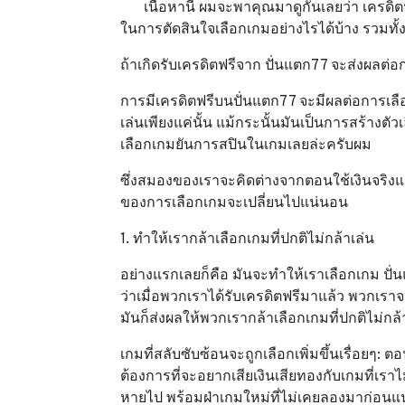
เนื้อหานี้ ผมจะพาคุณมาดูกันเลยว่า เครด
ในการตัดสินใจเลือกเกมอย่างไรได้บ้าง รวมทั
ถ้าเกิดรับเครดิตฟรีจาก ปั่นแตก77 จะส่งผลต
การมีเครดิตฟรีบนปั่นแตก77 จะมีผลต่อการเลื
เล่นเพียงแค่นั้น แม้กระนั้นมันเป็นการสร้างต
เลือกเกมยันการสปินในเกมเลยล่ะครับผม
ซึ่งสมองของเราจะคิดต่างจากตอนใช้เงินจริงแน่ๆ ร
ของการเลือกเกมจะเปลี่ยนไปแน่นอน
1. ทำให้เรากล้าเลือกเกมที่ปกติไม่กล้าเล่น
อย่างแรกเลยก็คือ มันจะทำให้เราเลือกเกม ปั่
ว่าเมื่อพวกเราได้รับเครดิตฟรีมาแล้ว พวกเราจะ
มันก็ส่งผลให้พวกเรากล้าเลือกเกมที่ปกติไม่กล้
เกมที่สลับซับซ้อนจะถูกเลือกเพิ่มขึ้นเรื่อยๆ: ต
ต้องการที่จะอยากเสียเงินเสียทองกับเกมที่เรา
หายไป พร้อมฝ่าเกมใหม่ที่ไม่เคยลองมาก่อนแน