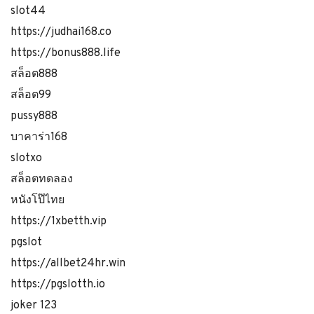
slot44
https://judhai168.co
https://bonus888.life
สล็อต888
สล็อต99
pussy888
บาคาร่า168
slotxo
สล็อตทดลอง
หนังโป๊ไทย
https://1xbetth.vip
pgslot
https://allbet24hr.win
https://pgslotth.io
joker 123