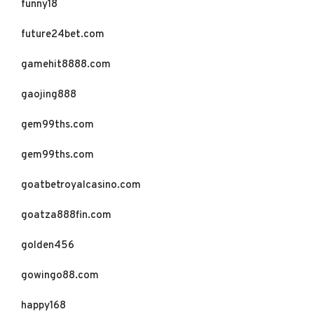
funny18
future24bet.com
gamehit8888.com
gaojing888
gem99ths.com
gem99ths.com
goatbetroyalcasino.com
goatza888fin.com
golden456
gowingo88.com
happy168