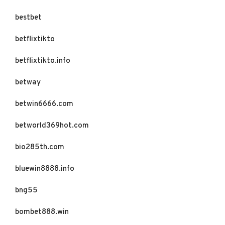
bestbet
betflixtikto
betflixtikto.info
betway
betwin6666.com
betworld369hot.com
bio285th.com
bluewin8888.info
bng55
bombet888.win