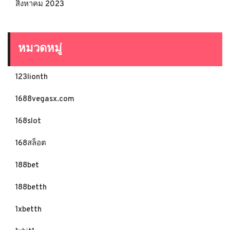
สิงหาคม 2023
หมวดหมู่
123lionth
1688vegasx.com
168slot
168สล็อต
188bet
188betth
1xbetth