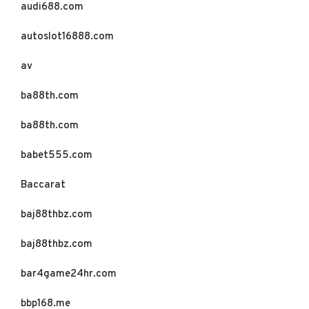
audi688.com
autoslot16888.com
av
ba88th.com
ba88th.com
babet555.com
Baccarat
baj88thbz.com
baj88thbz.com
bar4game24hr.com
bbp168.me