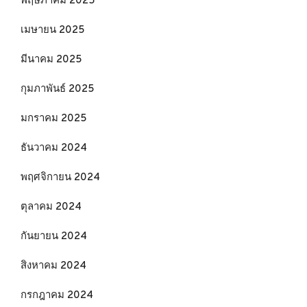
พฤษภาคม 2025
เมษายน 2025
มีนาคม 2025
กุมภาพันธ์ 2025
มกราคม 2025
ธันวาคม 2024
พฤศจิกายน 2024
ตุลาคม 2024
กันยายน 2024
สิงหาคม 2024
กรกฎาคม 2024