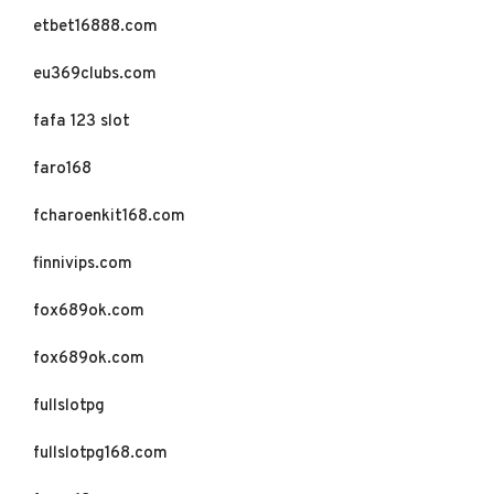
etbet16888.com
eu369clubs.com
fafa 123 slot
faro168
fcharoenkit168.com
finnivips.com
fox689ok.com
fox689ok.com
fullslotpg
fullslotpg168.com