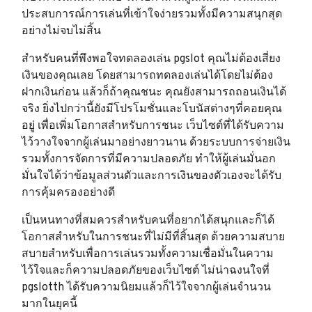
ประสบการณ์การเล่นที่เข้าใจง่ายรวมทั้งมีความสนุกสุด
อย่างไม่จบไม่สิ้น
สำหรับคนที่พึงพอใจทดลองเล่น pgslot คุณไม่ต้องเสี่ยง
เงินของคุณเลย โดยสามารถทดลองเล่นได้โดยไม่ต้อง
ฝากเงินก่อน แล้วก็ถ้าคุณชนะ คุณยังสามารถถอนเงินได้
จริง ยิ่งไปกว่านี้ยังมีโปรโมชั่นและโบนัสต่างๆที่คอยคุณ
อยู่ เพื่อเพิ่มโอกาสสำหรับการชนะ เว็บไซต์ที่ได้รับความ
ไว้วางใจจากผู้เล่นมาอย่างยาวนาน ด้วยระบบการจ่ายเงิน
รวมทั้งการจัดการที่มีความปลอดภัย ทำให้ผู้เล่นมั่นอก
มั่นใจได้ว่าข้อมูลส่วนตัวและการเงินของตัวเองจะได้รับ
การคุ้มครองอย่างดี
เป็นหนทางที่สมควรสำหรับคนที่อยากได้สนุกและก็ได้
โอกาสสำหรับในการชนะที่ไม่มีที่สิ้นสุด ด้วยความสบาย
สบายสำหรับเพื่อการเล่นรวมทั้งความเชื่อมั่นในความ
ไว้ใจและก็ความปลอดภัยของเว็บไซต์ ไม่น่าฉงนใจที่
pgslotth ได้รับความนิยมแล้วก็ไว้ใจจากผู้เล่นจำนวน
มากในยุคนี้