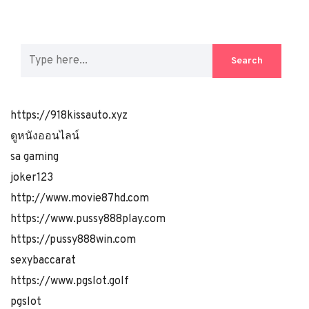
https://918kissauto.xyz
ดูหนังออนไลน์
sa gaming
joker123
http://www.movie87hd.com
https://www.pussy888play.com
https://pussy888win.com
sexybaccarat
https://www.pgslot.golf
pgslot