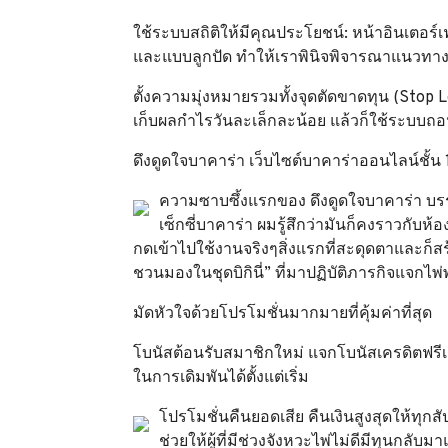
ใช้ระบบสถิติให้มีคุณประโยชน์: หน้าอินเตอร์
และแบบลูกปัด ทำให้เราพินิจพิจารณาแนวทางไพ
ตั้งความมุ่งหมายรวมทั้งจุดตัดขาดทุน (Stop Lo
เก็บผลกำไรวันละเล็กละน้อย แล้วก็ใช้ระบบถอนอ
ดึงดูดใจบาคาร่า เว็บไซต์บาคาร่าออนไลน์ชั
ความซาบซึ้งแรกของ ดึงดูดใจบาคาร่า บรรย
เซ็กซี่บาคาร่า ผมรู้สึกว่ามันก็คงราวกับห
กดเข้าไปใช้งานจริงๆสิ่งแรกที่สะดุดตาและก็ส
ชวนมองในชุดบิกินี่” ที่มาปฏิบัติภารกิจแจก
มัดหัวใจด้วยโปรโมชั่นมากมายที่คุ้มค่าที่สุด
โบนัสต้อนรับสมาชิกใหม่ แจกโบนัสเครดิตฟรีเสร
ในการเดิมพันได้ตั้งแต่เริ่ม
โปรโมชั่นคืนยอดเสีย คืนเงินสูงสุดให้ทุกส
ช่วยให้ผู้ที่มีช่วงจังหวะไพ่ไม่ดีมีทุนกลับมา