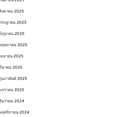
กันยายน 2025
สิงหาคม 2025
กรกฎาคม 2025
มิถุนายน 2025
พฤษภาคม 2025
เมษายน 2025
มีนาคม 2025
กุมภาพันธ์ 2025
มกราคม 2025
ธันวาคม 2024
พฤศจิกายน 2024