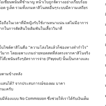
 หรือเซียนพนันที่ชำนาญ หน้าเว็บถูกจัดวางอย่างเรียบร้อย
ล็อต รูเล็ต รวมทั้งเกมคาสิโนสดอื่นๆระบบมีความเสถียร
ือถือในเวลาที่มีหญิงรับใช้งานหนาแน่น แต่ไม่มีอาการ
มากในการตัดสินใจเดิมพันในเสี้ยววินาที
ดเว็บไซต์คาสิโนคือ “ความโล่งใสแล้วก็ช่องทางทำกำไร”
ไว้มาก โดยเฉพาะเกมถ่ายทอดสดที่ส่งตรงจากคาสิโนจริง
ที่โต๊ะพนันจริงๆอัตราการจ่าย (Payout) นั้นเป็นกลางและ
วงตามข้างหลัง
ักแสนได้? จากประสบการณ์ของผม บาคา
เรานะครับ
อบมีห้องแบบ No Commission ซึ่งช่วยให้เราได้รับเงินเต็ม