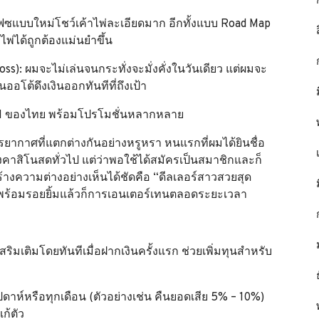
เฟซแบบใหม่โชว์เค้าไพ่ละเอียดมาก อีกทั้งแบบ Road Map
่ได้ถูกต้องแม่นยำขึ้น
ss): ผมจะไม่เล่นจนกระทั่งจะมั่งคั่งในวันเดียว แต่ผมจะ
อโต้ดึงเงินออกทันทีที่ถึงเป้า
้น 1 ของไทย พร้อมโปรโมชั่นหลากหลาย
ากาศที่แตกต่างกันอย่างหรูหรา หนแรกที่ผมได้ยินชื่อ
้องคาสิโนสดทั่วไป แต่ว่าพอใช้ได้สมัครเป็นสมาชิกและก็
ร้างความต่างอย่างเห็นได้ชัดคือ “ดีลเลอร์สาวสวยสุด
ไพ่พร้อมรอยยิ้มแล้วก็การเอนเตอร์เทนตลอดระยะเวลา
ิมเติมโดยทันทีเมื่อฝากเงินครั้งแรก ช่วยเพิ่มทุนสำหรับ
ัปดาห์หรือทุกเดือน (ตัวอย่างเช่น คืนยอดเสีย 5% – 10%)
แก้ตัว