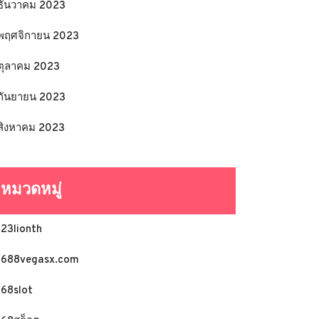
ธันวาคม 2023
พฤศจิกายน 2023
ตุลาคม 2023
กันยายน 2023
สิงหาคม 2023
หมวดหมู่
123lionth
1688vegasx.com
168slot