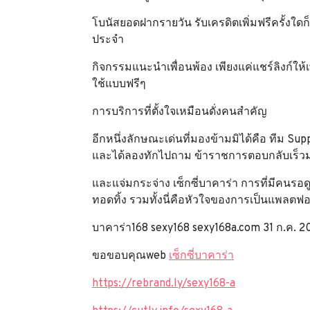
โบนัสยอดฝากรายวัน รับเครดิตเพิ่มฟรีครั้งใ
ประจำ
กิจกรรมแนะนำเพื่อนพ้อง เพียงแค่แชร์ลิงก์ให
ใช้แบบฟรีๆ
การบริการที่ตั้งใจเหมือนดั่งคนสำคัญ
อีกหนึ่งลักษณะเด่นที่มองข้ามมิได้คือ ทีม Su
และได้ลองทักไปถาม ข้าราชการตอบกลับเร็วม
และแจ่มกระจ่าง เซ็กซี่บาคาร่า การที่มีคนรอด
ทอดทิ้ง รวมทั้งนี่คือหัวใจของการเป็นแพลตฟอร์ม
บาคาร่า168 sexy168 sexy168a.com 31 ก.ค. 20
ขอขอบคุณweb
เซ็กซี่บาคาร่า
https://rebrand.ly/sexy168-a